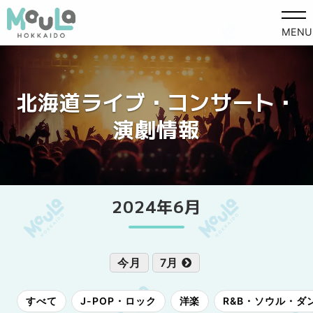
MENU
北海道ライブ・コンサート・
演劇情報
2024年6月
今月
7月
すべて
J-POP・ロック
洋楽
R&B・ソウル・ダ