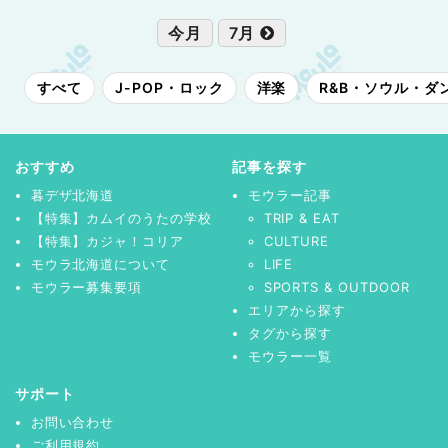
今月
7月
すべて
J-POP・ロック
洋楽
R&B・ソウル・ダ
おすすめ
記事を探す
暮デザ北海道
モウラー記事
【特集】カムイのうたの学校
TRIP & EAT
【特集】カジャ！コリア
CULTURE
モウラ北海道について
LIFE
モウラー募集要項
SPORTS & OUTDOOR
エリアから探す
タグから探す
モウラー一覧
サポート
お問い合わせ
ご利用規約