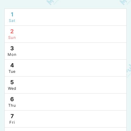
1
Sat
2
Sun
3
Mon
4
Tue
5
Wed
6
Thu
7
Fri