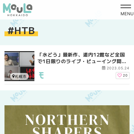
MENU
HTB
「水どう」最新作、道内12館など全国
で1日限りのライブ・ビューイング開
催！
2023.05.24
20
札幌市