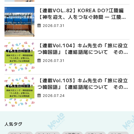
【連載VOL.82】KOREA DO?江陵編
【神を迎え、人をつなぐ時間 ― 江陵端
午祭 】
2026.07.31
【連載Vol.104】キム先生の「旅に役立
つ韓国語」【連結語尾について その
4】
2026.07.31
【連載Vol.103】キム先生の「旅に役立
つ韓国語」【連結語尾について その
3】
2026.07.24
人気タグ