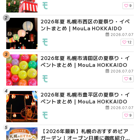
HOKKAIDO
9
2026年夏 札幌市西区の夏祭り・イベ
【2026年最新】札幌
2026年夏 札幌市北区
ントまとめ | MouLa HOKKAIDO
ガーデン｜オープン日
ントまとめ | MouLa H
大通公園から穴場テラスまで
2026.07.07
HOKKAIDO
12
2026年夏 札幌市清田区の夏祭り・イ
2026年夏 札幌市白石
2026年夏 札幌市白石
ベントまとめ | MouLa HOKKAIDO
ベントまとめ | MouLa 
ベントまとめ | MouLa 
2026.07.07
6
2026年夏 札幌市豊平区の夏祭り・イ
2026年夏 札幌市手稲
2026年夏 札幌市西区
ベントまとめ | MouLa HOKKAIDO
ベントまとめ | MouLa 
ントまとめ | MouLa H
2026.07.07
9
【2026年最新】札幌のおすすめビア
2026年夏 札幌市北区
2026年夏 札幌市手稲
ガーデン｜オープン日順に徹底紹介！
ントまとめ | MouLa H
ベントまとめ | MouLa 