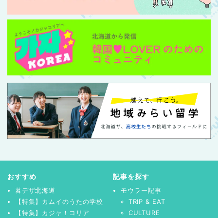
おすすめ
記事を探す
暮デザ北海道
モウラー記事
【特集】カムイのうたの学校
TRIP & EAT
【特集】カジャ！コリア
CULTURE