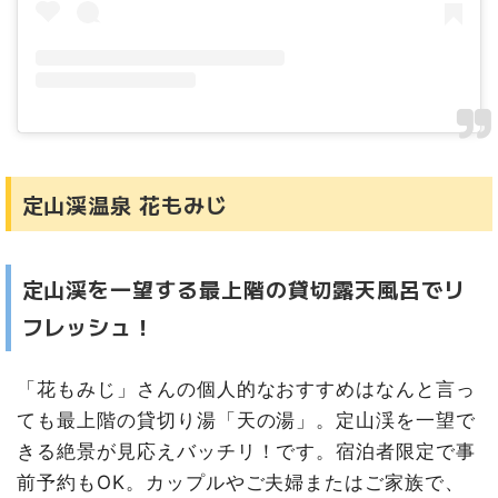
定山渓温泉 花もみじ
定山渓を一望する最上階の貸切露天風呂でリ
フレッシュ！
「花もみじ」さんの個人的なおすすめはなんと言っ
ても最上階の貸切り湯「天の湯」。定山渓を一望で
きる絶景が見応えバッチリ！です。宿泊者限定で事
前予約もOK。カップルやご夫婦またはご家族で、