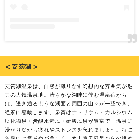
＜支笏湖＞
支笏湖温泉は、自然が織りなす幻想的な雰囲気が魅
力の人気温泉地。清らかな湖畔に佇む温泉宿から
は、透き通るような湖面と周囲の山々が一望でき、
絶景に感動します。泉質はナトリウム・カルシウム
塩化物泉・炭酸水素塩・硫酸塩泉が豊富で、温泉に
浸かりながら疲れやストレスを忘れましょう。特に
冬季には雪景色が美しく、氷上露天風呂からの眺め