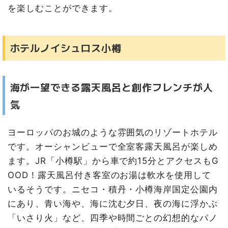
を楽しむことができます。
ホテルノイシュロス小樽
海が一望できる露天風呂と創作フレンチが人
気
ヨーロッパのお城のような雰囲気のリゾートホテル
です。オーシャンビューで全室客露天風呂が楽しめ
ます。JR「小樽駅」から車で約15分とアクセスもG
OOD！露天風呂付き客室のお湯は軟水を使用して
いるそうです。ニセコ・積丹・小樽海岸国定公園内
にあり、青い海や、海に沈む夕日、夜の海に浮かぶ
「いさり火」など、四季や時間ごとの幻想的なパノ