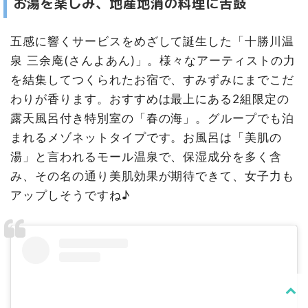
お湯を楽しみ、地産地消の料理に舌鼓
五感に響くサービスをめざして誕生した「十勝川温
泉 三余庵(さんよあん)」。様々なアーティストの力
を結集してつくられたお宿で、すみずみにまでこだ
わりが香ります。おすすめは最上にある2組限定の
露天風呂付き特別室の「春の海」。グループでも泊
まれるメゾネットタイプです。お風呂は「美肌の
湯」と言われるモール温泉で、保湿成分を多く含
み、その名の通り美肌効果が期待できて、女子力も
アップしそうですね♪