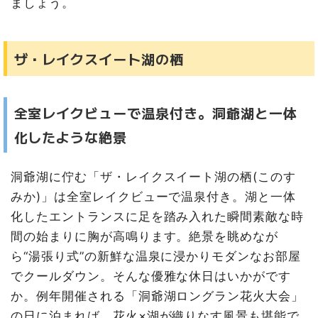
ましょう。
ザ・レイクスイート湖の栖
全室レイクビューで温泉付き。洞爺湖と一体
化したような絶景
洞爺湖に佇む「ザ・レイクスイート湖の栖(このす
みか)」は全室レイクビューで温泉付き。湖と一体
化したエントランスに足を踏み入れた瞬間素敵な時
間の始まりに胸が高鳴ります。絶景を眺めなが
ら“湯張り式”の新鮮な温泉に浸かりモダンなお部屋
でクールダウン。そんな優雅な休日はいかがです
か。例年開催される「洞爺湖ロングラン花火大会」
の日に泊まれば、花火×湖が織りなす風景も堪能で