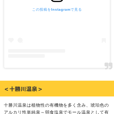
この投稿をInstagramで見る
＜十勝川温泉＞
十勝川温泉は植物性の有機物を多く含み、琥珀色の
アルカリ性単純泉～弱食塩泉でモール温泉として有