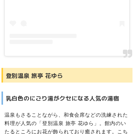
登別温泉 旅亭 花ゆら
乳白色のにごり湯がクセになる人気の湯宿
温泉もさることながら、和食会席などの洗練された
料理が人気の「登別温泉 旅亭 花ゆら」。館内のい
たるところにお花が飾られており癒されます。こち