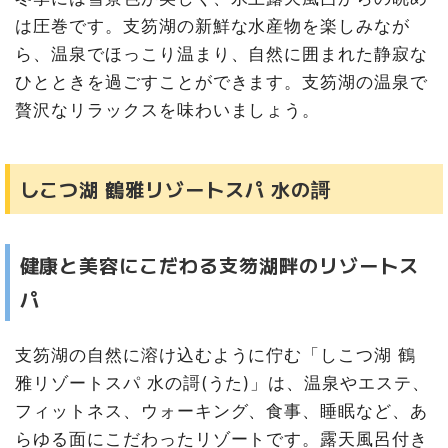
は圧巻です。支笏湖の新鮮な水産物を楽しみなが
ら、温泉でほっこり温まり、自然に囲まれた静寂な
ひとときを過ごすことができます。支笏湖の温泉で
贅沢なリラックスを味わいましょう。
しこつ湖 鶴雅リゾートスパ 水の謌
健康と美容にこだわる支笏湖畔のリゾートス
パ
支笏湖の自然に溶け込むように佇む「しこつ湖 鶴
雅リゾートスパ 水の謌(うた)」は、温泉やエステ、
フィットネス、ウォーキング、食事、睡眠など、あ
らゆる面にこだわったリゾートです。露天風呂付き