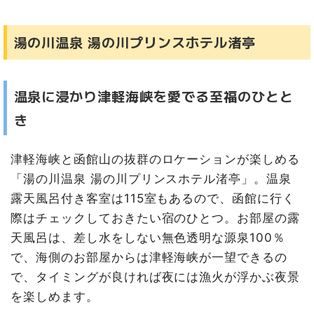
湯の川温泉 湯の川プリンスホテル渚亭
温泉に浸かり津軽海峡を愛でる至福のひとと
き
津軽海峡と函館山の抜群のロケーションが楽しめる
「湯の川温泉 湯の川プリンスホテル渚亭」。温泉
露天風呂付き客室は115室もあるので、函館に行く
際はチェックしておきたい宿のひとつ。お部屋の露
天風呂は、差し水をしない無色透明な源泉100％
で、海側のお部屋からは津軽海峡が一望できるの
で、タイミングが良ければ夜には漁火が浮かぶ夜景
を楽しめます。