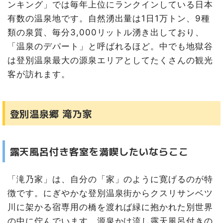
ンキング」では毎年上位にランクインしている日本
有数の温泉地です。自然湧出量は1日1万トン、9種
類の泉質、毎分3,000リットル湧き出しており、
「温泉のデパート」と呼ばれるほど。中でも地獄谷
は登別温泉最大の源泉エリアとしてたくさんの観光
客が訪れます。
登別温泉郷 滝乃家
露天風呂付き客室を満喫したいならここ
「滝乃家」は、自分の「家」のように寛げるのが特
徴です。にぎやかな登別温泉街からクスリサンベツ
川に架かる宿専用の橋を渡れば緑に抱かれた別世界
の中に佇んでいます。源泉かけ流し露天風呂付きの