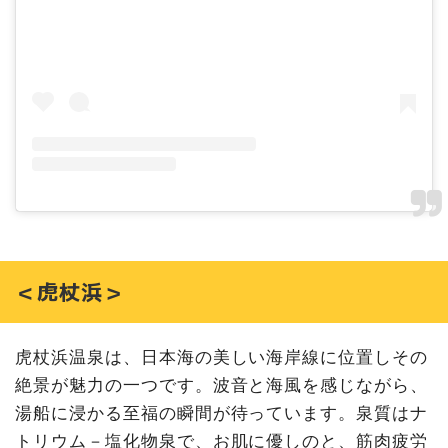
＜虎杖浜＞
虎杖浜温泉は、日本海の美しい海岸線に位置しその
絶景が魅力の一つです。波音と海風を感じながら、
湯船に浸かる至福の瞬間が待っています。泉質はナ
トリウム－塩化物泉で、お肌に優しのと、筋肉疲労