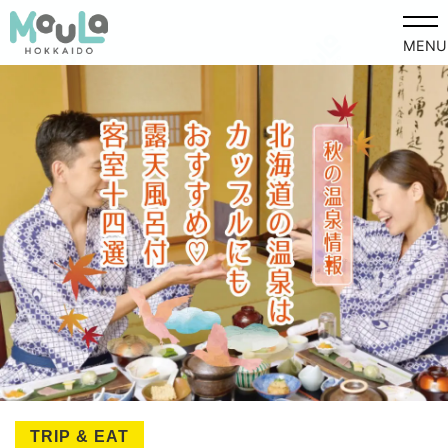
MENU
TRIP & EAT