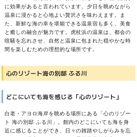
に効果があると言われています。夕日を眺めながら
温泉に浸かると心地よい贅沢さを味わえます。ま
た、新鮮な海の幸を堪能できる温泉宿も多く、美食
と癒しの融合が魅力です。虎杖浜の温泉は、都会の
喧騒を忘れさせ、自然と温泉に包まれた穏やかな時
間を楽しむための理想的な場所です。
心のリゾート海の別邸 ふる川
どこにいても海を感じる「心のリゾート」
白老・アヨロ海岸を眺める場所にある「心のリゾー
ト 海の別邸 ふる川」。館内のどこにいても海を身
近に感じることができ、日々の雑踏やしがらみを忘