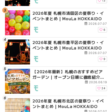
HOKKAIDO
13
2026年夏 札幌市清田区の夏祭り・イ
2026年夏 札幌市白石
2026年夏 札幌市白石
ベントまとめ | MouLa HOKKAIDO
ベントまとめ | MouLa 
ベントまとめ | MouLa 
2026.07.07
6
2026年夏 札幌市豊平区の夏祭り・イ
2026年夏 札幌市手稲
2026年夏 札幌市西区
ベントまとめ | MouLa HOKKAIDO
ベントまとめ | MouLa 
ントまとめ | MouLa H
2026.07.07
9
【2026年最新】札幌のおすすめビア
2026年夏 札幌市北区
2026年夏 札幌市手稲
ガーデン｜オープン日順に徹底紹介！
ントまとめ | MouLa H
ベントまとめ | MouLa 
大通公園から穴場テラスまで | MouLa
2026.06.19
HOKKAIDO
24
2026年夏 札幌市北区の夏祭り・イベ
2026年夏 札幌市清田
2026年夏 札幌市清田
ントまとめ | MouLa HOKKAIDO
ベントまとめ | MouLa 
ベントまとめ | MouLa 
2026.07.07