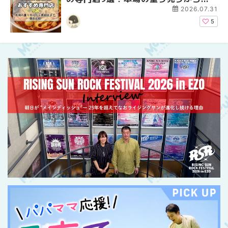
新店まで徹底比較 | MouLa
2026.07.31
HOKKAIDO
5