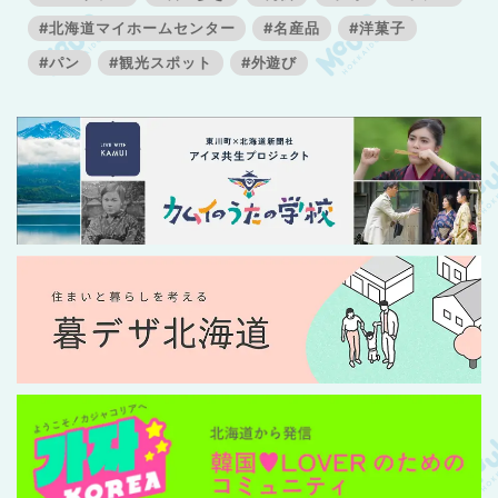
#北海道マイホームセンター
#名産品
#洋菓子
#パン
#観光スポット
#外遊び