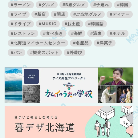
#ラーメン
#グルメ
#B級グルメ
#子連れ
#韓国
#ライブ
#新店
#開店
#ご当地グルメ
#ディナー
#ドライブ
#MUSIC
#お土産
#韓国語
#レストラン
#食べ歩き
#海鮮
#温泉
#ホテル
#北海道マイホームセンター
#名産品
#洋菓子
#パン
#観光スポット
#外遊び