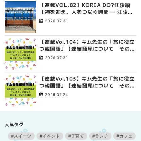
【連載VOL.82】KOREA DO?江陵編
【神を迎え、人をつなぐ時間 ― 江陵端
午祭 】
2026.07.31
【連載Vol.104】キム先生の「旅に役立
つ韓国語」【連結語尾について その
4】
2026.07.31
【連載Vol.103】キム先生の「旅に役立
つ韓国語」【連結語尾について その
3】
2026.07.24
人気タグ
#スイーツ
#イベント
#子育て
#ランチ
#カフェ