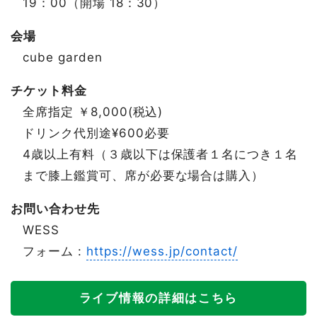
19：00（開場 18：30）
会場
cube garden
チケット料金
全席指定 ￥8,000(税込)
ドリンク代別途¥600必要
4歳以上有料（３歳以下は保護者１名につき１名
まで膝上鑑賞可、席が必要な場合は購入）
お問い合わせ先
WESS
フォーム :
https://wess.jp/contact/
ライブ情報の詳細はこちら