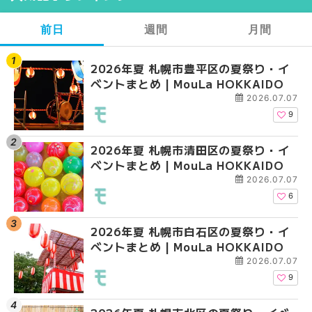
前日
週間
月間
2026年夏 札幌市豊平区の夏祭り・イ
【2026年最新】札幌
【2026年最新】札幌
ベントまとめ | MouLa HOKKAIDO
ガーデン｜オープン日
ガーデン｜オープン日
大通公園から穴場テラスまで
大通公園から穴場テラスまで
2026.07.07
HOKKAIDO
HOKKAIDO
9
2026年夏 札幌市清田区の夏祭り・イ
2026年夏 札幌市白石
2026年夏 札幌市北区
ベントまとめ | MouLa HOKKAIDO
ベントまとめ | MouLa 
ントまとめ | MouLa H
2026.07.07
6
2026年夏 札幌市白石区の夏祭り・イ
2026年夏 札幌市西区
2026年夏 札幌市白石
ベントまとめ | MouLa HOKKAIDO
ントまとめ | MouLa H
ベントまとめ | MouLa 
2026.07.07
9