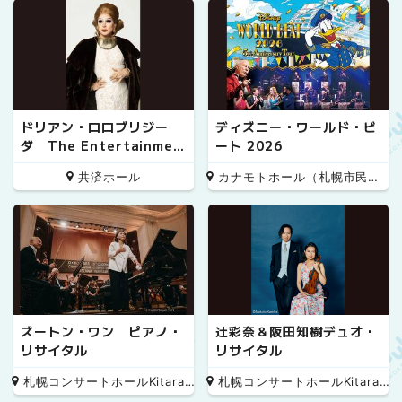
ドリアン・ロロブリジー
ディズニー・ワールド・ビ
ダ The Entertainmen
ート 2026
t!! 20th Anniversary S
共済ホール
カナモトホール（札幌市民ホール）
pecial
ズートン・ワン ピアノ・
辻彩奈＆阪田知樹デュオ・
リサイタル
リサイタル
札幌コンサートホールKitara 小ホール
札幌コンサートホールKitara 小ホール