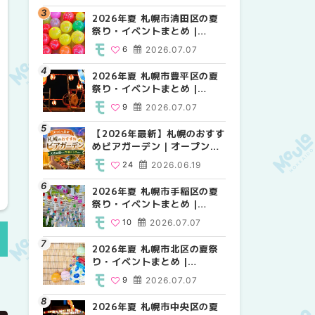
HOKKAIDO
2026年夏 札幌市清田区の夏
2026年夏 札幌市白石区の夏
2026年夏 札幌市白石区の夏
祭り・イベントまとめ |
祭り・イベントまとめ |
祭り・イベントまとめ |
MouLa HOKKAIDO
MouLa HOKKAIDO
MouLa HOKKAIDO
6
2026.07.07
9
9
2026.07.07
2026.07.07
2026年夏 札幌市豊平区の夏
2026年夏 札幌市手稲区の夏
2026年夏 札幌市西区の夏祭
祭り・イベントまとめ |
祭り・イベントまとめ |
り・イベントまとめ |
MouLa HOKKAIDO
MouLa HOKKAIDO
MouLa HOKKAIDO
9
2026.07.07
10
12
2026.07.07
2026.07.07
【2026年最新】札幌のおすす
2026年夏 札幌市北区の夏祭
2026年夏 札幌市手稲区の夏
めビアガーデン｜オープン日
り・イベントまとめ |
祭り・イベントまとめ |
順に徹底紹介！大通公園から
MouLa HOKKAIDO
MouLa HOKKAIDO
24
2026.06.19
9
10
2026.07.07
2026.07.07
穴場テラスまで | MouLa
HOKKAIDO
2026年夏 札幌市手稲区の夏
2026年夏 札幌市清田区の夏
2026年夏 札幌市清田区の夏
祭り・イベントまとめ |
祭り・イベントまとめ |
祭り・イベントまとめ |
MouLa HOKKAIDO
MouLa HOKKAIDO
MouLa HOKKAIDO
10
2026.07.07
6
6
2026.07.07
2026.07.07
2026年夏 札幌市北区の夏祭
2026年夏 札幌市豊平区の夏
札幌の麻辣湯（マーラータ
り・イベントまとめ |
祭り・イベントまとめ |
ン）おすすめ専門店6選！本
MouLa HOKKAIDO
MouLa HOKKAIDO
場の量り売りから最新店まで
9
2026.07.07
9
5
2026.07.07
2026.07.31
徹底比較 | MouLa
HOKKAIDO
2026年夏 札幌市中央区の夏
2026年夏 札幌市南区の夏祭
2026年夏 札幌市豊平区の夏