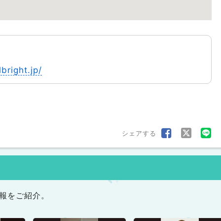
bright.jp/
シェアする
報をご紹介。