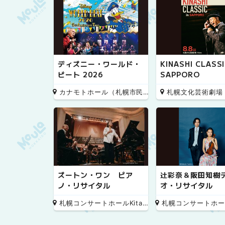
ディズニー・ワールド・
KINASHI CLASSI
ビート 2026
SAPPORO
カナモトホール（札幌市民ホール）
札幌文化芸術劇場 hi
ズートン・ワン ピア
辻彩奈＆阪田知樹
ノ・リサイタル
オ・リサイタル
札幌コンサートホールKitara 小ホール
札幌コンサートホールKitara