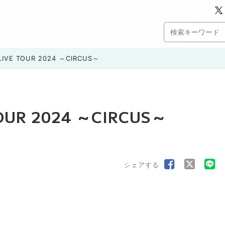
 LIVE TOUR 2024 ～CIRCUS～
 TOUR 2024 ～CIRCUS～
シェアする