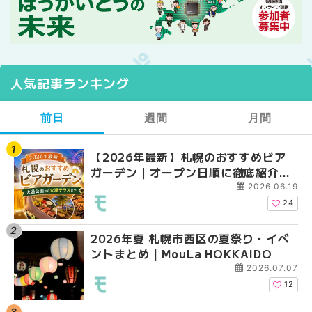
人気記事ランキング
前日
週間
月間
【2026年最新】札幌のおすすめビア
【2026年最新】札幌
【2026年最新】札幌
ガーデン｜オープン日順に徹底紹介！
ガーデン｜オープン日
ガーデン｜オープン日
大通公園から穴場テラスまで | MouLa
大通公園から穴場テラスまで
大通公園から穴場テラスまで
2026.06.19
HOKKAIDO
HOKKAIDO
HOKKAIDO
24
2026年夏 札幌市西区の夏祭り・イベ
2026年夏 札幌市西区
2026年夏 札幌市北区
ントまとめ | MouLa HOKKAIDO
ントまとめ | MouLa H
ントまとめ | MouLa H
2026.07.07
12