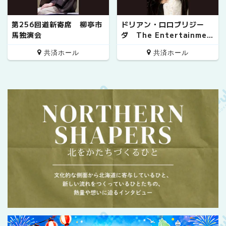
第256回道新寄席 柳亭市
ドリアン・ロロブリジー
馬独演会
ダ The Entertainmen
t!! 20th Anniversary S
共済ホール
共済ホール
pecial