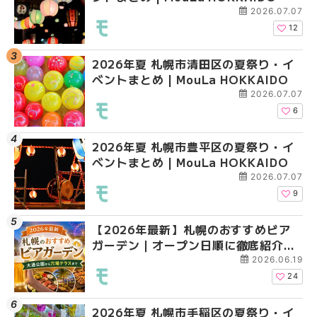
大通公園から穴場テラスまで
2026.07.07
HOKKAIDO
12
2026年夏 札幌市清田区の夏祭り・イ
2026年夏 札幌市白石
2026年夏 札幌市白石
ベントまとめ | MouLa HOKKAIDO
ベントまとめ | MouLa 
ベントまとめ | MouLa 
2026.07.07
6
2026年夏 札幌市豊平区の夏祭り・イ
2026年夏 札幌市手稲
2026年夏 札幌市西区
ベントまとめ | MouLa HOKKAIDO
ベントまとめ | MouLa 
ントまとめ | MouLa H
2026.07.07
9
【2026年最新】札幌のおすすめビア
2026年夏 札幌市北区
2026年夏 札幌市手稲
ガーデン｜オープン日順に徹底紹介！
ントまとめ | MouLa H
ベントまとめ | MouLa 
大通公園から穴場テラスまで | MouLa
2026.06.19
HOKKAIDO
24
2026年夏 札幌市手稲区の夏祭り・イ
2026年夏 札幌市清田
2026年夏 札幌市清田