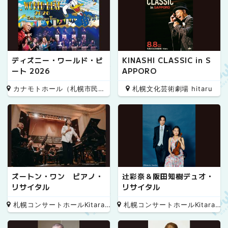
ディズニー・ワールド・ビ
KINASHI CLASSIC in S
ート 2026
APPORO
カナモトホール（札幌市民ホール）
札幌文化芸術劇場 hitaru
ズートン・ワン ピアノ・
辻彩奈＆阪田知樹デュオ・
リサイタル
リサイタル
札幌コンサートホールKitara 小ホール
札幌コンサートホールKitara 小ホール