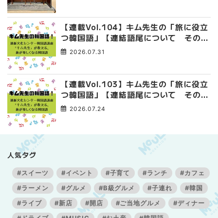
【連載Vol.104】キム先生の「旅に役立
つ韓国語」【連結語尾について その
4】
2026.07.31
【連載Vol.103】キム先生の「旅に役立
つ韓国語」【連結語尾について その
3】
2026.07.24
人気タグ
#スイーツ
#イベント
#子育て
#ランチ
#カフェ
#ラーメン
#グルメ
#B級グルメ
#子連れ
#韓国
#ライブ
#新店
#開店
#ご当地グルメ
#ディナー