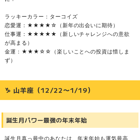
ラッキーカラー：ターコイズ
恋愛運：★★★★☆（新年の出会いに期待）
仕事運：★★★★★（新しいチャレンジへの意欲
が高まる）
金運：★★★☆☆（楽しいことへの投資は惜しま
ず）
♑ 山羊座（12/22〜1/19）
誕生月パワー最強の年末年始
誕生月真っ最中のあなたは、年末年始も運気最高