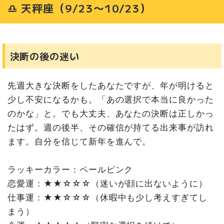
♎ 天秤座（9/23〜10/23）
決断の後の迷い
先週大きな決断をしたあなたですが、年が明けると
少し不安になるかも。「あの選択で本当に良かった
のかな」と。でも大丈夫、あなたの決断は正しかっ
たはず。週の後半、その確信が持てる出来事が訪れ
ます。自分を信じて新年を進んで。
ラッキーカラー：ペールピンク
恋愛運：★★☆☆☆（迷いが顔に出ないように）
仕事運：★★☆☆☆（休暇中も少し考えすぎてし
まう）