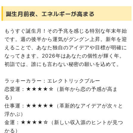
誕生月前夜、エネルギーが高まる
もうすぐ誕生月！その予兆を感じる特別な年末年始
です。週の後半から運気がグングン上昇。新年を迎
えることで、あなた独自のアイデアや目標が明確に
なってきます。2026年はあなたの個性が輝く年。
初詣では、誰にも言わない秘密の願いを込めて。
ラッキーカラー：エレクトリックブルー
恋愛運：★★★★☆（新年から恋の予感が高ま
る）
仕事運：★★★★★（革新的なアイデアが次々と
浮かぶ）
金運：★★★★☆（新しい収入源のヒントが見つ
かる）