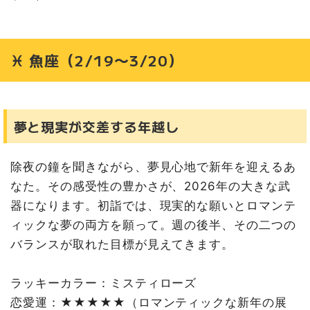
♓ 魚座（2/19〜3/20）
夢と現実が交差する年越し
除夜の鐘を聞きながら、夢見心地で新年を迎えるあ
なた。その感受性の豊かさが、2026年の大きな武
器になります。初詣では、現実的な願いとロマンテ
ィックな夢の両方を願って。週の後半、その二つの
バランスが取れた目標が見えてきます。
ラッキーカラー：ミスティローズ
恋愛運：★★★★★（ロマンティックな新年の展