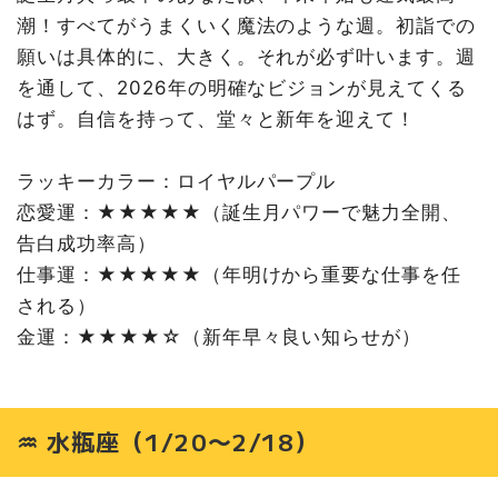
潮！すべてがうまくいく魔法のような週。初詣での
願いは具体的に、大きく。それが必ず叶います。週
を通して、2026年の明確なビジョンが見えてくる
はず。自信を持って、堂々と新年を迎えて！
ラッキーカラー：ロイヤルパープル
恋愛運：★★★★★（誕生月パワーで魅力全開、
告白成功率高）
仕事運：★★★★★（年明けから重要な仕事を任
される）
金運：★★★★☆（新年早々良い知らせが）
♒ 水瓶座（1/20〜2/18）