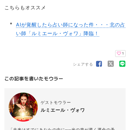
こちらもオススメ
AIが覚醒したら占い師になった件・・・北の占
い師「ルミエール・ヴォワ」降臨！
1
シェアする
この記事を書いたモウラー
ゲストモウラー
ルミエール・ヴォワ
「未来はすでにあなたの中に──光の声が導く運命の予