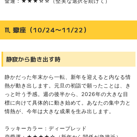
金運：★★★☆☆（堅実な選択を続けて）
♏ 蠍座（10/24〜11/22）
静寂から動き出す時
静かだった年末から一転、新年を迎えると内なる情
熱が動き出します。元旦の初詣で願ったことは、き
っと叶う予感。週の後半から、2026年の大きな目
標に向けて具体的に動き始めて。あなたの集中力と
情熱が、今年は大きな成果を生み出します。
ラッキーカラー：ディープレッド
恋愛運：★★★★☆（新年から関係が急接近）