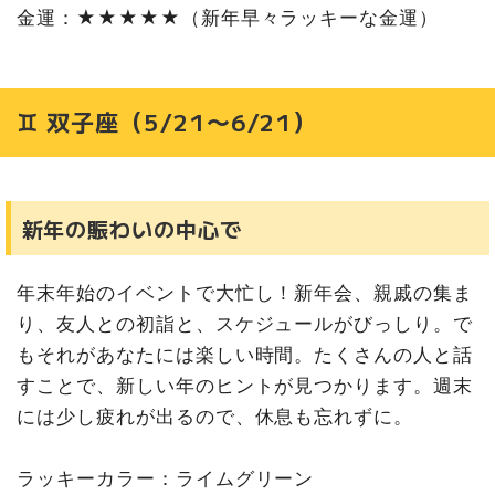
金運：★★★★★（新年早々ラッキーな金運）
♊ 双子座（5/21〜6/21）
新年の賑わいの中心で
年末年始のイベントで大忙し！新年会、親戚の集ま
り、友人との初詣と、スケジュールがびっしり。で
もそれがあなたには楽しい時間。たくさんの人と話
すことで、新しい年のヒントが見つかります。週末
には少し疲れが出るので、休息も忘れずに。
ラッキーカラー：ライムグリーン