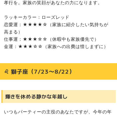
孝行を。家族の笑顔があなたの力になります。
ラッキーカラー：ローズレッド
恋愛運：★★★★☆（家族に紹介したい気持ちが
高まる）
仕事運：★★★☆☆（休暇中も家族優先で）
金運：★★★☆☆（家族への出費は惜しまずに）
♌ 獅子座（7/23〜8/22）
輝きを休める静かな年越し
いつもパーティーの主役のあなたですが、今年の年