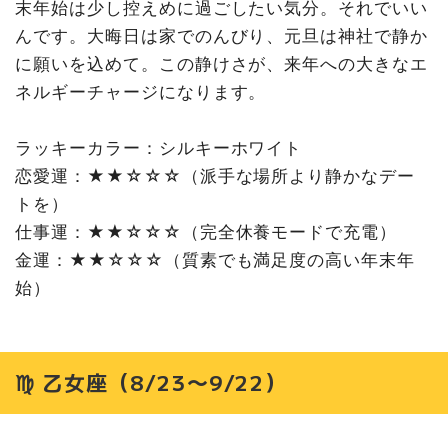
末年始は少し控えめに過ごしたい気分。それでいい
んです。大晦日は家でのんびり、元旦は神社で静か
に願いを込めて。この静けさが、来年への大きなエ
ネルギーチャージになります。
ラッキーカラー：シルキーホワイト
恋愛運：★★☆☆☆（派手な場所より静かなデー
トを）
仕事運：★★☆☆☆（完全休養モードで充電）
金運：★★☆☆☆（質素でも満足度の高い年末年
始）
♍ 乙女座（8/23〜9/22）