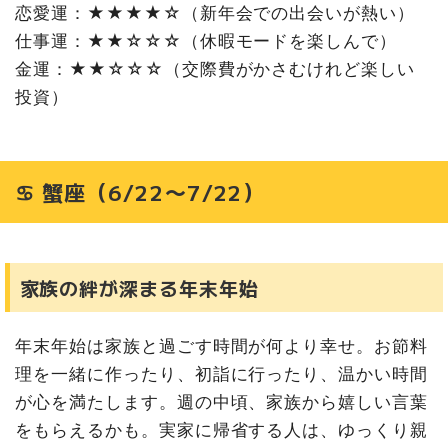
恋愛運：★★★★☆（新年会での出会いが熱い）
仕事運：★★☆☆☆（休暇モードを楽しんで）
金運：★★☆☆☆（交際費がかさむけれど楽しい
投資）
♋ 蟹座（6/22〜7/22）
家族の絆が深まる年末年始
年末年始は家族と過ごす時間が何より幸せ。お節料
理を一緒に作ったり、初詣に行ったり、温かい時間
が心を満たします。週の中頃、家族から嬉しい言葉
をもらえるかも。実家に帰省する人は、ゆっくり親