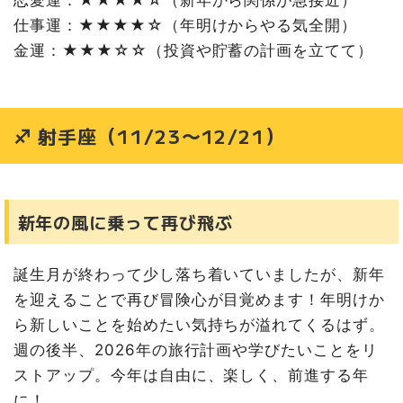
仕事運：★★★★☆（年明けからやる気全開）
金運：★★★☆☆（投資や貯蓄の計画を立てて）
♐ 射手座（11/23〜12/21）
新年の風に乗って再び飛ぶ
誕生月が終わって少し落ち着いていましたが、新年
を迎えることで再び冒険心が目覚めます！年明けか
ら新しいことを始めたい気持ちが溢れてくるはず。
週の後半、2026年の旅行計画や学びたいことをリ
ストアップ。今年は自由に、楽しく、前進する年
に！