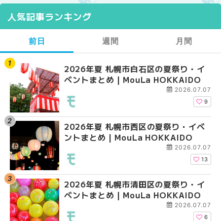
人気記事ランキング
前日
週間
月間
2026年夏 札幌市白石区の夏祭り・イ
2026年夏 札幌市西区
【2026年最新】札幌
ベントまとめ | MouLa HOKKAIDO
ントまとめ | MouLa H
ガーデン｜オープン日
大通公園から穴場テラスまで
2026.07.07
HOKKAIDO
9
2026年夏 札幌市西区の夏祭り・イベ
【2026年最新】札幌
2026年夏 札幌市北区
ントまとめ | MouLa HOKKAIDO
ガーデン｜オープン日
ントまとめ | MouLa H
大通公園から穴場テラスまで
2026.07.07
HOKKAIDO
13
2026年夏 札幌市清田区の夏祭り・イ
2026年夏 札幌市白石
2026年夏 札幌市白石
ベントまとめ | MouLa HOKKAIDO
ベントまとめ | MouLa 
ベントまとめ | MouLa 
2026.07.07
6