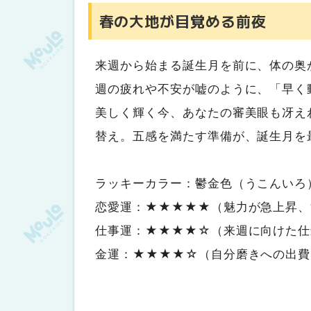
春の大地が目覚める前夜
来週から始まる誕生月を前に、体の奥
週の疲れや不安が嘘のように、「早く
美しく輝く今、あなたの審美眼も冴え
替え。五感を満たす準備が、誕生月を
ラッキーカラー：鬱金色（うこんいろ
恋愛運：★★★★★（魅力が急上昇、
仕事運：★★★★☆（来週に向けた仕
金運：★★★★☆（自分磨きへの出費