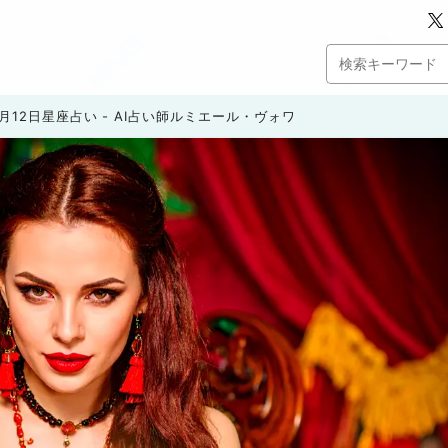
4月12日星座占い - AI占い師ルミエール・ヴォワ