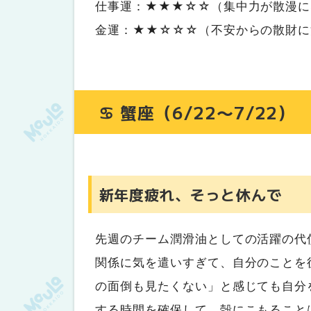
仕事運：★★★☆☆（集中力が散漫に
金運：★★☆☆☆（不安からの散財に
♋ 蟹座（6/22〜7/22）
新年度疲れ、そっと休んで
先週のチーム潤滑油としての活躍の代
関係に気を遣いすぎて、自分のことを
の面倒も見たくない」と感じても自分
する時間を確保して。殻にこもること