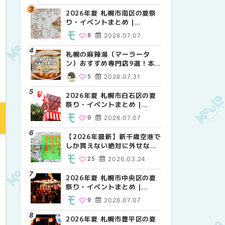
2026年夏 札幌市南区の夏祭
2026年夏 札幌市北区の夏祭
2026年夏 札幌市西区の夏祭
り・イベントまとめ |
り・イベントまとめ |
り・イベントまとめ |
MouLa HOKKAIDO
MouLa HOKKAIDO
MouLa HOKKAIDO
8
2026.07.07
9
12
2026.07.07
2026.07.07
札幌の麻辣湯（マーラータ
2026年夏 札幌市手稲区の夏
2026年夏 札幌市白石区の夏
ン）おすすめ専門店9選！本
祭り・イベントまとめ |
祭り・イベントまとめ |
場の量り売りから最新店まで
MouLa HOKKAIDO
MouLa HOKKAIDO
5
2026.07.31
10
9
2026.07.07
2026.07.07
徹底比較 | MouLa
HOKKAIDO
2026年夏 札幌市白石区の夏
2026年夏 札幌市白石区の夏
2026年夏 札幌市手稲区の夏
祭り・イベントまとめ |
祭り・イベントまとめ |
祭り・イベントまとめ |
MouLa HOKKAIDO
MouLa HOKKAIDO
MouLa HOKKAIDO
9
2026.07.07
9
10
2026.07.07
2026.07.07
【2026年最新】新千歳空港で
2026年夏 札幌市南区の夏祭
2026年夏 札幌市清田区の夏
しか買えない絶対に外せない
り・イベントまとめ |
祭り・イベントまとめ |
限定スイーツ・焼き菓子18選
MouLa HOKKAIDO
MouLa HOKKAIDO
25
2026.03.24
8
6
2026.07.07
2026.07.07
| MouLa HOKKAIDO
2026年夏 札幌市中央区の夏
2026年夏 札幌市清田区の夏
札幌の麻辣湯（マーラータ
祭り・イベントまとめ |
祭り・イベントまとめ |
ン）おすすめ専門店6選！本
MouLa HOKKAIDO
MouLa HOKKAIDO
場の量り売りから最新店まで
9
2026.07.07
6
5
2026.07.07
2026.07.31
徹底比較 | MouLa
HOKKAIDO
2026年夏 札幌市豊平区の夏
2026年夏 札幌市豊平区の夏
【2026年最新】新千歳空港で