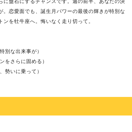
らに盤石にするチャンスです。週の前半、あなたの決
が。恋愛面でも、誕生月パワーの最後の輝きが特別な
トンを牡牛座へ。悔いなく走り切って。
特別な出来事が）
ンをさらに固める）
、勢いに乗って）
）