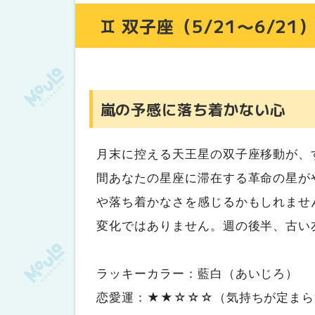
♊ 双子座（5/21〜6/21
嵐の予感に落ち着かない心
月末に控える天王星の双子座移動が、
間あなたの星座に滞在する革命の星が
や落ち着かなさを感じるかもしれませ
変化ではありません。週の後半、古い
ラッキーカラー：藍白（あいじろ）
恋愛運：★★☆☆☆（気持ちが定まら