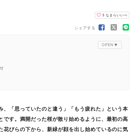
3
なまらいいべ
シェアする
せ
み、「思っていたのと違う」「もう疲れた」という本
とです。満開だった桜が散り始めるように、最初の高
た花びらの下から、新緑が顔を出し始めているのに気