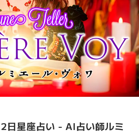
12日星座占い - AI占い師ルミ