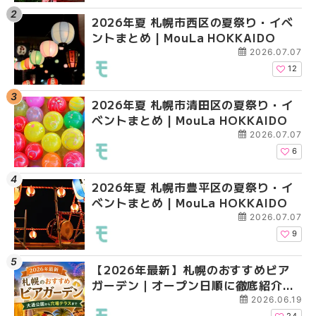
2026年夏 札幌市西区の夏祭り・イベ
【2026年最新】札幌
2026年夏 札幌市北区
ントまとめ | MouLa HOKKAIDO
ガーデン｜オープン日
ントまとめ | MouLa H
大通公園から穴場テラスまで
2026.07.07
HOKKAIDO
12
2026年夏 札幌市清田区の夏祭り・イ
2026年夏 札幌市白石
2026年夏 札幌市白石
ベントまとめ | MouLa HOKKAIDO
ベントまとめ | MouLa 
ベントまとめ | MouLa 
2026.07.07
6
2026年夏 札幌市豊平区の夏祭り・イ
2026年夏 札幌市手稲
2026年夏 札幌市西区
ベントまとめ | MouLa HOKKAIDO
ベントまとめ | MouLa 
ントまとめ | MouLa H
2026.07.07
9
【2026年最新】札幌のおすすめビア
2026年夏 札幌市北区
2026年夏 札幌市手稲
ガーデン｜オープン日順に徹底紹介！
ントまとめ | MouLa H
ベントまとめ | MouLa 
大通公園から穴場テラスまで | MouLa
2026.06.19
HOKKAIDO