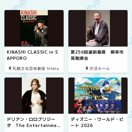
KINASHI CLASSIC in S
第256回道新寄席 柳亭市
APPORO
馬独演会
札幌文化芸術劇場 hitaru
共済ホール
ドリアン・ロロブリジー
ディズニー・ワールド・ビ
ダ The Entertainmen
ート 2026
t!! 20th Anniversary S