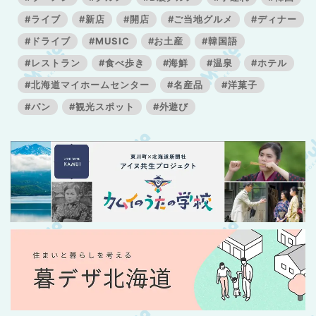
#ライブ
#新店
#開店
#ご当地グルメ
#ディナー
#ドライブ
#MUSIC
#お土産
#韓国語
#レストラン
#食べ歩き
#海鮮
#温泉
#ホテル
#北海道マイホームセンター
#名産品
#洋菓子
#パン
#観光スポット
#外遊び