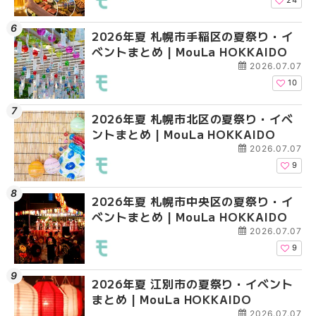
24
2026年夏 札幌市手稲区の夏祭り・イ
2026年夏 札幌市清田
2026年夏 札幌市清田
ベントまとめ | MouLa HOKKAIDO
ベントまとめ | MouLa 
ベントまとめ | MouLa 
2026.07.07
10
2026年夏 札幌市北区の夏祭り・イベ
2026年夏 札幌市豊平
札幌の麻辣湯（マーラ
ントまとめ | MouLa HOKKAIDO
ベントまとめ | MouLa 
め専門店6選！本場の量
新店まで徹底比較 | Mo
2026.07.07
HOKKAIDO
9
2026年夏 札幌市中央区の夏祭り・イ
2026年夏 札幌市南区
2026年夏 札幌市豊平
ベントまとめ | MouLa HOKKAIDO
ントまとめ | MouLa H
ベントまとめ | MouLa 
2026.07.07
9
2026年夏 江別市の夏祭り・イベント
2026年夏 札幌市中央
【新千歳空港】新カー
まとめ | MouLa HOKKAIDO
ベントまとめ | MouLa 
業。「SUPER LOUNG
ーパーラウンジアネッ
2026.07.07