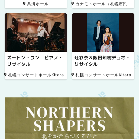
共済ホール
カナモトホール（札幌市民ホール）
pecial
ズートン・ワン ピアノ・
辻彩奈＆阪田知樹デュオ・
リサイタル
リサイタル
札幌コンサートホールKitara 小ホール
札幌コンサートホールKitara 小ホール