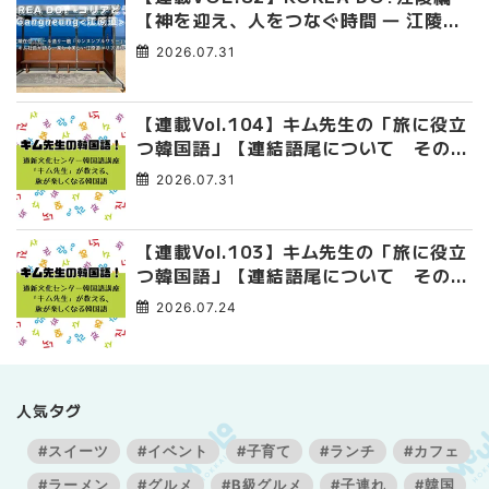
【神を迎え、人をつなぐ時間 ― 江陵端
午祭 】
2026.07.31
【連載Vol.104】キム先生の「旅に役立
つ韓国語」【連結語尾について その
4】
2026.07.31
【連載Vol.103】キム先生の「旅に役立
つ韓国語」【連結語尾について その
3】
2026.07.24
人気タグ
#スイーツ
#イベント
#子育て
#ランチ
#カフェ
#ラーメン
#グルメ
#B級グルメ
#子連れ
#韓国