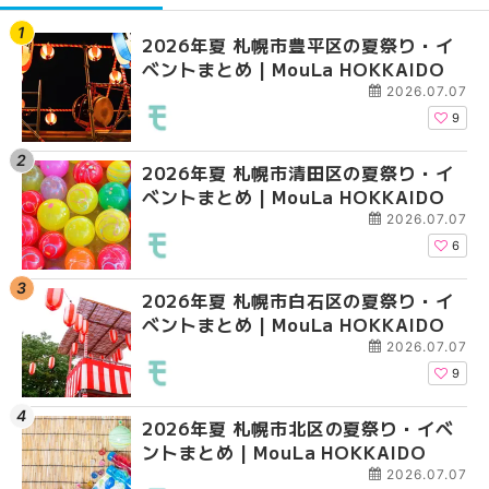
2026年夏 札幌市豊平区の夏祭り・イ
【2026年最新】札幌
【2026年最新】札幌
ベントまとめ | MouLa HOKKAIDO
ガーデン｜オープン日
ガーデン｜オープン日
大通公園から穴場テラスまで
大通公園から穴場テラスまで
2026.07.07
HOKKAIDO
HOKKAIDO
9
2026年夏 札幌市清田区の夏祭り・イ
2026年夏 札幌市白石
2026年夏 札幌市北区
ベントまとめ | MouLa HOKKAIDO
ベントまとめ | MouLa 
ントまとめ | MouLa H
2026.07.07
6
2026年夏 札幌市白石区の夏祭り・イ
2026年夏 札幌市西区
2026年夏 札幌市白石
ベントまとめ | MouLa HOKKAIDO
ントまとめ | MouLa H
ベントまとめ | MouLa 
2026.07.07
9
2026年夏 札幌市北区の夏祭り・イベ
2026年夏 札幌市豊平
2026年夏 札幌市西区
ントまとめ | MouLa HOKKAIDO
ベントまとめ | MouLa 
ントまとめ | MouLa H
2026.07.07