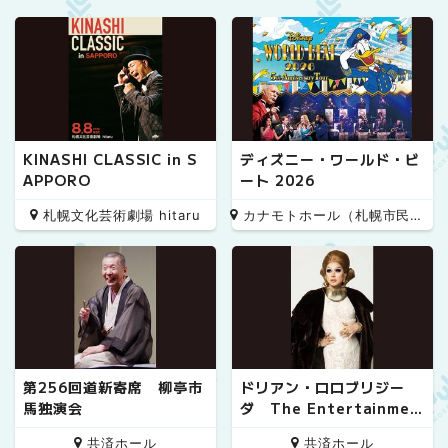
KINASHI CLASSIC in S
ディズニー・ワールド・ビ
APPORO
ート 2026
札幌文化芸術劇場 hitaru
カナモトホール（札幌市民ホール）
第256回道新寄席 柳亭市
ドリアン・ロロブリジー
馬独演会
ダ The Entertainmen
t!! 20th Anniversary S
共済ホール
共済ホール