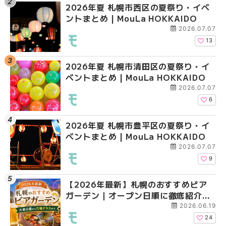
2026年夏 札幌市西区の夏祭り・イベ
【2026年最新】札幌
2026年夏 札幌市北区
ントまとめ | MouLa HOKKAIDO
ガーデン｜オープン日
ントまとめ | MouLa H
大通公園から穴場テラスまで
2026.07.07
HOKKAIDO
13
2026年夏 札幌市清田区の夏祭り・イ
2026年夏 札幌市白石
2026年夏 札幌市白石
ベントまとめ | MouLa HOKKAIDO
ベントまとめ | MouLa 
ベントまとめ | MouLa 
2026.07.07
6
2026年夏 札幌市豊平区の夏祭り・イ
2026年夏 札幌市手稲
2026年夏 札幌市西区
ベントまとめ | MouLa HOKKAIDO
ベントまとめ | MouLa 
ントまとめ | MouLa H
2026.07.07
9
【2026年最新】札幌のおすすめビア
2026年夏 札幌市北区
2026年夏 札幌市手稲
ガーデン｜オープン日順に徹底紹介！
ントまとめ | MouLa H
ベントまとめ | MouLa 
大通公園から穴場テラスまで | MouLa
2026.06.19
HOKKAIDO
24