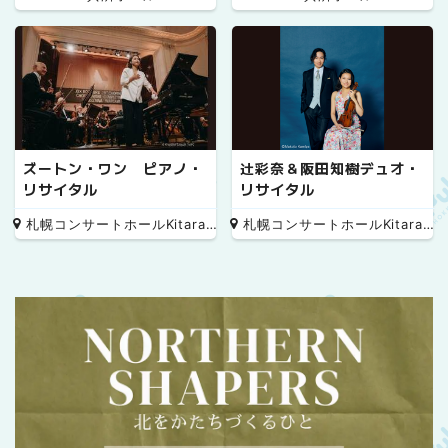
pecial
ズートン・ワン ピアノ・
辻彩奈＆阪田知樹デュオ・
リサイタル
リサイタル
札幌コンサートホールKitara 小ホール
札幌コンサートホールKitara 小ホール