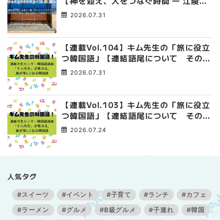
【神を迎え、人をつなぐ時間 ― 江陵端
午祭 】
2026.07.31
【連載Vol.104】キム先生の「旅に役立
つ韓国語」【連結語尾について その
4】
2026.07.31
【連載Vol.103】キム先生の「旅に役立
つ韓国語」【連結語尾について その
3】
2026.07.24
人気タグ
#スイーツ
#イベント
#子育て
#ランチ
#カフェ
#ラーメン
#グルメ
#B級グルメ
#子連れ
#韓国