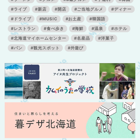
#ライブ
#新店
#開店
#ご当地グルメ
#ディナー
#ドライブ
#MUSIC
#お土産
#韓国語
#レストラン
#食べ歩き
#海鮮
#温泉
#ホテル
#北海道マイホームセンター
#名産品
#洋菓子
#パン
#観光スポット
#外遊び