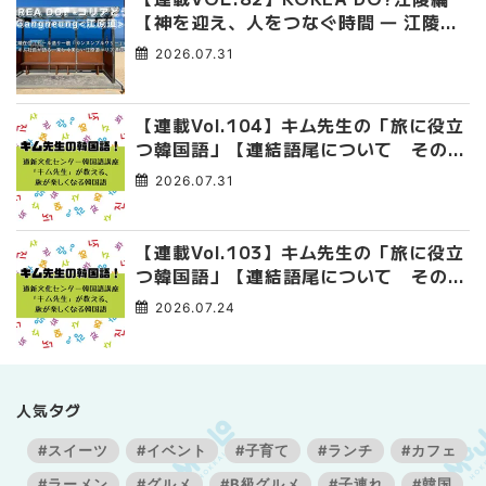
【神を迎え、人をつなぐ時間 ― 江陵端
午祭 】
2026.07.31
【連載Vol.104】キム先生の「旅に役立
つ韓国語」【連結語尾について その
4】
2026.07.31
【連載Vol.103】キム先生の「旅に役立
つ韓国語」【連結語尾について その
3】
2026.07.24
人気タグ
#スイーツ
#イベント
#子育て
#ランチ
#カフェ
#ラーメン
#グルメ
#B級グルメ
#子連れ
#韓国