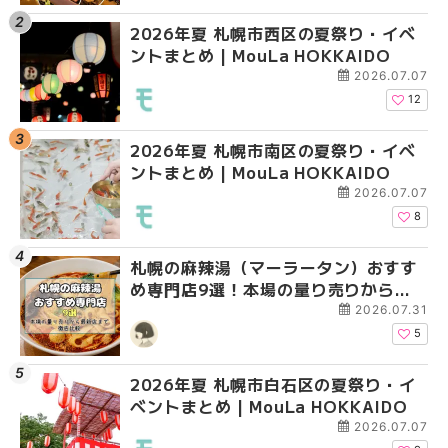
2026年夏 札幌市西区の夏祭り・イベ
2026年夏 札幌市西区
2026年夏 札幌市北区
ントまとめ | MouLa HOKKAIDO
ントまとめ | MouLa H
ントまとめ | MouLa H
2026.07.07
12
2026年夏 札幌市南区の夏祭り・イベ
2026年夏 札幌市北区
2026年夏 札幌市西区
ントまとめ | MouLa HOKKAIDO
ントまとめ | MouLa H
ントまとめ | MouLa H
2026.07.07
8
札幌の麻辣湯（マーラータン）おすす
2026年夏 札幌市手稲
2026年夏 札幌市白石
め専門店9選！本場の量り売りから最
ベントまとめ | MouLa 
ベントまとめ | MouLa 
新店まで徹底比較 | MouLa
2026.07.31
HOKKAIDO
5
2026年夏 札幌市白石区の夏祭り・イ
2026年夏 札幌市白石
2026年夏 札幌市手稲
ベントまとめ | MouLa HOKKAIDO
ベントまとめ | MouLa 
ベントまとめ | MouLa 
2026.07.07