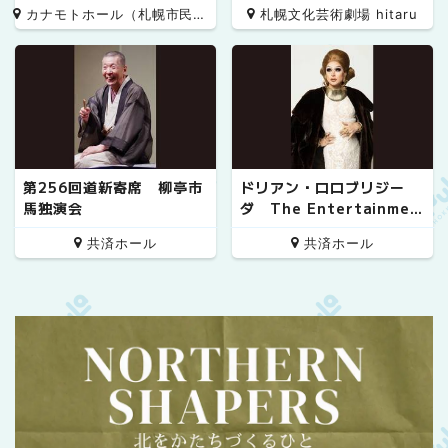
カナモトホール（札幌市民ホール）
札幌文化芸術劇場 hitaru
第256回道新寄席 柳亭市
ドリアン・ロロブリジー
馬独演会
ダ The Entertainmen
t!! 20th Anniversary S
共済ホール
共済ホール
pecial