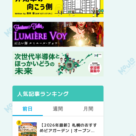
人気記事ランキング
前日
週間
月間
【2026年最新】札幌のおすす
【2026年最新】札幌のおすす
【2026年最新】札幌のおすす
めビアガーデン｜オープン日
めビアガーデン｜オープン日
めビアガーデン｜オープン日
順に徹底紹介！大通公園から
順に徹底紹介！大通公園から
順に徹底紹介！大通公園から