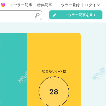
モウラー記事
特集記事
モウラー登録
ログイン
モウラー記事を書く
なまらいいべ数
28