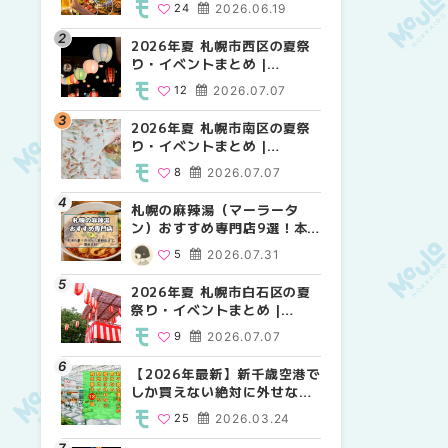
24
2026.06.19
24
24
2026.06.19
2026.06.19
穴場テラスまで | MouLa
穴場テラスまで | MouLa
穴場テラスまで | MouLa
HOKKAIDO
HOKKAIDO
HOKKAIDO
2026年夏 札幌市西区の夏祭
2026年夏 札幌市西区の夏祭
2026年夏 札幌市北区の夏祭
り・イベントまとめ |
り・イベントまとめ |
り・イベントまとめ |
MouLa HOKKAIDO
MouLa HOKKAIDO
MouLa HOKKAIDO
12
2026.07.07
12
9
2026.07.07
2026.07.07
2026年夏 札幌市南区の夏祭
2026年夏 札幌市北区の夏祭
2026年夏 札幌市西区の夏祭
り・イベントまとめ |
り・イベントまとめ |
り・イベントまとめ |
MouLa HOKKAIDO
MouLa HOKKAIDO
MouLa HOKKAIDO
8
2026.07.07
9
12
2026.07.07
2026.07.07
札幌の麻辣湯（マーラータ
2026年夏 札幌市手稲区の夏
2026年夏 札幌市白石区の夏
ン）おすすめ専門店9選！本
祭り・イベントまとめ |
祭り・イベントまとめ |
場の量り売りから最新店まで
MouLa HOKKAIDO
MouLa HOKKAIDO
5
2026.07.31
10
9
2026.07.07
2026.07.07
徹底比較 | MouLa
HOKKAIDO
2026年夏 札幌市白石区の夏
2026年夏 札幌市白石区の夏
2026年夏 札幌市手稲区の夏
祭り・イベントまとめ |
祭り・イベントまとめ |
祭り・イベントまとめ |
MouLa HOKKAIDO
MouLa HOKKAIDO
MouLa HOKKAIDO
9
2026.07.07
9
10
2026.07.07
2026.07.07
【2026年最新】新千歳空港で
2026年夏 札幌市南区の夏祭
2026年夏 札幌市清田区の夏
しか買えない絶対に外せない
り・イベントまとめ |
祭り・イベントまとめ |
限定スイーツ・焼き菓子18選
MouLa HOKKAIDO
MouLa HOKKAIDO
25
2026.03.24
8
6
2026.07.07
2026.07.07
| MouLa HOKKAIDO