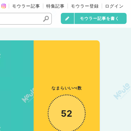
モウラー記事
特集記事
モウラー登録
ログイン
モウラー記事を書く
なまらいいべ数
52