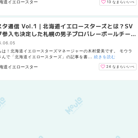
海道イエロースターズ マネージャー
13
なまらいいべ
タ通信 Vol.1｜北海道イエロースターズとは？SV
グ参入も決定した札幌の男子プロバレーボールチーム
介
6.06.05
ちは！北海道イエロースターズマネージャーの木村愛美です。 モウラ
さんで「北海道イエロースターズ」の記事を書...
続きを読む
海道イエロースターズ マネージャー
24
なまらいいべ