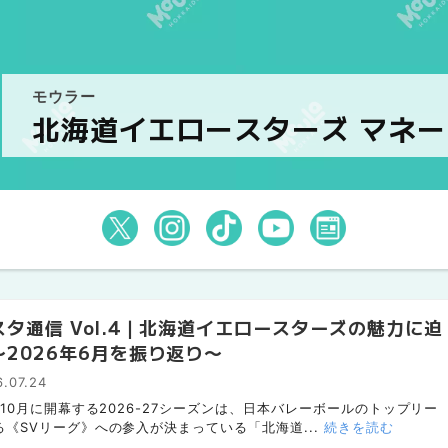
モウラー
北海道イエロースターズ マネ
スタ通信 Vol.4｜北海道イエロースターズの魅力に迫
〜2026年6月を振り返り〜
.07.24
年10月に開幕する2026-27シーズンは、日本バレーボールのトップリー
る《SVリーグ》への参入が決まっている「北海道...
続きを読む