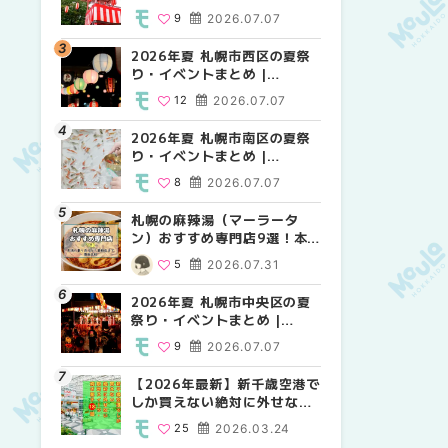
MouLa HOKKAIDO
MouLa HOKKAIDO
MouLa HOKKAIDO
9
2026.07.07
12
9
2026.07.07
2026.07.07
2026年夏 札幌市西区の夏祭
2026年夏 札幌市北区の夏祭
2026年夏 札幌市西区の夏祭
り・イベントまとめ |
り・イベントまとめ |
り・イベントまとめ |
MouLa HOKKAIDO
MouLa HOKKAIDO
MouLa HOKKAIDO
12
2026.07.07
9
12
2026.07.07
2026.07.07
2026年夏 札幌市南区の夏祭
2026年夏 札幌市手稲区の夏
2026年夏 札幌市白石区の夏
り・イベントまとめ |
祭り・イベントまとめ |
祭り・イベントまとめ |
MouLa HOKKAIDO
MouLa HOKKAIDO
MouLa HOKKAIDO
8
2026.07.07
10
9
2026.07.07
2026.07.07
札幌の麻辣湯（マーラータ
2026年夏 札幌市白石区の夏
2026年夏 札幌市手稲区の夏
ン）おすすめ専門店9選！本
祭り・イベントまとめ |
祭り・イベントまとめ |
場の量り売りから最新店まで
MouLa HOKKAIDO
MouLa HOKKAIDO
5
2026.07.31
9
10
2026.07.07
2026.07.07
徹底比較 | MouLa
HOKKAIDO
2026年夏 札幌市中央区の夏
2026年夏 札幌市清田区の夏
札幌の麻辣湯（マーラータ
祭り・イベントまとめ |
祭り・イベントまとめ |
ン）おすすめ専門店6選！本
MouLa HOKKAIDO
MouLa HOKKAIDO
場の量り売りから最新店まで
9
2026.07.07
6
5
2026.07.07
2026.07.31
徹底比較 | MouLa
HOKKAIDO
【2026年最新】新千歳空港で
2026年夏 札幌市南区の夏祭
2026年夏 札幌市清田区の夏
しか買えない絶対に外せない
り・イベントまとめ |
祭り・イベントまとめ |
限定スイーツ・焼き菓子18選
MouLa HOKKAIDO
MouLa HOKKAIDO
25
2026.03.24
8
6
2026.07.07
2026.07.07
| MouLa HOKKAIDO