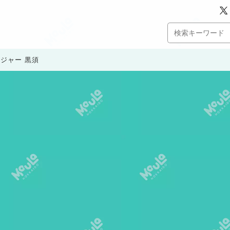
ジャー 黒須