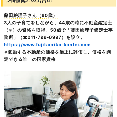
藤田絵理子さん（60歳）
3人の子育てをしながら、44歳の時に不動産鑑定士
（※）の資格を取得。50歳で「藤田絵理子鑑定士事
務所」（☎011-799-0997）を設立。
https://www.fujitaeriko-kantei.com
※変動する不動産の価格を適正に評価し、価格を判
定できる唯一の国家資格