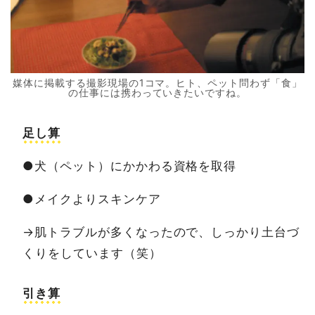
媒体に掲載する撮影現場の1コマ。ヒト、ペット問わず「食」
の仕事には携わっていきたいですね。
足し算
●犬（ペット）にかかわる資格を取得
●メイクよりスキンケア
→肌トラブルが多くなったので、しっかり土台づ
くりをしています（笑）
引き算