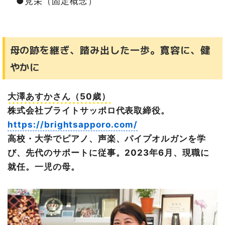
●見栄（固定概念）
母の跡を継ぎ、踏み出した一歩。寛容に、健
やかに
大澤あすかさん（50歳）
株式会社ブライトサッポロ代表取締役。
https://brightsapporo.com/
高校・大学でピアノ、声楽、パイプオルガンを学
び、先代のサポートに従事。2023年6月、現職に
就任。一児の母。