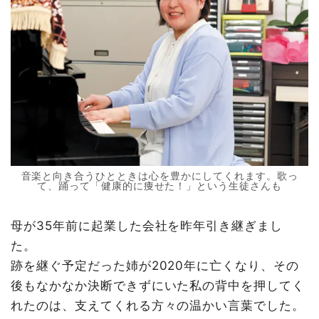
音楽と向き合うひとときは心を豊かにしてくれます。歌っ
て、踊って「健康的に痩せた！」という生徒さんも
母が35年前に起業した会社を昨年引き継ぎまし
た。
跡を継ぐ予定だった姉が2020年に亡くなり、その
後もなかなか決断できずにいた私の背中を押してく
れたのは、支えてくれる方々の温かい言葉でした。