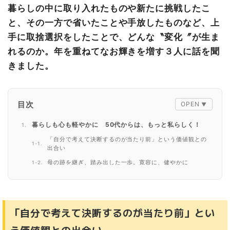
暮らしの中に取り入れたものや新たに挑戦したこ
と、その一方で省いたことや手放したものなど、上
手に取捨選択をしたことで、どんな〝変化〞が生ま
れるのか。年を重ねてなお輝きを増す３人に話を聞
きました。
目次
暮らしも心も軽やかに 50代からは、もっと私らしく！
「自分で考えて決断するのが当たり前」という価値観との
出合い
母の跡を継ぎ、踏み出した一歩。寛容に、健やかに
新たな学びとライフワークにつながった愛犬との暮らし
「自分で考えて決断するのが当たり前」とい
う価値観との出合い