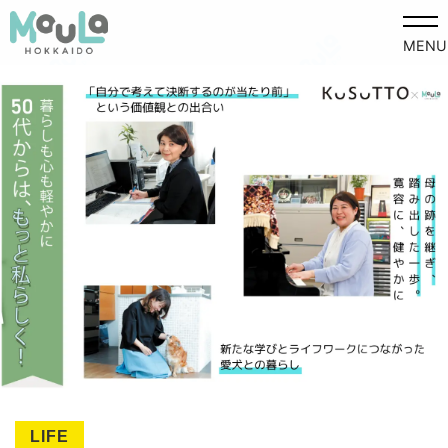
MENU
LIFE