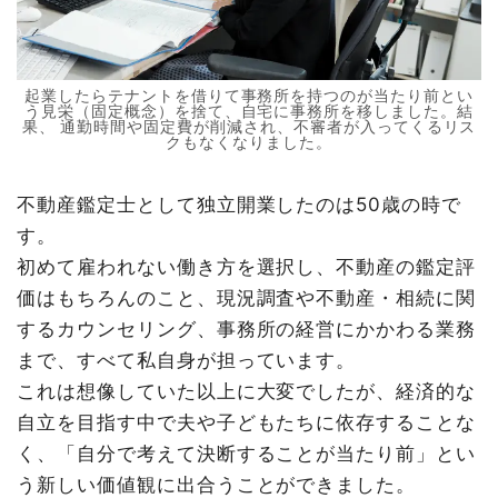
起業したらテナントを借りて事務所を持つのが当たり前とい
う見栄（固定概念）を捨て、自宅に事務所を移しました。結
果、 通勤時間や固定費が削減され、不審者が入ってくるリス
クもなくなりました。
不動産鑑定士として独立開業したのは50歳の時で
す。
初めて雇われない働き方を選択し、不動産の鑑定評
価はもちろんのこと、現況調査や不動産・相続に関
するカウンセリング、事務所の経営にかかわる業務
まで、すべて私自身が担っています。
これは想像していた以上に大変でしたが、経済的な
自立を目指す中で夫や子どもたちに依存することな
く、「自分で考えて決断することが当たり前」とい
う新しい価値観に出合うことができました。