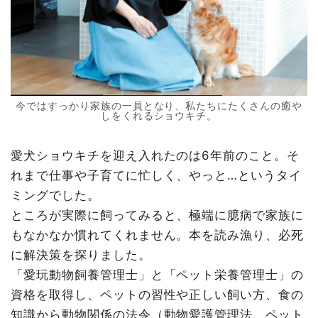
今ではすっかり家族の一員となり、私たちにたくさんの癒や
しをくれるショウキチ。
愛犬ショウキチを迎え入れたのは6年前のこと。そ
れまで仕事や子育てに忙しく、やっと…というタイ
ミングでした。
ところが実際に飼ってみると、極端に臆病で家族に
もなかなか慣れてくれません。本を読み漁り、必死
に解決策を探りました。
「愛玩動物飼養管理士」と「ペット栄養管理士」の
資格を取得し、ペットの習性や正しい飼い方、食の
知識から動物関係の法令（動物愛護管理法、ペット