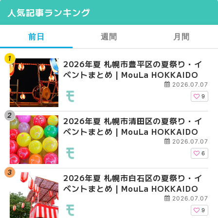
人気記事ランキング
前日
週間
月間
2026年夏 札幌市豊平区の夏祭り・イ
【2026年最新】札幌
【2026年最新】札幌
ベントまとめ | MouLa HOKKAIDO
ガーデン｜オープン日
ガーデン｜オープン日
大通公園から穴場テラスまで
大通公園から穴場テラスまで
2026.07.07
HOKKAIDO
HOKKAIDO
9
2026年夏 札幌市清田区の夏祭り・イ
2026年夏 札幌市白石
2026年夏 札幌市北区
ベントまとめ | MouLa HOKKAIDO
ベントまとめ | MouLa 
ントまとめ | MouLa H
2026.07.07
6
2026年夏 札幌市白石区の夏祭り・イ
2026年夏 札幌市西区
2026年夏 札幌市白石
ベントまとめ | MouLa HOKKAIDO
ントまとめ | MouLa H
ベントまとめ | MouLa 
2026.07.07
9