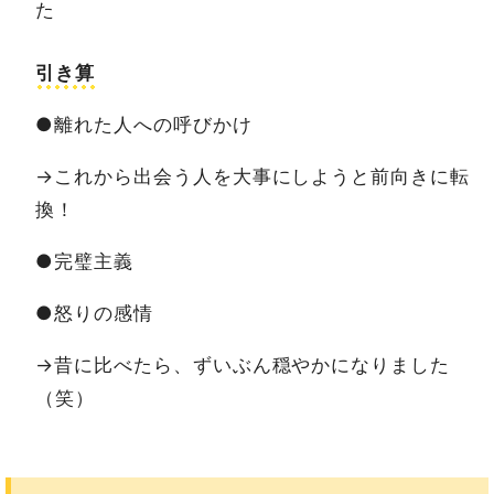
た
引き算
●離れた人への呼びかけ
→これから出会う人を大事にしようと前向きに転
換！
●完璧主義
●怒りの感情
→昔に比べたら、ずいぶん穏やかになりました
（笑）