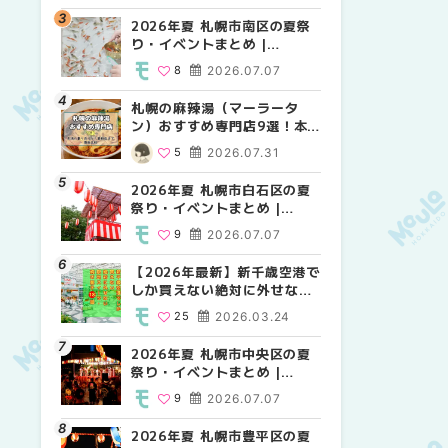
2026年夏 札幌市南区の夏祭
2026年夏 札幌市北区の夏祭
2026年夏 札幌市西区の夏祭
り・イベントまとめ |
り・イベントまとめ |
り・イベントまとめ |
MouLa HOKKAIDO
MouLa HOKKAIDO
MouLa HOKKAIDO
8
2026.07.07
9
12
2026.07.07
2026.07.07
札幌の麻辣湯（マーラータ
2026年夏 札幌市手稲区の夏
2026年夏 札幌市白石区の夏
ン）おすすめ専門店9選！本
祭り・イベントまとめ |
祭り・イベントまとめ |
場の量り売りから最新店まで
MouLa HOKKAIDO
MouLa HOKKAIDO
5
2026.07.31
10
9
2026.07.07
2026.07.07
徹底比較 | MouLa
HOKKAIDO
2026年夏 札幌市白石区の夏
2026年夏 札幌市白石区の夏
2026年夏 札幌市手稲区の夏
祭り・イベントまとめ |
祭り・イベントまとめ |
祭り・イベントまとめ |
MouLa HOKKAIDO
MouLa HOKKAIDO
MouLa HOKKAIDO
9
2026.07.07
9
10
2026.07.07
2026.07.07
【2026年最新】新千歳空港で
2026年夏 札幌市南区の夏祭
2026年夏 札幌市清田区の夏
しか買えない絶対に外せない
り・イベントまとめ |
祭り・イベントまとめ |
限定スイーツ・焼き菓子18選
MouLa HOKKAIDO
MouLa HOKKAIDO
25
2026.03.24
8
6
2026.07.07
2026.07.07
| MouLa HOKKAIDO
2026年夏 札幌市中央区の夏
2026年夏 札幌市清田区の夏
札幌の麻辣湯（マーラータ
祭り・イベントまとめ |
祭り・イベントまとめ |
ン）おすすめ専門店6選！本
MouLa HOKKAIDO
MouLa HOKKAIDO
場の量り売りから最新店まで
9
2026.07.07
6
5
2026.07.07
2026.07.31
徹底比較 | MouLa
HOKKAIDO
2026年夏 札幌市豊平区の夏
2026年夏 札幌市豊平区の夏
【2026年最新】新千歳空港で