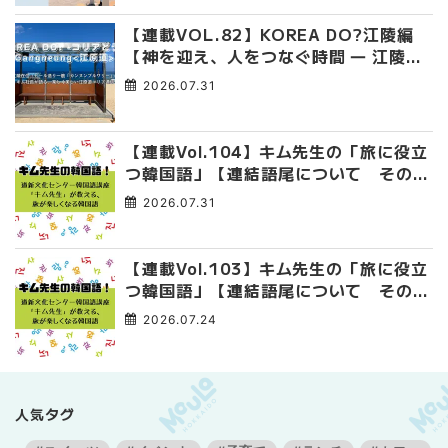
【連載VOL.82】KOREA DO?江陵編
【神を迎え、人をつなぐ時間 ― 江陵端
午祭 】
2026.07.31
【連載Vol.104】キム先生の「旅に役立
つ韓国語」【連結語尾について その
4】
2026.07.31
【連載Vol.103】キム先生の「旅に役立
つ韓国語」【連結語尾について その
3】
2026.07.24
人気タグ