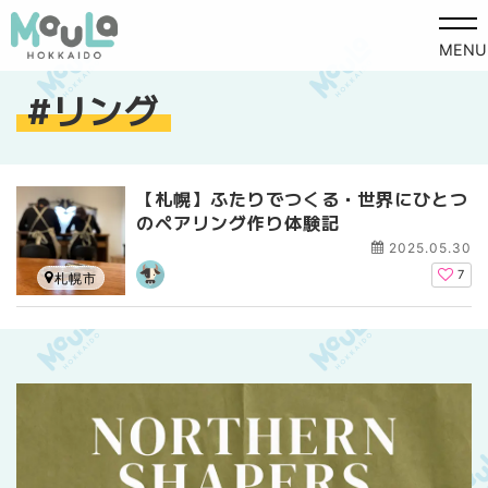
MENU
リング
【札幌】ふたりでつくる・世界にひとつ
のペアリング作り体験記
2025.05.30
7
札幌市