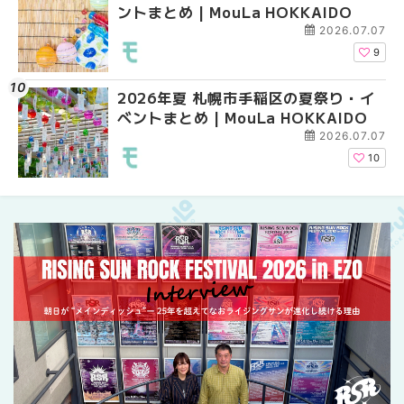
ントまとめ | MouLa HOKKAIDO
ベントまとめ | MouLa 
業。「SUPER LOUNG
ーパーラウンジアネッ
2026.07.07
介！！ | MouLa HOKK
9
2026年夏 札幌市手稲区の夏祭り・イ
2026年夏 恵庭市・千
2026年夏 札幌市豊平
ベントまとめ | MouLa HOKKAIDO
イベントまとめ | MouL
ベントまとめ | MouLa 
2026.07.07
10