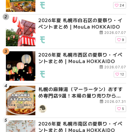
HOKKAIDO
HOKKAIDO
HOKKAIDO
24
2026年夏 札幌市白石区の夏祭り・イ
2026年夏 札幌市西区
2026年夏 札幌市北区
ベントまとめ | MouLa HOKKAIDO
ントまとめ | MouLa H
ントまとめ | MouLa H
2026.07.07
9
2026年夏 札幌市西区の夏祭り・イベ
2026年夏 札幌市北区
2026年夏 札幌市白石
ントまとめ | MouLa HOKKAIDO
ントまとめ | MouLa H
ベントまとめ | MouLa 
2026.07.07
12
札幌の麻辣湯（マーラータン）おすす
2026年夏 札幌市手稲
2026年夏 札幌市西区
め専門店9選！本場の量り売りから最
ベントまとめ | MouLa 
ントまとめ | MouLa H
新店まで徹底比較 | MouLa
2026.07.31
HOKKAIDO
5
2026年夏 札幌市南区の夏祭り・イベ
2026年夏 札幌市白石
2026年夏 札幌市手稲
ントまとめ | MouLa HOKKAIDO
ベントまとめ | MouLa 
ベントまとめ | MouLa 