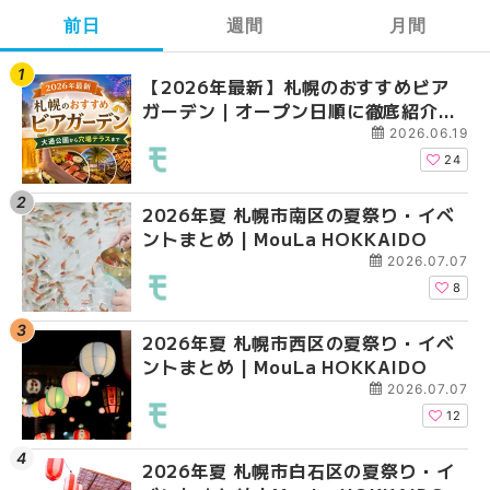
前日
週間
月間
【2026年最新】札幌のおすすめビア
【2026年最新】札幌
【2026年最新】札幌
ガーデン｜オープン日順に徹底紹介！
ガーデン｜オープン日
ガーデン｜オープン日
大通公園から穴場テラスまで | MouLa
大通公園から穴場テラスまで
大通公園から穴場テラスまで
2026.06.19
HOKKAIDO
HOKKAIDO
HOKKAIDO
24
2026年夏 札幌市南区の夏祭り・イベ
2026年夏 札幌市西区
2026年夏 札幌市北区
ントまとめ | MouLa HOKKAIDO
ントまとめ | MouLa H
ントまとめ | MouLa H
2026.07.07
8
2026年夏 札幌市西区の夏祭り・イベ
2026年夏 札幌市北区
2026年夏 札幌市西区
ントまとめ | MouLa HOKKAIDO
ントまとめ | MouLa H
ントまとめ | MouLa H
2026.07.07
12
2026年夏 札幌市白石区の夏祭り・イ
2026年夏 札幌市白石
2026年夏 札幌市白石