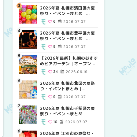
HOKKAIDO
2026年夏 札幌市清田区の夏
2026年夏 札幌市白石区の夏
2026年夏 札幌市白石区の夏
祭り・イベントまとめ |
祭り・イベントまとめ |
祭り・イベントまとめ |
MouLa HOKKAIDO
MouLa HOKKAIDO
MouLa HOKKAIDO
6
2026.07.07
9
9
2026.07.07
2026.07.07
2026年夏 札幌市豊平区の夏
2026年夏 札幌市手稲区の夏
2026年夏 札幌市西区の夏祭
祭り・イベントまとめ |
祭り・イベントまとめ |
り・イベントまとめ |
MouLa HOKKAIDO
MouLa HOKKAIDO
MouLa HOKKAIDO
9
2026.07.07
10
13
2026.07.07
2026.07.07
【2026年最新】札幌のおすす
2026年夏 札幌市北区の夏祭
2026年夏 札幌市手稲区の夏
めビアガーデン｜オープン日
り・イベントまとめ |
祭り・イベントまとめ |
順に徹底紹介！大通公園から
MouLa HOKKAIDO
MouLa HOKKAIDO
24
2026.06.19
9
10
2026.07.07
2026.07.07
穴場テラスまで | MouLa
HOKKAIDO
2026年夏 札幌市北区の夏祭
2026年夏 札幌市清田区の夏
2026年夏 札幌市清田区の夏
り・イベントまとめ |
祭り・イベントまとめ |
祭り・イベントまとめ |
MouLa HOKKAIDO
MouLa HOKKAIDO
MouLa HOKKAIDO
9
2026.07.07
6
6
2026.07.07
2026.07.07
2026年夏 札幌市手稲区の夏
2026年夏 札幌市豊平区の夏
札幌の麻辣湯（マーラータ
祭り・イベントまとめ |
祭り・イベントまとめ |
ン）おすすめ専門店6選！本
MouLa HOKKAIDO
MouLa HOKKAIDO
場の量り売りから最新店まで
10
2026.07.07
9
5
2026.07.07
2026.07.31
徹底比較 | MouLa
HOKKAIDO
2026年夏 江別市の夏祭り・
2026年夏 札幌市南区の夏祭
2026年夏 札幌市豊平区の夏