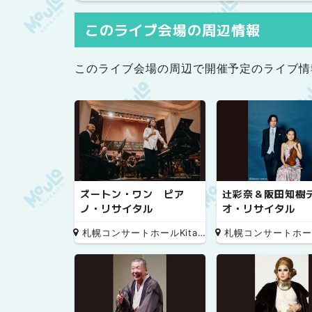
このライブ会場の周辺情報
このライブ会場の周辺で開催予定のライブ情
ズートン・ワン ピア
辻彩奈＆阪田知樹
ノ・リサイタル
オ・リサイタル
札幌コンサートホールKitara 小ホール
札幌コンサートホールKitara