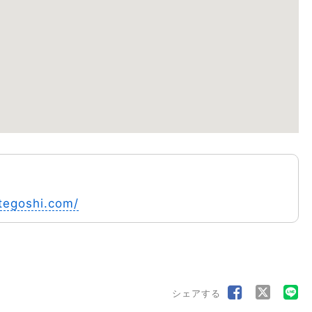
ategoshi.com/
シェアする