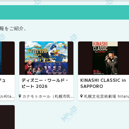
報をご紹介。
デュ
ディズニー・ワールド・
KINASHI CLASSIC in
ビート 2026
SAPPORO
 小ホール
カナモトホール（札幌市民ホール）
札幌文化芸術劇場 hitar