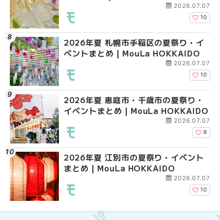
2026.07.07
10
2026年夏 札幌市手稲区の夏祭り・イ
2026年夏 札幌市南区
2026年夏 札幌市東区
ベントまとめ | MouLa HOKKAIDO
ントまとめ | MouLa H
ントまとめ | MouLa H
2026.07.07
10
2026年夏 恵庭市・千歳市の夏祭り・
2026年夏 札幌市中央
2026年夏 札幌市南区
イベントまとめ | MouLa HOKKAIDO
ベントまとめ | MouLa 
ントまとめ | MouLa H
2026.07.07
9
2026年夏 江別市の夏祭り・イベント
札幌の麻辣湯（マーラ
札幌の麻辣湯（マーラ
まとめ | MouLa HOKKAIDO
め専門店9選！本場の量
め専門店6選！本場の量
新店まで徹底比較 | Mo
新店まで徹底比較 | Mo
2026.07.07
HOKKAIDO
HOKKAIDO
10