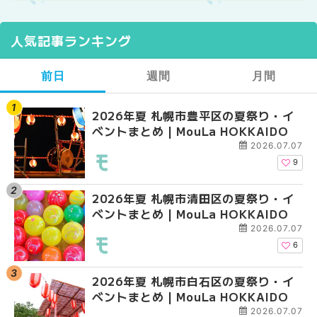
人気記事ランキング
前日
週間
月間
2026年夏 札幌市豊平区の夏祭り・イ
【2026年最新】札幌
【2026年最新】札幌
ベントまとめ | MouLa HOKKAIDO
ガーデン｜オープン日
ガーデン｜オープン日
大通公園から穴場テラスまで
大通公園から穴場テラスまで
2026.07.07
HOKKAIDO
HOKKAIDO
9
2026年夏 札幌市清田区の夏祭り・イ
2026年夏 札幌市白石
2026年夏 札幌市北区
ベントまとめ | MouLa HOKKAIDO
ベントまとめ | MouLa 
ントまとめ | MouLa H
2026.07.07
6
2026年夏 札幌市白石区の夏祭り・イ
2026年夏 札幌市西区
2026年夏 札幌市白石
ベントまとめ | MouLa HOKKAIDO
ントまとめ | MouLa H
ベントまとめ | MouLa 
2026.07.07