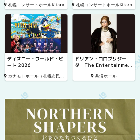
札幌コンサートホールKitara 小ホール
札幌コンサートホールKitara 小ホール
ディズニー・ワールド・ビ
ドリアン・ロロブリジー
ート 2026
ダ The Entertainmen
t!! 20th Anniversary S
カナモトホール（札幌市民ホール）
共済ホール
pecial