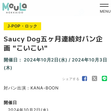
MENU
J-POP・ロック
Saucy Dog五ヶ月連続対バン企
画 "こいこい"
開催日：
2024年10月2日(水)
/
2024年10月3日
(木)
シェアする
対バン出演：KANA-BOON
開催日
2024年10月2日(水)