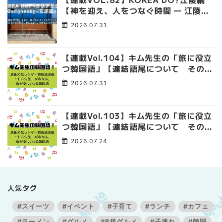
【神を迎え、人をつなぐ時間 ― 江陵端
午祭 】
2026.07.31
【連載Vol.104】キム先生の「旅に役立
つ韓国語」【連結語尾について その
4】
2026.07.31
【連載Vol.103】キム先生の「旅に役立
つ韓国語」【連結語尾について その
3】
2026.07.24
人気タグ
#スイーツ
#イベント
#子育て
#ランチ
#カフェ
#ラーメン
#グルメ
#B級グルメ
#子連れ
#韓国