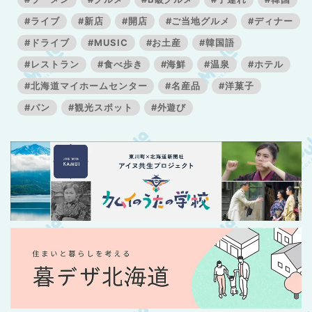
#ライブ
#新店
#開店
#ご当地グルメ
#ディナー
#ドライブ
#MUSIC
#お土産
#韓国語
#レストラン
#食べ歩き
#海鮮
#温泉
#ホテル
#北海道マイホームセンター
#名産品
#洋菓子
#パン
#観光スポット
#外遊び