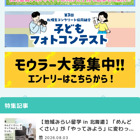
特集記事
【地域みらい留学 in 北海道】「めんど
くさい」が「やってみよう」に変わっ
た。 十勝の風に吹かれて走る、僕の泥
2026.08.03