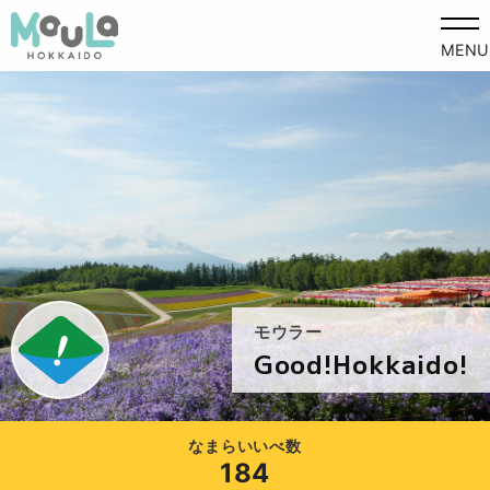
MENU
モウラー
Good!Hokkaido!
なまらいいべ数
184