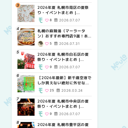
2026年夏 札幌市南区の夏祭
2026年夏 札幌市北区の夏祭
2026年夏 札幌市西区の夏祭
り・イベントまとめ |
り・イベントまとめ |
り・イベントまとめ |
MouLa HOKKAIDO
MouLa HOKKAIDO
MouLa HOKKAIDO
8
2026.07.07
9
12
2026.07.07
2026.07.07
札幌の麻辣湯（マーラータ
2026年夏 札幌市手稲区の夏
2026年夏 札幌市白石区の夏
ン）おすすめ専門店9選！本
祭り・イベントまとめ |
祭り・イベントまとめ |
場の量り売りから最新店まで
MouLa HOKKAIDO
MouLa HOKKAIDO
5
2026.07.31
10
9
2026.07.07
2026.07.07
徹底比較 | MouLa
HOKKAIDO
2026年夏 札幌市白石区の夏
2026年夏 札幌市白石区の夏
2026年夏 札幌市手稲区の夏
祭り・イベントまとめ |
祭り・イベントまとめ |
祭り・イベントまとめ |
MouLa HOKKAIDO
MouLa HOKKAIDO
MouLa HOKKAIDO
9
2026.07.07
9
10
2026.07.07
2026.07.07
【2026年最新】新千歳空港で
2026年夏 札幌市南区の夏祭
2026年夏 札幌市清田区の夏
しか買えない絶対に外せない
り・イベントまとめ |
祭り・イベントまとめ |
限定スイーツ・焼き菓子18選
MouLa HOKKAIDO
MouLa HOKKAIDO
25
2026.03.24
8
6
2026.07.07
2026.07.07
| MouLa HOKKAIDO
2026年夏 札幌市中央区の夏
2026年夏 札幌市清田区の夏
札幌の麻辣湯（マーラータ
祭り・イベントまとめ |
祭り・イベントまとめ |
ン）おすすめ専門店6選！本
MouLa HOKKAIDO
MouLa HOKKAIDO
場の量り売りから最新店まで
9
2026.07.07
6
5
2026.07.07
2026.07.31
徹底比較 | MouLa
HOKKAIDO
2026年夏 札幌市豊平区の夏
2026年夏 札幌市豊平区の夏
【2026年最新】新千歳空港で