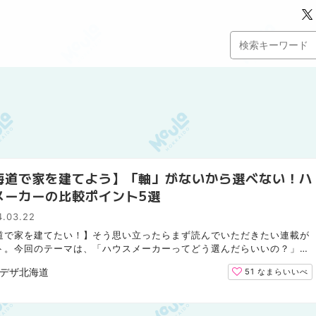
海道で家を建てよう】「軸」がないから選べない！ハ
メーカーの比較ポイント5選
4.03.22
道で家を建てたい！】そう思い立ったらまず読んでいただきたい連載が
ト。今回のテーマは、「ハウスメーカーってどう選んだらいいの？」で
合住宅展示場のモデルハウスをしっかり比較できる、「...
デザ北海道
51
なまらいいべ