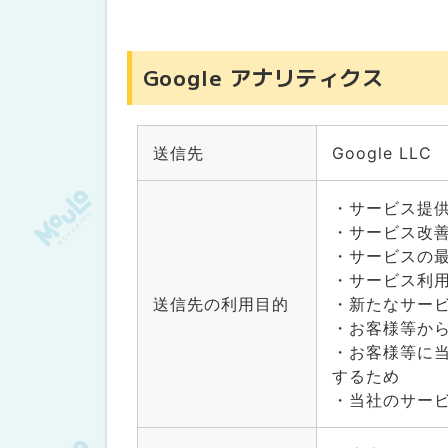
Google アナリティクス
送信先
Google LLC
・サービス提
・サービス改
・サービスの
・サービス利
送信先の利用目的
・新たなサー
・お客様等か
・お客様等に
するため
・当社のサー