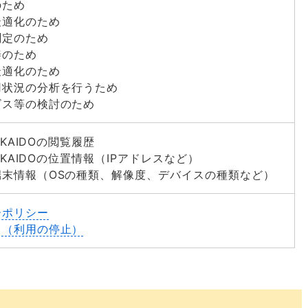
のため
最適化のため
測定のため
善のため
最適化のため
用状況の分析を行うため
ビス等の検討のため
KKAIDOの閲覧履歴
OKKAIDOの位置情報（IPアドレスなど）
端末情報（OSの種類、解像度、デバイスの種類など）
ーポリシー
ト（利用の停止）