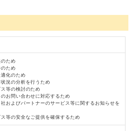
供のため
善のため
最適化のため
用状況の分析を行うため
ビス等の検討のため
らのお問い合わせに対応するため
当社およびパートナーのサービス等に関するお知らせを
ビス等の安全なご提供を確保するため