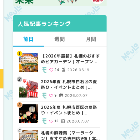
人気記事ランキング
前日
週間
月間
【2026年最新】札幌のおすす
【2026年最新】札幌のおすす
【2026年最新】札幌のおすす
めビアガーデン｜オープン日
めビアガーデン｜オープン日
めビアガーデン｜オープン日
順に徹底紹介！大通公園から
順に徹底紹介！大通公園から
順に徹底紹介！大通公園から
24
2026.06.19
24
24
2026.06.19
2026.06.19
穴場テラスまで | MouLa
穴場テラスまで | MouLa
穴場テラスまで | MouLa
HOKKAIDO
HOKKAIDO
HOKKAIDO
2026年夏 札幌市白石区の夏
2026年夏 札幌市西区の夏祭
2026年夏 札幌市北区の夏祭
祭り・イベントまとめ |
り・イベントまとめ |
り・イベントまとめ |
MouLa HOKKAIDO
MouLa HOKKAIDO
MouLa HOKKAIDO
9
2026.07.07
12
9
2026.07.07
2026.07.07
2026年夏 札幌市西区の夏祭
2026年夏 札幌市北区の夏祭
2026年夏 札幌市白石区の夏
り・イベントまとめ |
り・イベントまとめ |
祭り・イベントまとめ |
MouLa HOKKAIDO
MouLa HOKKAIDO
MouLa HOKKAIDO
12
2026.07.07
9
9
2026.07.07
2026.07.07
札幌の麻辣湯（マーラータ
2026年夏 札幌市手稲区の夏
2026年夏 札幌市西区の夏祭
ン）おすすめ専門店9選！本
祭り・イベントまとめ |
り・イベントまとめ |