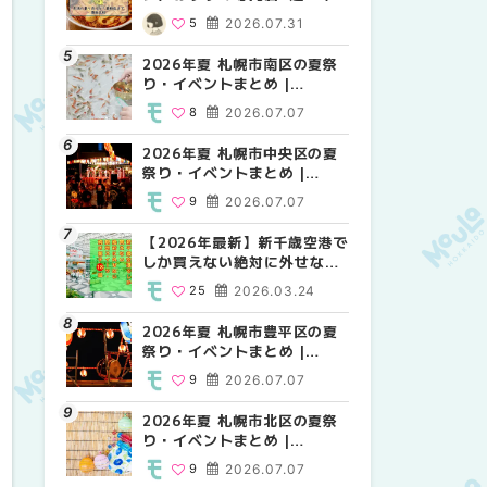
場の量り売りから最新店まで
MouLa HOKKAIDO
MouLa HOKKAIDO
5
2026.07.31
10
12
2026.07.07
2026.07.07
徹底比較 | MouLa
HOKKAIDO
2026年夏 札幌市南区の夏祭
2026年夏 札幌市白石区の夏
2026年夏 札幌市手稲区の夏
り・イベントまとめ |
祭り・イベントまとめ |
祭り・イベントまとめ |
MouLa HOKKAIDO
MouLa HOKKAIDO
MouLa HOKKAIDO
8
2026.07.07
9
10
2026.07.07
2026.07.07
2026年夏 札幌市中央区の夏
2026年夏 札幌市清田区の夏
札幌の麻辣湯（マーラータ
祭り・イベントまとめ |
祭り・イベントまとめ |
ン）おすすめ専門店6選！本
MouLa HOKKAIDO
MouLa HOKKAIDO
場の量り売りから最新店まで
9
2026.07.07
6
5
2026.07.07
2026.07.31
徹底比較 | MouLa
HOKKAIDO
【2026年最新】新千歳空港で
2026年夏 札幌市南区の夏祭
2026年夏 札幌市清田区の夏
しか買えない絶対に外せない
り・イベントまとめ |
祭り・イベントまとめ |
限定スイーツ・焼き菓子18選
MouLa HOKKAIDO
MouLa HOKKAIDO
25
2026.03.24
8
6
2026.07.07
2026.07.07
| MouLa HOKKAIDO
2026年夏 札幌市豊平区の夏
2026年夏 札幌市豊平区の夏
【2026年最新】新千歳空港で
祭り・イベントまとめ |
祭り・イベントまとめ |
しか買えない絶対に外せない
MouLa HOKKAIDO
MouLa HOKKAIDO
限定スイーツ・焼き菓子18選
9
2026.07.07
9
25
2026.07.07
2026.03.24
| MouLa HOKKAIDO
2026年夏 札幌市北区の夏祭
2026年夏 札幌市中央区の夏
【新千歳空港】新カードラウ
り・イベントまとめ |
祭り・イベントまとめ |
ンジが開業。「SUPER
MouLa HOKKAIDO
MouLa HOKKAIDO
LOUNGE ANNEX（スーパー
9
2026.07.07
9
18
2026.07.07
2025.08.13
ラウンジアネックス）」をご