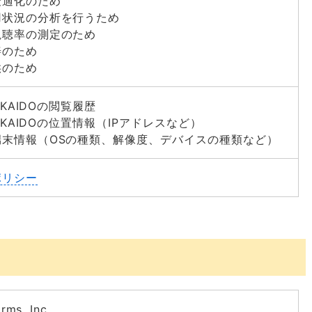
最適化のため
用状況の分析を行うため
視聴率の測定のため
善のため
供のため
KKAIDOの閲覧履歴
OKKAIDOの位置情報（IPアドレスなど）
端末情報（OSの種類、解像度、デバイスの種類など）
ポリシー
rms, Inc,