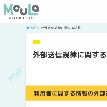
HOME
外部送信規律に関する記載
外部送信規律に関する
利用者に関する情報の外部