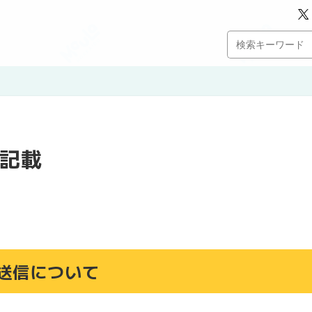
記載
送信について