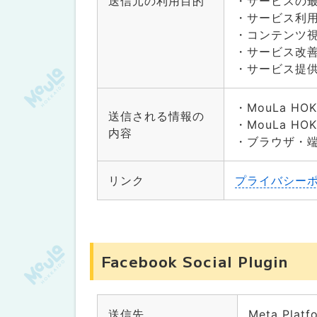
送信元の利用目的
・サービスの
・サービス利
・コンテンツ
・サービス改
・サービス提
・MouLa HO
送信される情報の
・MouLa H
内容
・ブラウザ・
リンク
プライバシー
Facebook Social Plugin
送信先
Meta Platfo