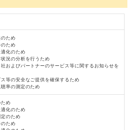
供のため
善のため
最適化のため
用状況の分析を行うため
当社およびパートナーのサービス等に関するお知らせを
ビス等の安全なご提供を確保するため
視聴率の測定のため
のため
最適化のため
測定のため
善のため