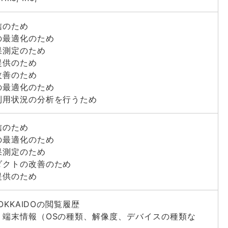
信のため
の最適化のため
果測定のため
提供のため
改善のため
の最適化のため
利用状況の分析を行うため
信のため
の最適化のため
果測定のため
ダクトの改善のため
提供のため
HOKKAIDOの閲覧履歴
・端末情報（OSの種類、解像度、デバイスの種類な