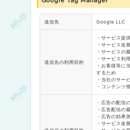
送信先
Google LLC
・サービス提
・サービス改
・サービスの
・サービス利
送信先の利用目的
・お客様等に
するため
・当社のサー
・コンテンツ
・広告の配信
・広告配信の
・広告の効果
・サービス改