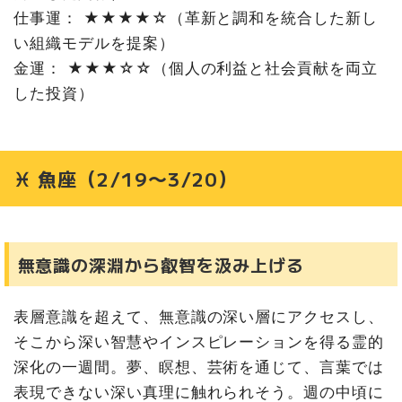
仕事運： ★★★★☆（革新と調和を統合した新し
い組織モデルを提案）
金運： ★★★☆☆（個人の利益と社会貢献を両立
した投資）
♓ 魚座（2/19〜3/20）
無意識の深淵から叡智を汲み上げる
表層意識を超えて、無意識の深い層にアクセスし、
そこから深い智慧やインスピレーションを得る霊的
深化の一週間。夢、瞑想、芸術を通じて、言葉では
表現できない深い真理に触れられそう。週の中頃に