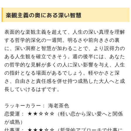
楽観主義の奥にある深い智慧
表面的な楽観主義を超えて、人生の深い真理を理解
する哲学的深化の一週間。明るさや前向きさの裏
に、深い洞察と智慧が加わることで、より説得力の
ある人生観を確立できそう。週の後半には、あなた
の哲学的な見解が多くの人に深い影響を与え、人生
の指針となる場面があるでしょう。軽やかさと深
さ、自由さと責任感を併せ持つ成熟した大人へと成
長していけるはずです。
ラッキーカラー： 海老茶色
恋愛運： ★★☆☆☆（軽い恋から深い愛へと関係
が成熟）
仕事運： ★★★☆☆（哲学的アプローチで仕事に