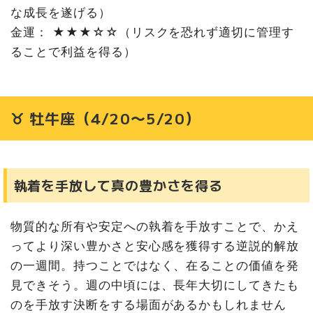
な成長を遂げる）
金運： ★★★☆☆（リスクを恐れず適切に管理す
ることで利益を得る）
♉ 牡牛座（4/20〜5/20）
執着を手放して真の豊かさを得る
物質的な所有や安定への執着を手放すことで、かえ
ってより深い豊かさと安心感を獲得する逆説的解放
の一週間。持つことではなく、在ることの価値を発
見できそう。週の中頃には、長年大切にしてきたも
のを手放す決断をする場面があるかもしれません