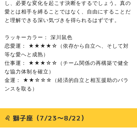
し、必要な変化を起こす決断をするでしょう。真の
愛とは相手を縛ることではなく、自由にすることだ
と理解できる深い気づきを得られるはずです。
ラッキーカラー： 深川鼠色
恋愛運： ★★★★☆（依存から自立へ、そして対
等な愛へと成熟）
仕事運： ★★★☆☆（チーム関係の再構築で健全
な協力体制を確立）
金運： ★★☆☆☆（経済的自立と相互援助のバラ
ンスを取る）
♌ 獅子座（7/23〜8/22）