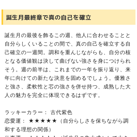
誕生月最終章で真の自己を確立
誕生月の最後を飾るこの週、他人に合わせることと
自分らしくいることの間で、真の自己を確立する自
己確立の一週間。調和を重んじながらも、自分の核
となる価値観は決して曲げない強さを身につけられ
そう。週の前半は、これまでの一年を振り返り、来
年に向けての新たな決意を固めるでしょう。優雅さ
と強さ、柔軟性と芯の強さを併せ持つ、成熟した大
人の魅力を完全に体現できるはずです。
ラッキーカラー： 古代紫色
恋愛運： ★★★★★（自分らしさを保ちながら調
和する理想の関係）