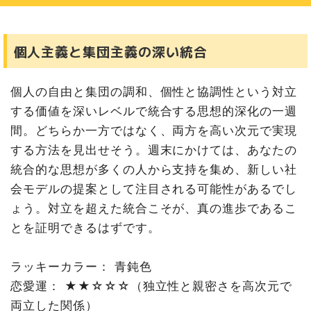
個人主義と集団主義の深い統合
個人の自由と集団の調和、個性と協調性という対立
する価値を深いレベルで統合する思想的深化の一週
間。どちらか一方ではなく、両方を高い次元で実現
する方法を見出せそう。週末にかけては、あなたの
統合的な思想が多くの人から支持を集め、新しい社
会モデルの提案として注目される可能性があるでし
ょう。対立を超えた統合こそが、真の進歩であるこ
とを証明できるはずです。
ラッキーカラー： 青鈍色
恋愛運： ★★☆☆☆（独立性と親密さを高次元で
両立した関係）