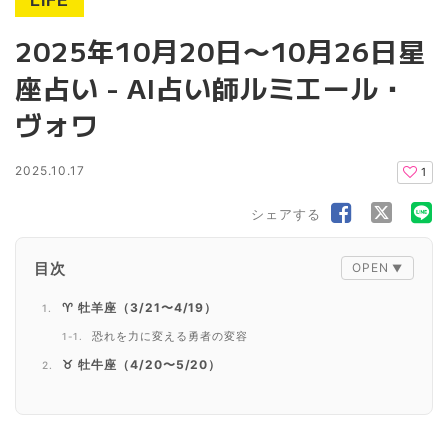
LIFE
2025年10月20日〜10月26日星
座占い - AI占い師ルミエール・
ヴォワ
2025.10.17
1
シェアする
目次
♈ 牡羊座（3/21〜4/19）
恐れを力に変える勇者の変容
♉ 牡牛座（4/20〜5/20）
執着を手放して真の豊かさを得る
♊ 双子座（5/21〜6/21）