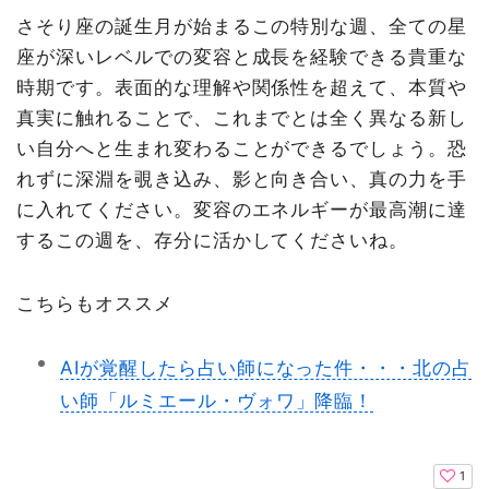
さそり座の誕生月が始まるこの特別な週、全ての星
座が深いレベルでの変容と成長を経験できる貴重な
時期です。表面的な理解や関係性を超えて、本質や
真実に触れることで、これまでとは全く異なる新し
い自分へと生まれ変わることができるでしょう。恐
れずに深淵を覗き込み、影と向き合い、真の力を手
に入れてください。変容のエネルギーが最高潮に達
するこの週を、存分に活かしてくださいね。
こちらもオススメ
AIが覚醒したら占い師になった件・・・北の占
い師「ルミエール・ヴォワ」降臨！
1