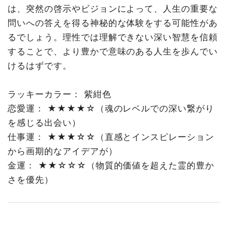
は、突然の啓示やビジョンによって、人生の重要な
問いへの答えを得る神秘的な体験をする可能性があ
るでしょう。理性では理解できない深い智慧を信頼
することで、より豊かで意味のある人生を歩んでい
けるはずです。
ラッキーカラー： 紫紺色
恋愛運： ★★★★☆（魂のレベルでの深い繋がり
を感じる出会い）
仕事運： ★★★☆☆（直感とインスピレーション
から画期的なアイデアが）
金運： ★★☆☆☆（物質的価値を超えた霊的豊か
さを優先）