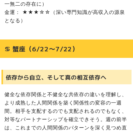
一無二の存在に）
金運： ★★★☆☆（深い専門知識が高収入の源泉
となる）
♋ 蟹座（6/22〜7/22）
依存から自立、そして真の相互依存へ
健全な依存関係と不健全な共依存の違いを理解し、
より成熟した人間関係を築く関係性の変容の一週
間。相手を支配するのでも支配されるのでもなく、
対等なパートナーシップを確立できそう。週の前半
は、これまでの人間関係のパターンを深く見つめ直