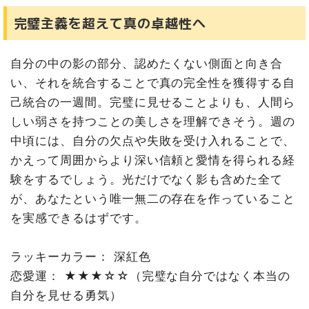
完璧主義を超えて真の卓越性へ
自分の中の影の部分、認めたくない側面と向き合
い、それを統合することで真の完全性を獲得する自
己統合の一週間。完璧に見せることよりも、人間ら
しい弱さを持つことの美しさを理解できそう。週の
中頃には、自分の欠点や失敗を受け入れることで、
かえって周囲からより深い信頼と愛情を得られる経
験をするでしょう。光だけでなく影も含めた全て
が、あなたという唯一無二の存在を作っていること
を実感できるはずです。
ラッキーカラー： 深紅色
恋愛運： ★★★☆☆（完璧な自分ではなく本当の
自分を見せる勇気）