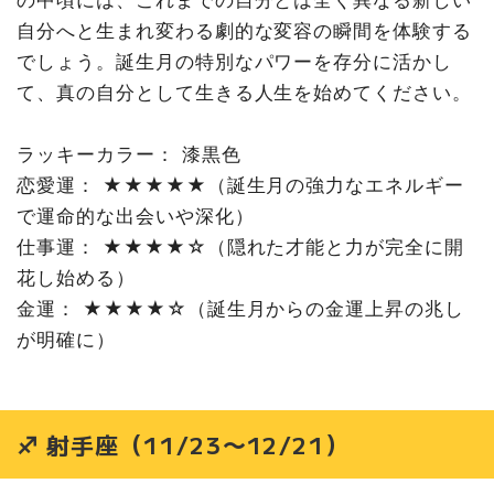
自分へと生まれ変わる劇的な変容の瞬間を体験する
でしょう。誕生月の特別なパワーを存分に活かし
て、真の自分として生きる人生を始めてください。
ラッキーカラー： 漆黒色
恋愛運： ★★★★★（誕生月の強力なエネルギー
で運命的な出会いや深化）
仕事運： ★★★★☆（隠れた才能と力が完全に開
花し始める）
金運： ★★★★☆（誕生月からの金運上昇の兆し
が明確に）
♐ 射手座（11/23〜12/21）