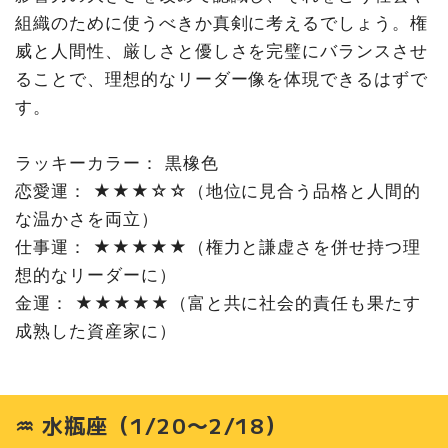
組織のために使うべきか真剣に考えるでしょう。権
威と人間性、厳しさと優しさを完璧にバランスさせ
ることで、理想的なリーダー像を体現できるはずで
す。
ラッキーカラー： 黒橡色
恋愛運： ★★★☆☆（地位に見合う品格と人間的
な温かさを両立）
仕事運： ★★★★★（権力と謙虚さを併せ持つ理
想的なリーダーに）
金運： ★★★★★（富と共に社会的責任も果たす
成熟した資産家に）
♒ 水瓶座（1/20〜2/18）