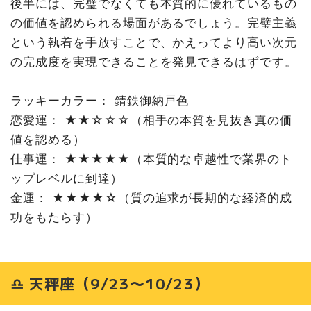
後半には、完璧でなくても本質的に優れているもの
の価値を認められる場面があるでしょう。完璧主義
という執着を手放すことで、かえってより高い次元
の完成度を実現できることを発見できるはずです。
ラッキーカラー： 錆鉄御納戸色
恋愛運： ★★☆☆☆（相手の本質を見抜き真の価
値を認める）
仕事運： ★★★★★（本質的な卓越性で業界のト
ップレベルに到達）
金運： ★★★★☆（質の追求が長期的な経済的成
功をもたらす）
♎ 天秤座（9/23〜10/23）