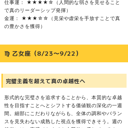
仕事運： ★★★★☆（人間的な弱さを見せること
で真のリーダーシップ発揮）
金運： ★★★☆☆（見栄や虚栄を手放すことで真
の豊かさを獲得）
♍ 乙女座（8/23〜9/22）
完璧主義を超えて真の卓越性へ
形式的な完璧さを追求することから、本質的な卓越
性を目指すことへとシフトする価値観の深化の一週
間。細部にこだわりながらも、全体の調和やバラン
スを見失わない成熟した視点を獲得できそう。週の