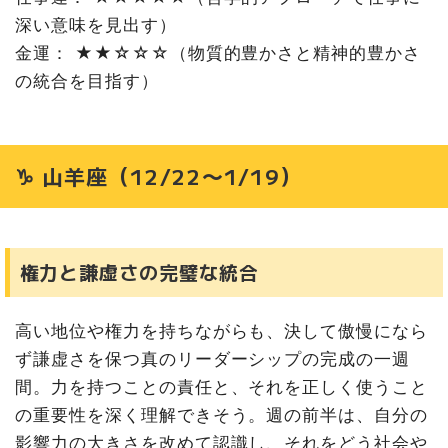
深い意味を見出す）
金運： ★★☆☆☆（物質的豊かさと精神的豊かさ
の統合を目指す）
♑ 山羊座（12/22〜1/19）
権力と謙虚さの完璧な統合
高い地位や権力を持ちながらも、決して傲慢になら
ず謙虚さを保つ真のリーダーシップの完成の一週
間。力を持つことの責任と、それを正しく使うこと
の重要性を深く理解できそう。週の前半は、自分の
影響力の大きさを改めて認識し、それをどう社会や