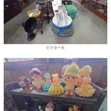
ビクター犬