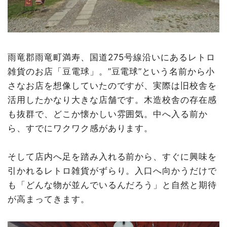
雨竜郡雨竜町満寿、国道275号線沿いにあるレトロ
雑貨のお店「豆電球」。”豆電球”という名前から小
さなお店を想像していたのですが、実際は旧校舎を
活用したかなり大きな店舗です。木造校舎の存在感
も抜群で、どこか懐かしい雰囲気。中へ入る前か
ら、すでにワクワク感があります。
そして店内へ足を踏み入れる前から、すぐに興味を
引かれるレトロ雑貨がずらり。入口へ向かうだけで
も「どんな物が並んでいるんだろう」と自然と期待
が高まってきます。