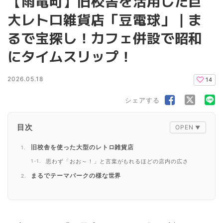
【雨竜町】旧校舎を活用した巨
大レトロ雑貨店「豆電球」｜ま
るで宝探し！カフェ併設で昭和
にタイムスリップ！
2026.05.18
14
シェアする
目次
旧校舎を使った大型のレトロ雑貨店
思わず「おお～！」と言葉がもれるほどの店内の広さ
まるでテーマパークの様な世界
旧体育館にはステージがあった！
コーヒーショップ「マメデンキュウ」が併設