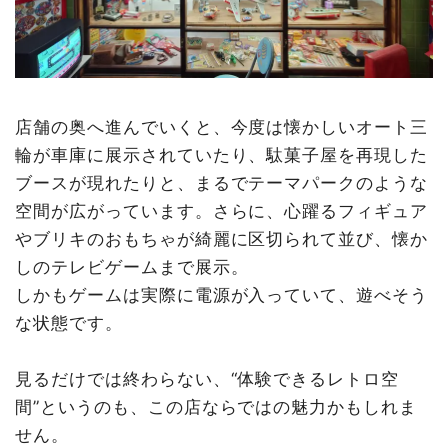
店舗の奥へ進んでいくと、今度は懐かしいオート三
輪が車庫に展示されていたり、駄菓子屋を再現した
ブースが現れたりと、まるでテーマパークのような
空間が広がっています。さらに、心躍るフィギュア
やブリキのおもちゃが綺麗に区切られて並び、懐か
しのテレビゲームまで展示。
しかもゲームは実際に電源が入っていて、遊べそう
な状態です。
見るだけでは終わらない、“体験できるレトロ空
間”というのも、この店ならではの魅力かもしれま
せん。