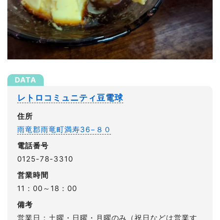
レトロコミュニティ豆電球
住所
雨竜郡雨竜町満寿36−８０
電話番号
0125-78-3310
営業時間
11：00～18：00
備考
営業日：土曜・日曜・月曜のみ（祝日などは営業す