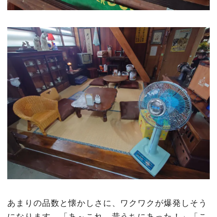
あまりの品数と懐かしさに、ワクワクが爆発しそう
になります。「あ～これ、昔うちにあった！」「こ