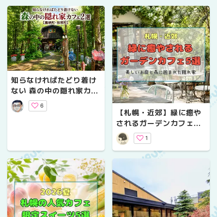
ンチカフェ
知らなければたどり着け
ない 森の中の隠れ家カフ
ェ2選【鷹栖町・和寒
6
町】
【札幌・近郊】緑に癒や
されるガーデンカフェ5
選！美しいお庭と森に囲
1
まれた隠れ家