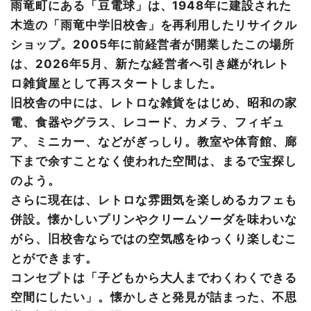
雨竜町にある「豆電球」は、1948年に建設された
木造の「雨竜中学旧校舎」を再利用したリサイクル
ショップ。2005年に前経営者が開業したこの場所
は、2026年5月、新たな経営者へ引き継がれレト
ロ雑貨屋として再スタートしました。
旧校舎の中には、レトロな雑貨をはじめ、昭和の家
電、食器やグラス、レコード、カメラ、フィギュ
ア、ミニカー、などがぎっしり。教室や体育館、廊
下まで余すことなく使われた空間は、まるで宝探し
のよう。
さらに現在は、レトロな雰囲気を楽しめるカフェも
併設。懐かしいプリンやクリームソーダを味わいな
がら、旧校舎ならではの空気感をゆっくり楽しむこ
とができます。
コンセプトは「子どもから大人までわくわくできる
空間にしたい」。懐かしさと発見が詰まった、不思