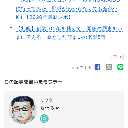
子連れママがエスコンフィールドHOKKAIDO
に行ってみた｜野球がわからなくても全然O
K！【2026年最新レポ】
【札幌】創業100年を越えて。開拓の歴史をい
まに伝える、凛とした佇まいの老舗5選
14
シェアする
この記事を書いたモウラー
モウラー
も〜ちゃ