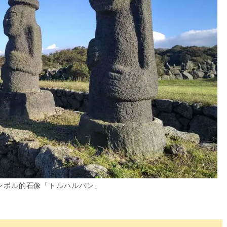
ンボル的石像「トルハルバン」