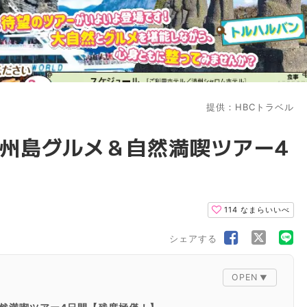
提供：HBCトラベル
州島グルメ＆自然満喫ツアー4
114
なまらいいべ
シェアする