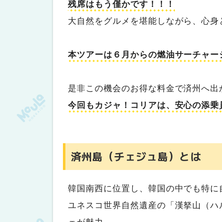
残席はもう僅かです！！！
大自然をグルメを堪能しながら、心身
本ツアーは６月からの燃油サーチャー
是非この機会のお得な料金で済州へ出
今回もカジャ！コリアは、安心の添乗
済州島（チェジュ島）とは
韓国南西に位置し、韓国の中でも特に
ユネスコ世界自然遺産の「漢拏山（ハ
ェが魅力。