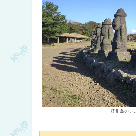
済州島のシ