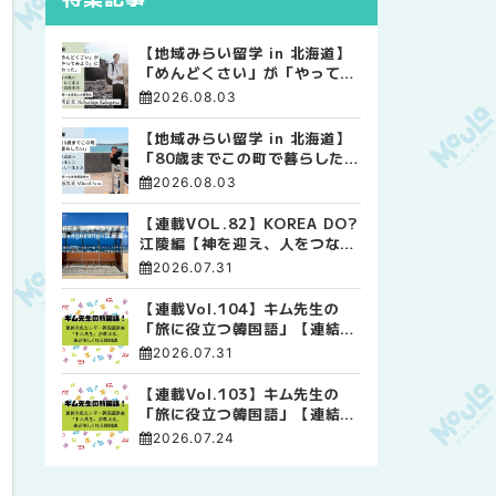
【地域みらい留学 in 北海道】
「めんどくさい」が「やってみ
よう」に変わった。 十勝の風
2026.08.03
に吹かれて走る、僕の泥臭くて
自由な高校生活
【地域みらい留学 in 北海道】
「80歳までこの町で暮らした
い」 標津高校で踏み出した、
2026.08.03
私らしい生き方
【連載VOL.82】KOREA DO?
江陵編【神を迎え、人をつなぐ
時間 ― 江陵端午祭 】
2026.07.31
【連載Vol.104】キム先生の
「旅に役立つ韓国語」【連結語
尾について その4】
2026.07.31
【連載Vol.103】キム先生の
「旅に役立つ韓国語」【連結語
尾について その3】
2026.07.24