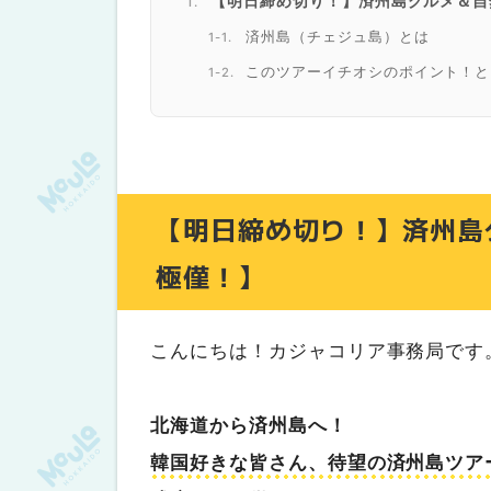
【明日締め切り！】済州島グルメ＆自
済州島（チェジュ島）とは
このツアーイチオシのポイント！と
グルメだけじゃない！済州島の自然
ツアー詳細
旅行の詳しいスケジュール、お申込
【明日締め切り！】済州島
極僅！】
こんにちは！カジャコリア事務局です
北海道から済州島へ！
韓国好きな皆さん、待望の済州島ツア