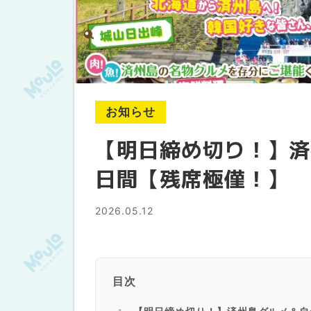
お知らせ
【明日締め切り！】済
日間【残席極僅！】
2026.05.12
目次