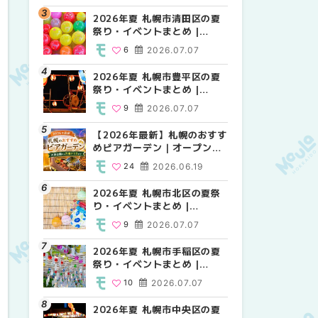
HOKKAIDO
2026年夏 札幌市清田区の夏
2026年夏 札幌市白石区の夏
2026年夏 札幌市白石区の夏
祭り・イベントまとめ |
祭り・イベントまとめ |
祭り・イベントまとめ |
MouLa HOKKAIDO
MouLa HOKKAIDO
MouLa HOKKAIDO
6
2026.07.07
9
9
2026.07.07
2026.07.07
2026年夏 札幌市豊平区の夏
2026年夏 札幌市手稲区の夏
2026年夏 札幌市西区の夏祭
祭り・イベントまとめ |
祭り・イベントまとめ |
り・イベントまとめ |
MouLa HOKKAIDO
MouLa HOKKAIDO
MouLa HOKKAIDO
9
2026.07.07
10
12
2026.07.07
2026.07.07
【2026年最新】札幌のおすす
2026年夏 札幌市北区の夏祭
2026年夏 札幌市手稲区の夏
めビアガーデン｜オープン日
り・イベントまとめ |
祭り・イベントまとめ |
順に徹底紹介！大通公園から
MouLa HOKKAIDO
MouLa HOKKAIDO
24
2026.06.19
9
10
2026.07.07
2026.07.07
穴場テラスまで | MouLa
HOKKAIDO
2026年夏 札幌市北区の夏祭
2026年夏 札幌市清田区の夏
2026年夏 札幌市清田区の夏
り・イベントまとめ |
祭り・イベントまとめ |
祭り・イベントまとめ |
MouLa HOKKAIDO
MouLa HOKKAIDO
MouLa HOKKAIDO
9
2026.07.07
6
6
2026.07.07
2026.07.07
2026年夏 札幌市手稲区の夏
2026年夏 札幌市豊平区の夏
札幌の麻辣湯（マーラータ
祭り・イベントまとめ |
祭り・イベントまとめ |
ン）おすすめ専門店6選！本
MouLa HOKKAIDO
MouLa HOKKAIDO
場の量り売りから最新店まで
10
2026.07.07
9
5
2026.07.07
2026.07.31
徹底比較 | MouLa
HOKKAIDO
2026年夏 札幌市中央区の夏
2026年夏 札幌市南区の夏祭
2026年夏 札幌市豊平区の夏