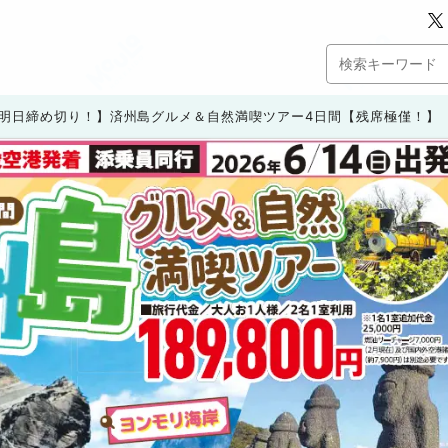
明日締め切り！】済州島グルメ＆自然満喫ツアー4日間【残席極僅！】