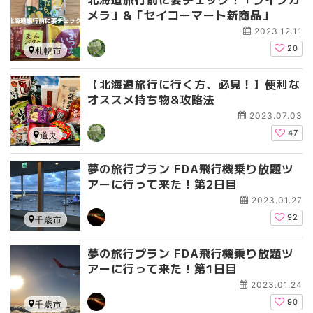
メラ」&「セイコーマート新商品」
2023.12.11
20
札幌市
【北海道旅行に行く方、必見！】便利な
オススメ持ち物&攻略法
2023.07.03
47
道央
夢の旅行プラン FDA飛行機乗り放題ツ
アーに行って来た！第2日目
2023.01.27
92
千歳市
夢の旅行プラン FDA飛行機乗り放題ツ
アーに行って来た！第1日目
2023.01.24
90
千歳市