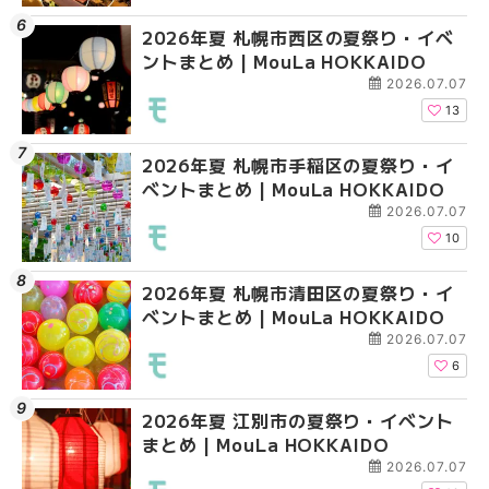
2026年夏 札幌市北区の夏祭り・イベ
2026年夏 札幌市西区
2026年夏 札幌市西区
ントまとめ | MouLa HOKKAIDO
ントまとめ | MouLa H
ントまとめ | MouLa H
2026.07.07
9
【2026年最新】札幌のおすすめビア
2026年夏 札幌市清田
2026年夏 札幌市清田
ガーデン｜オープン日順に徹底紹介！
ベントまとめ | MouLa 
ベントまとめ | MouLa 
大通公園から穴場テラスまで | MouLa
2026.06.19
HOKKAIDO
24
2026年夏 札幌市西区の夏祭り・イベ
2026年夏 札幌市北区
2026年夏 札幌市手稲
ントまとめ | MouLa HOKKAIDO
ントまとめ | MouLa H
ベントまとめ | MouLa 
2026.07.07
13
2026年夏 札幌市手稲区の夏祭り・イ
2026年夏 札幌市中央
2026年夏 札幌市豊平
ベントまとめ | MouLa HOKKAIDO
ベントまとめ | MouLa 
ベントまとめ | MouLa 
2026.07.07