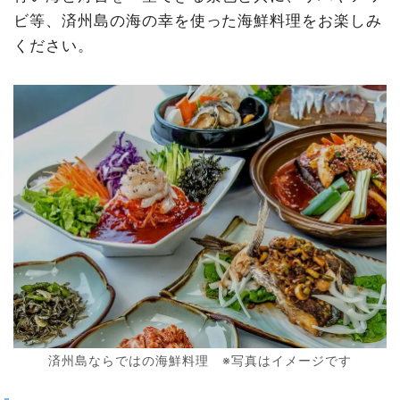
ビ等、済州島の海の幸を使った海鮮料理をお楽しみ
ください。
済州島ならではの海鮮料理 ※写真はイメージです