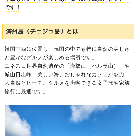
です！
済州島（チェジュ島）とは
韓国南西に位置し、韓国の中でも特に自然の美しさ
と豊かなグルメが楽しめる場所です。
ユネスコ世界自然遺産の「漢拏山（ハルラ山）」や
城山日出峰、美しい海、おしゃれなカフェが魅力。
大自然とビーチ、グルメを満喫できる女子旅や家族
旅行に最適です。