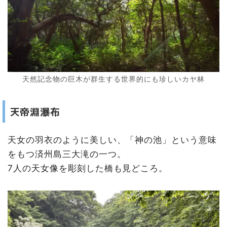
天然記念物の巨木が群生する世界的にも珍しいカヤ林
天帝淵瀑布
天女の羽衣のように美しい、「神の池」という意味
をもつ済州島三大滝の一つ。
7人の天女像を彫刻した橋も見どころ。