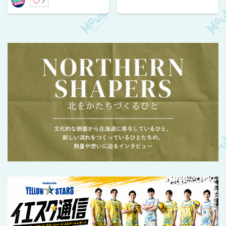
7
【旅情報連載Vol.5】
か！！！】