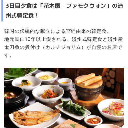
3日目夕食は「花木園 ファモクウォン」の済
州式韓定食！
韓国の伝統的な献立による宮廷由来の韓定食。
地元民に10年以上愛される、済州式韓定食と済州産
太刀魚の煮付け（カルチジョリム）が自慢の名店で
す。