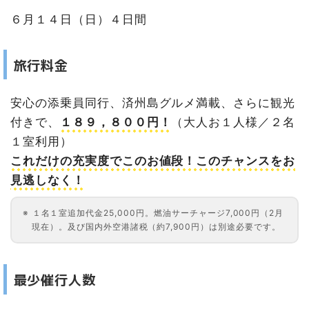
６月１４日（日）４日間
旅行料金
安心の添乗員同行、済州島グルメ満載、さらに観光
付きで、
１８９，８００円！
（大人お１人様／２名
１室利用）
これだけの充実度でこのお値段！このチャンスをお
見逃しなく！
１名１室追加代金25,000円。燃油サーチャージ7,000円（2月
現在）。及び国内外空港諸税（約7,900円）は別途必要です。
最少催行人数