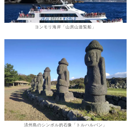
ヨンモリ海岸「山房山遊覧船」
済州島のシンボル的石像「トルハルバン」