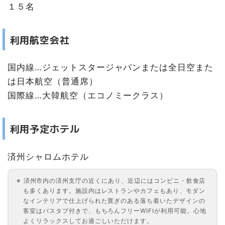
１５名
利用航空会社
国内線…ジェットスタージャパンまたは全日空また
は日本航空（普通席）
国際線…大韓航空（エコノミークラス）
利用予定ホテル
済州シャロムホテル
済州市内の済州支庁の近くにあり、近辺にはコンビニ・飲食店
も多くあります。施設内はレストランやカフェもあり、モダン
なインテリアで仕上げられた寛ぎのある落ち着いたデザインの
客室はバスタブ付きで、もちろんフリーWIFIが利用可能。心地
よくリラックスしてお過ごしいただけます。