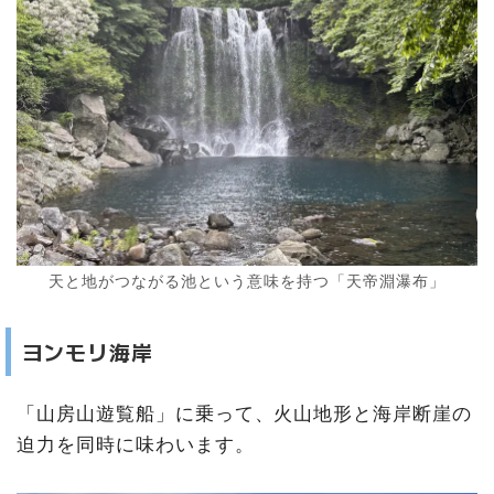
天と地がつながる池という意味を持つ「天帝淵瀑布」
ヨンモリ海岸
「山房山遊覧船」に乗って、火山地形と海岸断崖の
迫力を同時に味わいます。