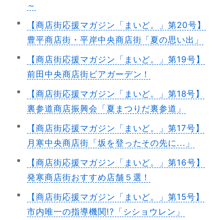
～
【商店街応援マガジン「まいど。」第20号】
豊平商店街・平岸中央商店街「夏の思い出」
【商店街応援マガジン「まいど。」第19号】
前田中央商店街ビアガーデン！
【商店街応援マガジン「まいど。」第18号】
裏参道商店振興会「夏まつりだ裏参道」
【商店街応援マガジン「まいど。」第17号】
月寒中央商店街「坂を登ったその先に...」
【商店街応援マガジン「まいど。」第16号】
発寒商店街おすすめ店舗５選！
【商店街応援マガジン「まいど。」第15号】
市内唯一の指導機関!?「シショウレン」