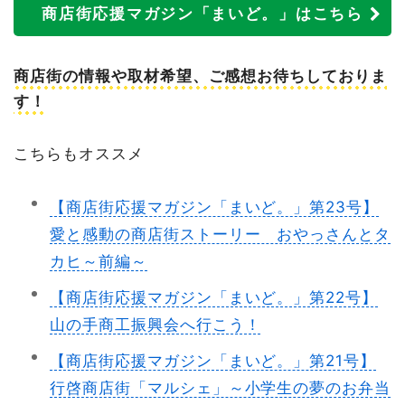
商店街応援マガジン「まいど。」はこちら
商店街の情報や取材希望、ご感想お待ちしておりま
す！
こちらもオススメ
【商店街応援マガジン「まいど。」第23号】
愛と感動の商店街ストーリー おやっさんとタ
カヒ～前編～
【商店街応援マガジン「まいど。」第22号】
山の手商工振興会へ行こう！
【商店街応援マガジン「まいど。」第21号】
行啓商店街「マルシェ」～小学生の夢のお弁当