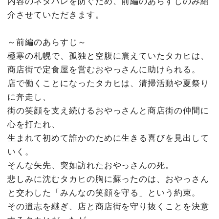
内容のネタバレを防ぐため、前編のあらすじのみ紹
介させていただきます。
～前編のあらすじ～
極寒の札幌で、孤独と空腹に震えていたタカヒは、
商店街で定食屋を営むおやっさんに助けられる。
店で働くことになったタカヒは、清掃活動や夏祭り
に奔走し、
街の笑顔を支え続けるおやっさんと商店街の仲間に
心を打たれ、
生まれて初めて誰かのために生きる喜びを見出して
いく。
そんな矢先、突如訪れたおやっさんの死。
悲しみに沈むタカヒの胸に蘇ったのは、おやっさん
と交わした「みんなの笑顔を守る」という約束。
その遺志を継ぎ、店と商店街を守り抜くことを決意