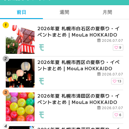
前日
週間
月間
2026年夏 札幌市白石区の夏祭り・イ
2026年夏 札幌市西区
【2026年最新】札幌
ベントまとめ | MouLa HOKKAIDO
ントまとめ | MouLa H
ガーデン｜オープン日
大通公園から穴場テラスまで
2026.07.07
HOKKAIDO
9
2026年夏 札幌市西区の夏祭り・イベ
【2026年最新】札幌
2026年夏 札幌市北区
ントまとめ | MouLa HOKKAIDO
ガーデン｜オープン日
ントまとめ | MouLa H
大通公園から穴場テラスまで
2026.07.07
HOKKAIDO
13
2026年夏 札幌市清田区の夏祭り・イ
2026年夏 札幌市白石
2026年夏 札幌市白石
ベントまとめ | MouLa HOKKAIDO
ベントまとめ | MouLa 
ベントまとめ | MouLa 
2026.07.07
6