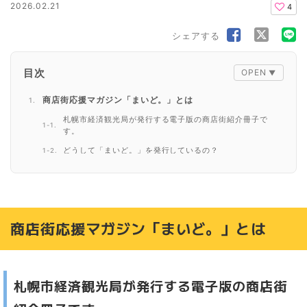
2026.02.21
4
シェアする
目次
商店街応援マガジン「まいど。」とは
札幌市経済観光局が発行する電子版の商店街紹介冊子で
す。
どうして「まいど。」を発行しているの？
第24号はオリジナル漫画（おやっさんとタカヒ）の後編！
商店街応援マガジン「まいど。」を読むには
商店街応援マガジン「まいど。」とは
札幌市経済観光局が発行する電子版の商店街