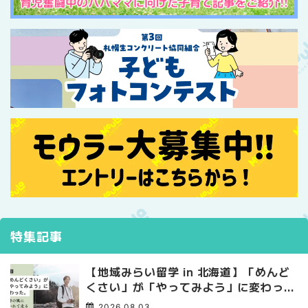
特集記事
【地域みらい留学 in 北海道】「めんど
くさい」が「やってみよう」に変わっ
た。 十勝の風に吹かれて走る、僕の泥
2026.08.03