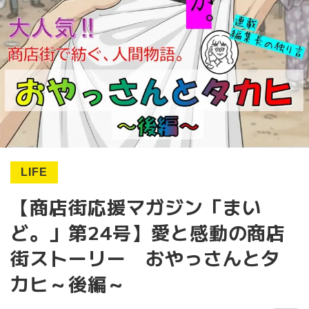
LIFE
【商店街応援マガジン「まい
ど。」第24号】愛と感動の商店
街ストーリー おやっさんとタ
カヒ～後編～