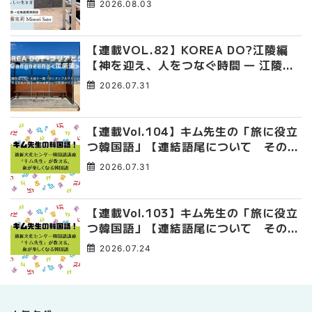
2026.08.03
【連載VOL.82】KOREA DO?江陵編
【神を迎え、人をつなぐ時間 ― 江陵端
午祭 】
2026.07.31
【連載Vol.104】キム先生の「旅に役立
つ韓国語」【連結語尾について その
4】
2026.07.31
【連載Vol.103】キム先生の「旅に役立
つ韓国語」【連結語尾について その
3】
2026.07.24