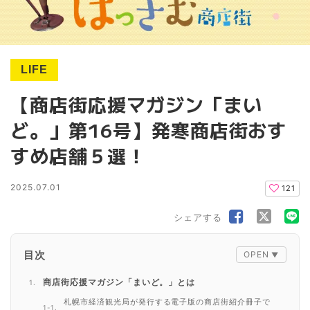
LIFE
【商店街応援マガジン「まい
ど。」第16号】発寒商店街おす
すめ店舗５選！
2025.07.01
121
シェアする
目次
商店街応援マガジン「まいど。」とは
札幌市経済観光局が発行する電子版の商店街紹介冊子で