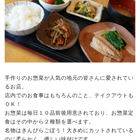
手作りのお惣菜が人気の地元の皆さんに愛されてい
るお店。
店内でのお食事はもちろんのこと、テイクアウトも
ＯＫ！
お惣菜は毎日１０品前後用意されており、お惣菜定
食はその中から２種類を選べます。
名物はきんぴらごぼう！大きめにカットされている
のに柔らかく、優しい味付けです。