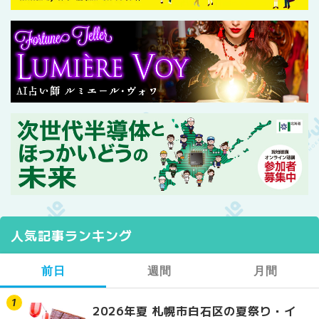
人気記事ランキング
前日
週間
月間
2026年夏 札幌市白石区の夏祭り・イ
2026年夏 札幌市西区
【2026年最新】札幌