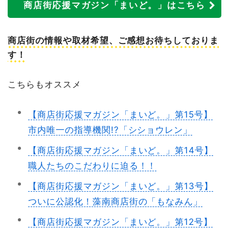
商店街応援マガジン「まいど。」はこちら
商店街の情報や取材希望、ご感想お待ちしておりま
す！
こちらもオススメ
【商店街応援マガジン「まいど。」第15号】
市内唯一の指導機関!?「シショウレン」
【商店街応援マガジン「まいど。」第14号】
職人たちのこだわりに迫る！！
【商店街応援マガジン「まいど。」第13号】
ついに公認化！藻南商店街の「もなみん」
【商店街応援マガジン「まいど。」第12号】