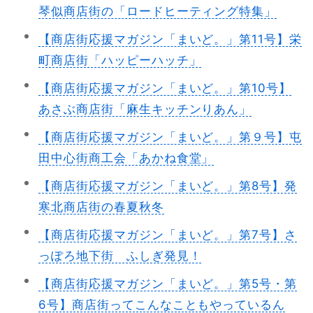
琴似商店街の「ロードヒーティング特集」
【商店街応援マガジン「まいど。」第11号】栄
町商店街「ハッピーハッチ」
【商店街応援マガジン「まいど。」第10号】
あさぶ商店街「麻生キッチンりあん」
【商店街応援マガジン「まいど。」第９号】屯
田中心街商工会「あかね食堂」
【商店街応援マガジン「まいど。」第8号】発
寒北商店街の春夏秋冬
【商店街応援マガジン「まいど。」第7号】さ
っぽろ地下街 ふしぎ発見！
【商店街応援マガジン「まいど。」第5号・第
6号】商店街ってこんなこともやっているん