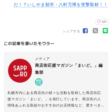
だ！？いしやま朝市・八軒万博を突撃取材！！
121
シェアする
この記事を書いたモウラー
メディア
商店街応援マガジン「まいど。」編
集部
札幌市内にある商店街の様々な活動を取材した商店街応
援マガジン「まいど。」を発行しています。商店街の人
情味あふれる取組やおすすめのお店情報など、愛すべき
商店街の魅力を全力でお伝えします！きっとあなたも商