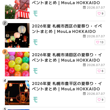
ベントまとめ | MouLa HOKKAIDO
ントまとめ | MouLa H
ガーデン｜オープン日
大通公園から穴場テラスまで
2026.07.07
HOKKAIDO
9
2026年夏 札幌市西区の夏祭り・イベ
【2026年最新】札幌
2026年夏 札幌市北区
ントまとめ | MouLa HOKKAIDO
ガーデン｜オープン日
ントまとめ | MouLa H
大通公園から穴場テラスまで
2026.07.07
HOKKAIDO
13
2026年夏 札幌市清田区の夏祭り・イ
2026年夏 札幌市白石
2026年夏 札幌市白石
ベントまとめ | MouLa HOKKAIDO
ベントまとめ | MouLa 
ベントまとめ | MouLa 
2026.07.07
6
2026年夏 札幌市豊平区の夏祭り・イ
2026年夏 札幌市手稲
2026年夏 札幌市西区
ベントまとめ | MouLa HOKKAIDO
ベントまとめ | MouLa 
ントまとめ | MouLa H
2026.07.07
9