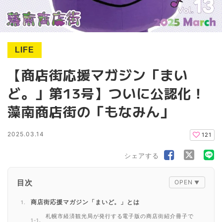
LIFE
【商店街応援マガジン「まい
ど。」第13号】ついに公認化！
藻南商店街の「もなみん」
2025.03.14
121
シェアする
目次
商店街応援マガジン「まいど。」とは
札幌市経済観光局が発行する電子版の商店街紹介冊子で