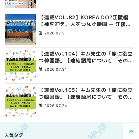
【連載VOL.82】KOREA DO?江陵編
【神を迎え、人をつなぐ時間 ― 江陵端
午祭 】
2026.07.31
【連載Vol.104】キム先生の「旅に役立
つ韓国語」【連結語尾について その
4】
2026.07.31
【連載Vol.103】キム先生の「旅に役立
つ韓国語」【連結語尾について その
3】
2026.07.24
人気タグ