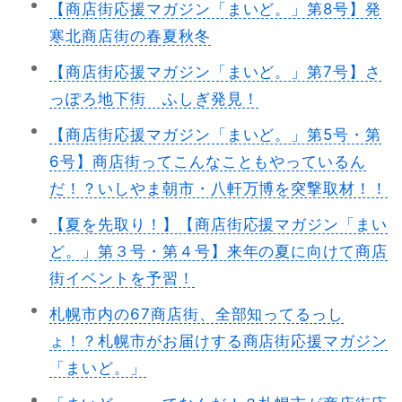
【商店街応援マガジン「まいど。」第8号】発
寒北商店街の春夏秋冬
【商店街応援マガジン「まいど。」第7号】さ
っぽろ地下街 ふしぎ発見！
【商店街応援マガジン「まいど。」第5号・第
6号】商店街ってこんなこともやっているん
だ！？いしやま朝市・八軒万博を突撃取材！！
【夏を先取り！】【商店街応援マガジン「まい
ど。」第３号・第４号】来年の夏に向けて商店
街イベントを予習！
札幌市内の67商店街、全部知ってるっし
ょ！？札幌市がお届けする商店街応援マガジン
「まいど。」