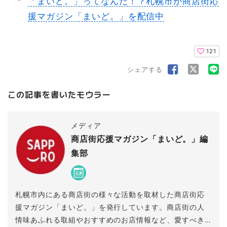
「まいど。」ってなんだ！？札幌市が商店街応
援マガジン「まいど。」を配信中
121
シェアする
この記事を書いたモウラー
メディア
商店街応援マガジン「まいど。」編
集部
札幌市内にある商店街の様々な活動を取材した商店街応
援マガジン「まいど。」を発行しています。商店街の人
情味あふれる取組やおすすめのお店情報など、愛すべき