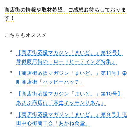
商店街の情報や取材希望、ご感想お待ちしておりま
す！
こちらもオススメ
【商店街応援マガジン「まいど。」第12号】
琴似商店街の「ロードヒーティング特集」
【商店街応援マガジン「まいど。」第11号】栄
町商店街「ハッピーハッチ」
【商店街応援マガジン「まいど。」第10号】
あさぶ商店街「麻生キッチンりあん」
【商店街応援マガジン「まいど。」第９号】屯
田中心街商工会「あかね食堂」