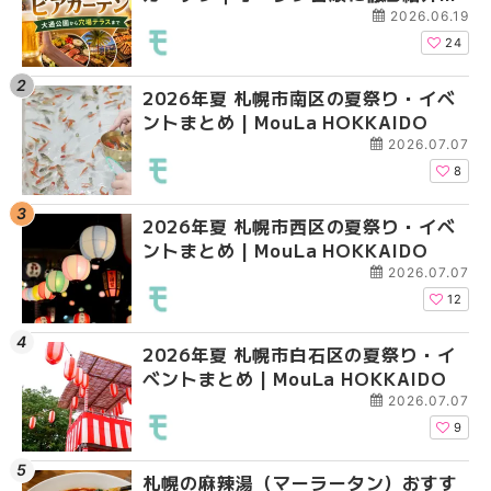
大通公園から穴場テラスまで | MouLa
大通公園から穴場テラスまで
大通公園から穴場テラスまで
2026.06.19
HOKKAIDO
HOKKAIDO
HOKKAIDO
24
2026年夏 札幌市南区の夏祭り・イベ
2026年夏 札幌市西区
2026年夏 札幌市北区
ントまとめ | MouLa HOKKAIDO
ントまとめ | MouLa H
ントまとめ | MouLa H
2026.07.07
8
2026年夏 札幌市西区の夏祭り・イベ
2026年夏 札幌市北区
2026年夏 札幌市西区
ントまとめ | MouLa HOKKAIDO
ントまとめ | MouLa H
ントまとめ | MouLa H
2026.07.07
12
2026年夏 札幌市白石区の夏祭り・イ
2026年夏 札幌市白石
2026年夏 札幌市白石
ベントまとめ | MouLa HOKKAIDO
ベントまとめ | MouLa 
ベントまとめ | MouLa 
2026.07.07
9
札幌の麻辣湯（マーラータン）おすす
2026年夏 札幌市手稲
2026年夏 札幌市手稲