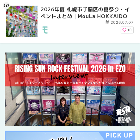
2026年夏 札幌市手稲区の夏祭り・イ
2026年夏 恵庭市・千
2026年夏 札幌市豊平
ベントまとめ | MouLa HOKKAIDO
イベントまとめ | MouL
ベントまとめ | MouLa 
2026.07.07
10