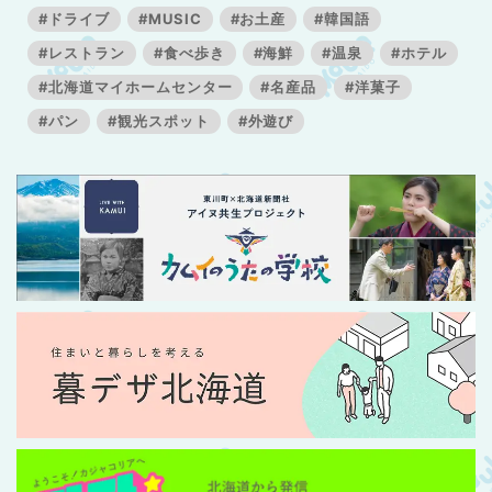
#ドライブ
#MUSIC
#お土産
#韓国語
#レストラン
#食べ歩き
#海鮮
#温泉
#ホテル
#北海道マイホームセンター
#名産品
#洋菓子
#パン
#観光スポット
#外遊び