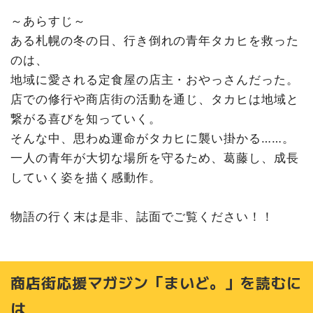
～あらすじ～
ある札幌の冬の日、行き倒れの青年タカヒを救った
のは、
地域に愛される定食屋の店主・おやっさんだった。
店での修行や商店街の活動を通じ、タカヒは地域と
繋がる喜びを知っていく。
そんな中、思わぬ運命がタカヒに襲い掛かる……。
一人の青年が大切な場所を守るため、葛藤し、成長
していく姿を描く感動作。
物語の行く末は是非、誌面でご覧ください！！
商店街応援マガジン「まいど。」を読むに
は