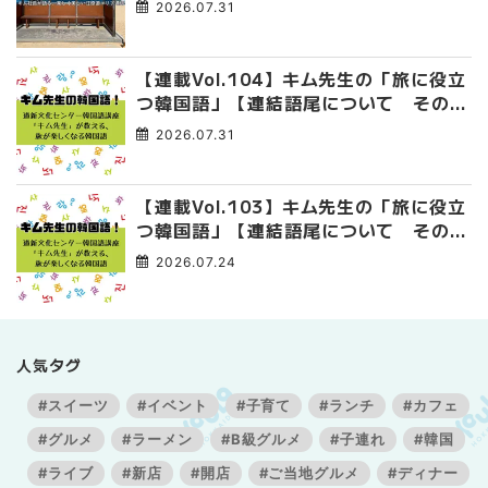
2026.07.31
【連載Vol.104】キム先生の「旅に役立
つ韓国語」【連結語尾について その
4】
2026.07.31
【連載Vol.103】キム先生の「旅に役立
つ韓国語」【連結語尾について その
3】
2026.07.24
人気タグ
#スイーツ
#イベント
#子育て
#ランチ
#カフェ
#グルメ
#ラーメン
#B級グルメ
#子連れ
#韓国
#ライブ
#新店
#開店
#ご当地グルメ
#ディナー