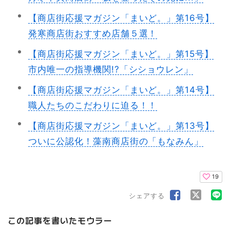
【商店街応援マガジン「まいど。」第16号】
発寒商店街おすすめ店舗５選！
【商店街応援マガジン「まいど。」第15号】
市内唯一の指導機関!?「シショウレン」
【商店街応援マガジン「まいど。」第14号】
職人たちのこだわりに迫る！！
【商店街応援マガジン「まいど。」第13号】
ついに公認化！藻南商店街の「もなみん」
19
シェアする
この記事を書いたモウラー