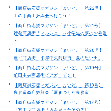
【商店街応援マガジン「まいど。」第22号】
山の手商工振興会へ行こう！
【商店街応援マガジン「まいど。」第21号】
行啓商店街「マルシェ」～小学生の夢のお弁当
～
【商店街応援マガジン「まいど。」第20号】
豊平商店街・平岸中央商店街「夏の思い出」
【商店街応援マガジン「まいど。」第19号】
前田中央商店街ビアガーデン！
【商店街応援マガジン「まいど。」第18号】
裏参道商店振興会「夏まつりだ裏参道」
【商店街応援マガジン「まいど。」第17号】
月寒中央商店街「坂を登ったその先に...」