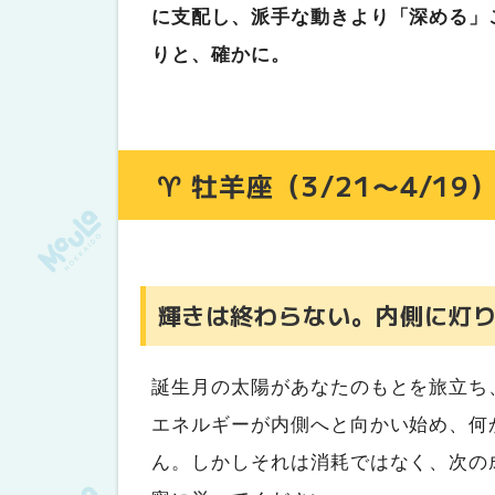
♌ 獅子座（7/23〜8/22）
に支配し、派手な動きより「深める」
舞台の幕が下りた後に、本当の深さ
りと、確かに。
♍ 乙女座（8/23〜9/22）
愛の扉が、静かに、確かに開き始め
♎ 天秤座（9/23〜10/23）
♈ 牡羊座（3/21〜4/19
輝いた後の静けさも、あなたの一部
♏ 蠍座（10/24〜11/22）
底を抜けた先に待っていたのは、光
♐ 射手座（11/23〜12/21）
輝きは終わらない。内側に灯
遠くを見る目を、少し足元に向けて
♑ 山羊座（12/22〜1/19）
誕生月の太陽があなたのもとを旅立ち
守り続けた日々が、今週一気に花開
エネルギーが内側へと向かい始め、何
♒ 水瓶座（1/20〜2/18）
ん。しかしそれは消耗ではなく、次の
変革の意味を、今週じっくり自分に