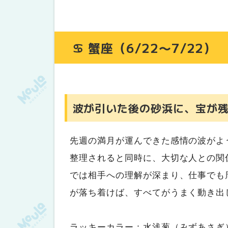
♋ 蟹座（6/22〜7/22）
波が引いた後の砂浜に、宝が
先週の満月が運んできた感情の波がよ
整理されると同時に、大切な人との関
では相手への理解が深まり、仕事でも
が落ち着けば、すべてがうまく動き出
ラッキーカラー：水浅葱（みずあさぎ