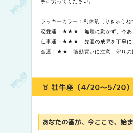
寧に労ってください。
♓ 魚座（2/19〜3/20）
直感は戻ってきた。あなたの羅針盤
ラッキーカラー：利休鼠（りきゅうね
恋愛運：★★★ 無理に動かず、今あ
仕事運：★★★ 先週の成果を丁寧に
金運：★★ 衝動買いに注意。守りの
♉ 牡牛座（4/20〜5/20
あなたの番が、今ここで、始