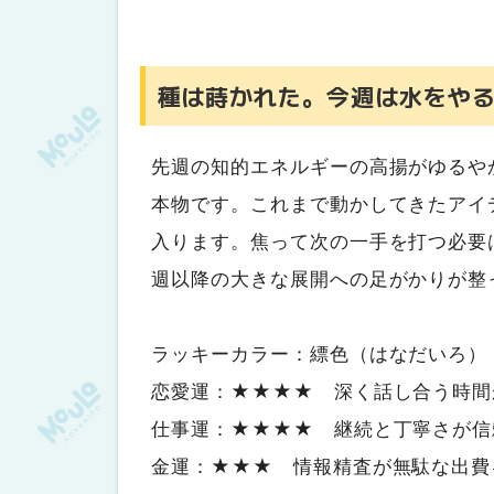
種は蒔かれた。今週は水をや
先週の知的エネルギーの高揚がゆるや
本物です。これまで動かしてきたアイ
入ります。焦って次の一手を打つ必要
週以降の大きな展開への足がかりが整
ラッキーカラー：縹色（はなだいろ）
恋愛運：★★★★ 深く話し合う時間
仕事運：★★★★ 継続と丁寧さが信
金運：★★★ 情報精査が無駄な出費