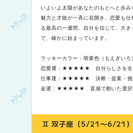
いよいよ太陽があなたのもとへと歩み
魅力と才能が一斉に花開き、恋愛も仕
る最高の一週間。自分を信じて、大き
で、確かに始まっています。
ラッキーカラー：萌黄色（もえぎいろ
恋愛運：★★★★★ 自分らしさを全
仕事運：★★★★★ 決断・提案・挑
金運：★★★★★ 直感で動いた選択
♊ 双子座（5/21〜6/21