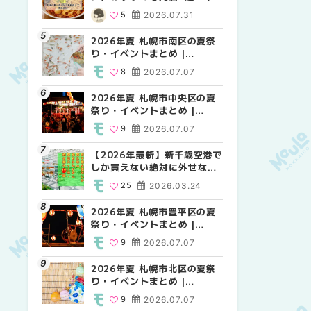
場の量り売りから最新店まで
MouLa HOKKAIDO
MouLa HOKKAIDO
5
2026.07.31
10
12
2026.07.07
2026.07.07
徹底比較 | MouLa
HOKKAIDO
2026年夏 札幌市南区の夏祭
2026年夏 札幌市白石区の夏
2026年夏 札幌市手稲区の夏
り・イベントまとめ |
祭り・イベントまとめ |
祭り・イベントまとめ |
MouLa HOKKAIDO
MouLa HOKKAIDO
MouLa HOKKAIDO
8
2026.07.07
9
10
2026.07.07
2026.07.07
2026年夏 札幌市中央区の夏
2026年夏 札幌市清田区の夏
札幌の麻辣湯（マーラータ
祭り・イベントまとめ |
祭り・イベントまとめ |
ン）おすすめ専門店6選！本
MouLa HOKKAIDO
MouLa HOKKAIDO
場の量り売りから最新店まで
9
2026.07.07
6
5
2026.07.07
2026.07.31
徹底比較 | MouLa
HOKKAIDO
【2026年最新】新千歳空港で
2026年夏 札幌市南区の夏祭
2026年夏 札幌市清田区の夏
しか買えない絶対に外せない
り・イベントまとめ |
祭り・イベントまとめ |
限定スイーツ・焼き菓子18選
MouLa HOKKAIDO
MouLa HOKKAIDO
25
2026.03.24
8
6
2026.07.07
2026.07.07
| MouLa HOKKAIDO
2026年夏 札幌市豊平区の夏
2026年夏 札幌市豊平区の夏
【2026年最新】新千歳空港で
祭り・イベントまとめ |
祭り・イベントまとめ |
しか買えない絶対に外せない
MouLa HOKKAIDO
MouLa HOKKAIDO
限定スイーツ・焼き菓子18選
9
2026.07.07
9
25
2026.07.07
2026.03.24
| MouLa HOKKAIDO
2026年夏 札幌市北区の夏祭
2026年夏 札幌市中央区の夏
【新千歳空港】新カードラウ
り・イベントまとめ |
祭り・イベントまとめ |
ンジが開業。「SUPER
MouLa HOKKAIDO
MouLa HOKKAIDO
LOUNGE ANNEX（スーパー
9
2026.07.07
9
18
2026.07.07
2025.08.13
ラウンジアネックス）」をご