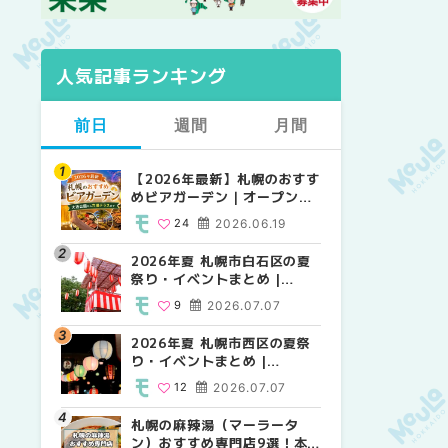
人気記事ランキング
前日
週間
月間
【2026年最新】札幌のおすす
【2026年最新】札幌のおすす
【2026年最新】札幌のおすす
めビアガーデン｜オープン日
めビアガーデン｜オープン日
めビアガーデン｜オープン日
順に徹底紹介！大通公園から
順に徹底紹介！大通公園から
順に徹底紹介！大通公園から
24
2026.06.19
24
24
2026.06.19
2026.06.19
穴場テラスまで | MouLa
穴場テラスまで | MouLa
穴場テラスまで | MouLa
HOKKAIDO
HOKKAIDO
HOKKAIDO
2026年夏 札幌市白石区の夏
2026年夏 札幌市西区の夏祭
2026年夏 札幌市北区の夏祭
祭り・イベントまとめ |
り・イベントまとめ |
り・イベントまとめ |
MouLa HOKKAIDO
MouLa HOKKAIDO
MouLa HOKKAIDO
9
2026.07.07
12
9
2026.07.07
2026.07.07
2026年夏 札幌市西区の夏祭
2026年夏 札幌市北区の夏祭
2026年夏 札幌市白石区の夏
り・イベントまとめ |
り・イベントまとめ |
祭り・イベントまとめ |
MouLa HOKKAIDO
MouLa HOKKAIDO
MouLa HOKKAIDO
12
2026.07.07
9
9
2026.07.07
2026.07.07
札幌の麻辣湯（マーラータ
2026年夏 札幌市手稲区の夏
2026年夏 札幌市西区の夏祭
ン）おすすめ専門店9選！本
祭り・イベントまとめ |
り・イベントまとめ |