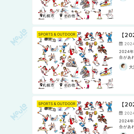
札幌市
【2
SPORTS & OUTDOOR
202
202
合があ
日本ハム
大
札幌市
【2
SPORTS & OUTDOOR
202
202
合があ
日本ハ