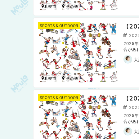
札幌市
【2
SPORTS & OUTDOOR
202
202
合があ
日本ハ
大
札幌市
【2
SPORTS & OUTDOOR
2025
202
合があ
日本ハ
大