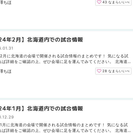
澤ちほ
43
なまらいいべ
024年2月】北海道内での試合情報
.01.31
4年2月に北海道の会場で開催される試合情報のまとめです！ 気になる試
れば詳細をご確認の上、ぜひ会場に足を運んでみてください。 北海道
ムファイターズ（野球） 今月は北海道での試合はありませ...
澤ちほ
28
なまらいいべ
024年1月】北海道内での試合情報
.12.29
4年1月に北海道の会場で開催される試合情報のまとめです！ 気になる試
れば詳細をご確認の上、ぜひ会場に足を運んでみてください。 北海道