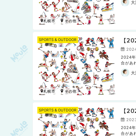
大
札幌市
【2
SPORTS & OUTDOOR
2024
202
合があ
日本ハ
大
札幌市
【2
SPORTS & OUTDOOR
2023
202
合があ