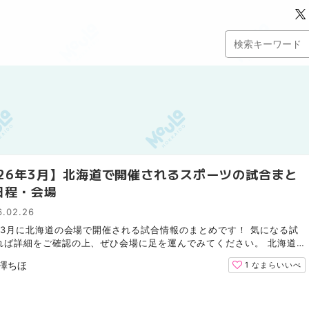
026年3月】北海道で開催されるスポーツの試合まと
日程・会場
6.02.26
6年3月に北海道の会場で開催される試合情報のまとめです！ 気になる試
れば詳細をご確認の上、ぜひ会場に足を運んでみてください。 北海道
ムファイターズ（野球） 北海道コンサドーレ札幌（サッカ...
澤ちほ
1
なまらいいべ