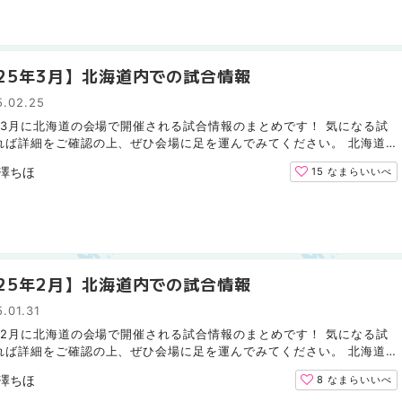
025年3月】北海道内での試合情報
5.02.25
5年3月に北海道の会場で開催される試合情報のまとめです！ 気になる試
れば詳細をご確認の上、ぜひ会場に足を運んでみてください。 北海道
ムファイターズ（野球） 北海道コンサドーレ札幌（サッカ...
澤ちほ
15
なまらいいべ
025年2月】北海道内での試合情報
.01.31
5年2月に北海道の会場で開催される試合情報のまとめです！ 気になる試
れば詳細をご確認の上、ぜひ会場に足を運んでみてください。 北海道
ムファイターズ（野球） 2月は北海道での試合はありません...
澤ちほ
8
なまらいいべ