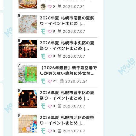
場の量り売りから最新店まで
MouLa HOKKAIDO
MouLa HOKKAIDO
5
2026.07.31
10
12
2026.07.07
2026.07.07
徹底比較 | MouLa
HOKKAIDO
2026年夏 札幌市南区の夏祭
2026年夏 札幌市白石区の夏
2026年夏 札幌市手稲区の夏
り・イベントまとめ |
祭り・イベントまとめ |
祭り・イベントまとめ |
MouLa HOKKAIDO
MouLa HOKKAIDO
MouLa HOKKAIDO
8
2026.07.07
9
10
2026.07.07
2026.07.07
2026年夏 札幌市中央区の夏
2026年夏 札幌市清田区の夏
札幌の麻辣湯（マーラータ
祭り・イベントまとめ |
祭り・イベントまとめ |
ン）おすすめ専門店6選！本
MouLa HOKKAIDO
MouLa HOKKAIDO
場の量り売りから最新店まで
9
2026.07.07
6
5
2026.07.07
2026.07.31
徹底比較 | MouLa
HOKKAIDO
【2026年最新】新千歳空港で
2026年夏 札幌市南区の夏祭
2026年夏 札幌市清田区の夏
しか買えない絶対に外せない
り・イベントまとめ |
祭り・イベントまとめ |
限定スイーツ・焼き菓子18選
MouLa HOKKAIDO
MouLa HOKKAIDO
25
2026.03.24
8
6
2026.07.07
2026.07.07
| MouLa HOKKAIDO
2026年夏 札幌市豊平区の夏
2026年夏 札幌市豊平区の夏
【2026年最新】新千歳空港で
祭り・イベントまとめ |
祭り・イベントまとめ |
しか買えない絶対に外せない
MouLa HOKKAIDO
MouLa HOKKAIDO
限定スイーツ・焼き菓子18選
9
2026.07.07
9
25
2026.07.07
2026.03.24
| MouLa HOKKAIDO
2026年夏 札幌市北区の夏祭
2026年夏 札幌市中央区の夏
【新千歳空港】新カードラウ
り・イベントまとめ |
祭り・イベントまとめ |
ンジが開業。「SUPER
MouLa HOKKAIDO
MouLa HOKKAIDO
LOUNGE ANNEX（スーパー
9
2026.07.07
9
18
2026.07.07
2025.08.13
ラウンジアネックス）」をご