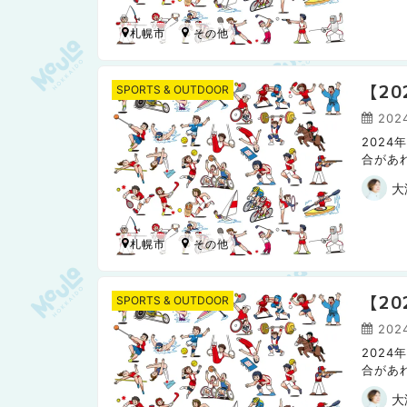
札幌市
【2
SPORTS & OUTDOOR
2024
202
合があ
日本ハ
大
札幌市
【2
SPORTS & OUTDOOR
2024
202
合があ
日本ハム
大