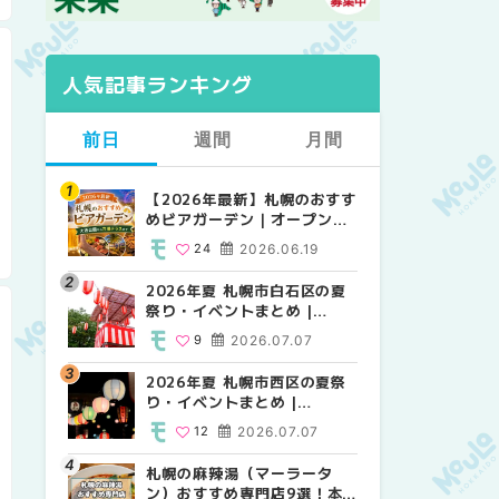
人気記事ランキング
前日
週間
月間
【2026年最新】札幌のおすす
【2026年最新】札幌のおすす
【2026年最新】札幌のおすす
めビアガーデン｜オープン日
めビアガーデン｜オープン日
めビアガーデン｜オープン日
順に徹底紹介！大通公園から
順に徹底紹介！大通公園から
順に徹底紹介！大通公園から
24
2026.06.19
24
24
2026.06.19
2026.06.19
穴場テラスまで | MouLa
穴場テラスまで | MouLa
穴場テラスまで | MouLa
HOKKAIDO
HOKKAIDO
HOKKAIDO
2026年夏 札幌市白石区の夏
2026年夏 札幌市西区の夏祭
2026年夏 札幌市北区の夏祭
祭り・イベントまとめ |
り・イベントまとめ |
り・イベントまとめ |
MouLa HOKKAIDO
MouLa HOKKAIDO
MouLa HOKKAIDO
9
2026.07.07
12
9
2026.07.07
2026.07.07
2026年夏 札幌市西区の夏祭
2026年夏 札幌市北区の夏祭
2026年夏 札幌市白石区の夏
り・イベントまとめ |
り・イベントまとめ |
祭り・イベントまとめ |
MouLa HOKKAIDO
MouLa HOKKAIDO
MouLa HOKKAIDO
12
2026.07.07
9
9
2026.07.07
2026.07.07
札幌の麻辣湯（マーラータ
2026年夏 札幌市手稲区の夏
2026年夏 札幌市西区の夏祭
ン）おすすめ専門店9選！本
祭り・イベントまとめ |
り・イベントまとめ |