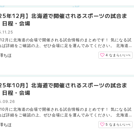
025年12月】北海道で開催されるスポーツの試合ま
｜日程・会場
.11.25
5年12月に北海道の会場で開催される試合情報のまとめです！ 気になる試
れば詳細をご確認の上、ぜひ会場に足を運んでみてください。 北海道
ムファイターズ（野球） 12月は北海道での試合はありませ...
澤ちほ
4
なまらいいべ
025年10月】北海道で開催されるスポーツの試合ま
｜日程・会場
5.09.26
5年10月に北海道の会場で開催される試合情報のまとめです！ 気になる試
れば詳細をご確認の上、ぜひ会場に足を運んでみてください。 北海道
ファイターズ（野球） 10月5日までのリーグ戦では北海...
澤ちほ
5
なまらいいべ