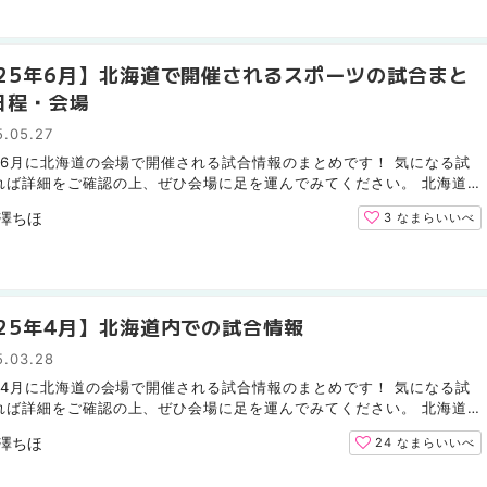
025年6月】北海道で開催されるスポーツの試合まと
日程・会場
5.05.27
5年6月に北海道の会場で開催される試合情報のまとめです！ 気になる試
れば詳細をご確認の上、ぜひ会場に足を運んでみてください。 北海道
ムファイターズ（野球） 北海道コンサドーレ札幌（サッカ...
澤ちほ
3
なまらいいべ
025年4月】北海道内での試合情報
5.03.28
5年4月に北海道の会場で開催される試合情報のまとめです！ 気になる試
れば詳細をご確認の上、ぜひ会場に足を運んでみてください。 北海道
ムファイターズ（野球） 北海道コンサドーレ札幌（サッカ...
澤ちほ
24
なまらいいべ