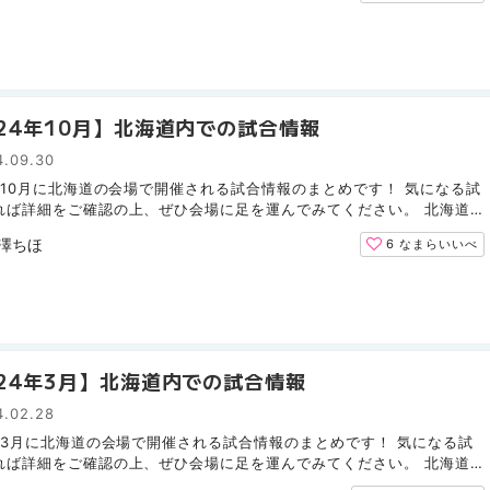
024年10月】北海道内での試合情報
4.09.30
4年10月に北海道の会場で開催される試合情報のまとめです！ 気になる試
れば詳細をご確認の上、ぜひ会場に足を運んでみてください。 北海道
ファイターズ（野球） 10月7日までのリーグ戦では北海...
澤ちほ
6
なまらいいべ
024年3月】北海道内での試合情報
4.02.28
4年3月に北海道の会場で開催される試合情報のまとめです！ 気になる試
れば詳細をご確認の上、ぜひ会場に足を運んでみてください。 北海道
ムファイターズ（野球） 北海道コンサドーレ札幌（サッカ...