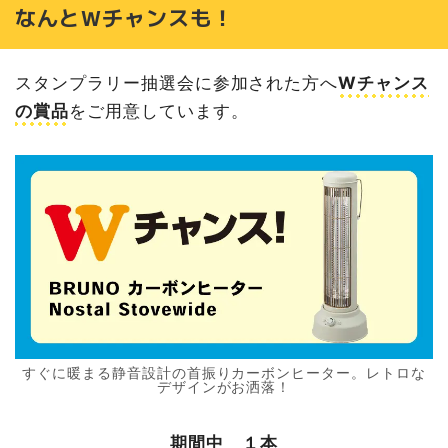
なんとWチャンスも！
スタンプラリー抽選会に参加された方へ
Wチャンス
の賞品
をご用意しています。
すぐに暖まる静音設計の首振りカーボンヒーター。レトロな
デザインがお洒落！
期間中 １本