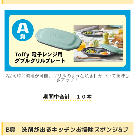
2品同時に調理が可能。グリルのような焼き目がついて美味し
さアップ！
期間中合計 １０本
B賞 洗剤が出るキッチンお掃除スポンジ&ブ