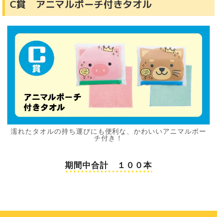
C賞 アニマルポーチ付きタオル
濡れたタオルの持ち運びにも便利な、かわいいアニマルポー
チ付き！
期間中合計 １００本