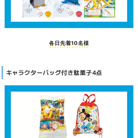
各日先着10名様
キャラクターバッグ付き駄菓子4点