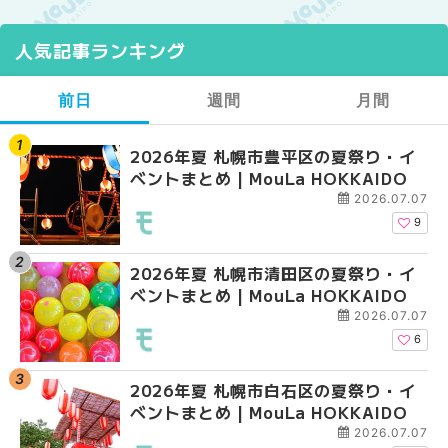
人気記事ランキング
前日
週間
月間
2026年夏 札幌市豊平区の夏祭り・イ
【2026年最新】札幌
【2026年最新】札幌
ベントまとめ | MouLa HOKKAIDO
ガーデン｜オープン日
ガーデン｜オープン日
大通公園から穴場テラスまで
大通公園から穴場テラスまで
2026.07.07
HOKKAIDO
HOKKAIDO
9
2026年夏 札幌市清田区の夏祭り・イ
2026年夏 札幌市白石
2026年夏 札幌市北区
ベントまとめ | MouLa HOKKAIDO
ベントまとめ | MouLa 
ントまとめ | MouLa H
2026.07.07
6
2026年夏 札幌市白石区の夏祭り・イ
2026年夏 札幌市西区
2026年夏 札幌市白石
ベントまとめ | MouLa HOKKAIDO
ントまとめ | MouLa H
ベントまとめ | MouLa 
2026.07.07