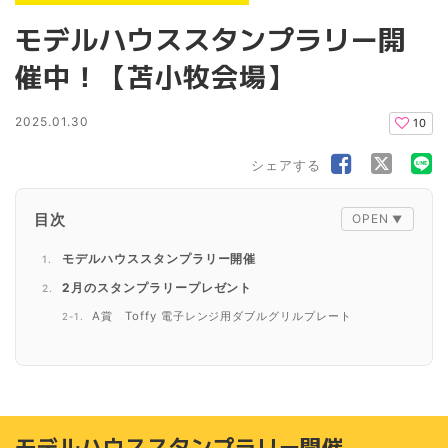
モデルハウススタンプラリー開
催中！【苫小牧会場】
2025.01.30
10
シェアする
目次
モデルハウススタンプラリー開催
2月のスタンプラリープレゼント
A賞 Toffy 電子レンジ用ダブルグリルプレート
B賞 洗剤が出るキッチンお掃除スポンジ&ブラシ
C賞 アニマルポーチ付きタオル
なんとWチャンスも！
カプセルマシンチャレンジ
モデルハウススタンプラリー開催