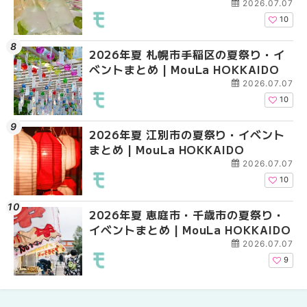
2026.07.07
10
2026年夏 札幌市手稲区の夏祭り・イ
2026年夏 札幌市中央
2026年夏 札幌市東区
ベントまとめ | MouLa HOKKAIDO
ベントまとめ | MouLa 
ントまとめ | MouLa H
2026.07.07
10
2026年夏 江別市の夏祭り・イベント
2026年夏 札幌市南区
2026年夏 札幌市南区
まとめ | MouLa HOKKAIDO
ントまとめ | MouLa H
ントまとめ | MouLa H
2026.07.07
10
2026年夏 恵庭市・千歳市の夏祭り・
札幌の麻辣湯（マーラ
札幌の麻辣湯（マーラ
イベントまとめ | MouLa HOKKAIDO
め専門店9選！本場の量
め専門店6選！本場の量
新店まで徹底比較 | Mo
新店まで徹底比較 | Mo
2026.07.07
HOKKAIDO
HOKKAIDO
9