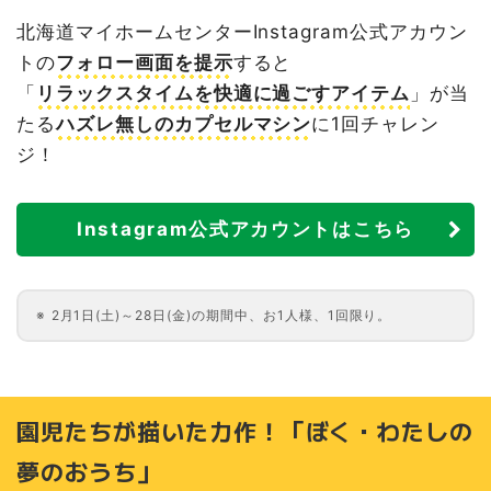
北海道マイホームセンターInstagram公式アカウン
トの
フォロー画面を提示
すると
「
リラックスタイムを快適に過ごすアイテム
」が当
たる
ハズレ無しのカプセルマシン
に1回チャレン
ジ！
Instagram公式アカウントはこちら
2月1日(土)～28日(金)の期間中、お1人様、1回限り。
園児たちが描いた力作！「ぼく・わたしの
夢のおうち」