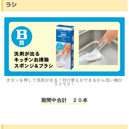
ラシ
ボタンを押して洗剤が出る！付け替えができるから洗い物が
ラクラク！
期間中合計 ２０本