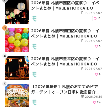
2026年夏 札幌市西区の夏祭り・イベ
【2026年最新】札幌
2026年夏 札幌市北区
ントまとめ | MouLa HOKKAIDO
ガーデン｜オープン日
ントまとめ | MouLa H
大通公園から穴場テラスまで
2026.07.07
HOKKAIDO
12
2026年夏 札幌市清田区の夏祭り・イ
2026年夏 札幌市白石
2026年夏 札幌市白石
ベントまとめ | MouLa HOKKAIDO
ベントまとめ | MouLa 
ベントまとめ | MouLa 
2026.07.07
6
2026年夏 札幌市豊平区の夏祭り・イ
2026年夏 札幌市手稲
2026年夏 札幌市西区
ベントまとめ | MouLa HOKKAIDO
ベントまとめ | MouLa 
ントまとめ | MouLa H
2026.07.07
9
【2026年最新】札幌のおすすめビア
2026年夏 札幌市北区
2026年夏 札幌市手稲
ガーデン｜オープン日順に徹底紹介！
ントまとめ | MouLa H
ベントまとめ | MouLa 
大通公園から穴場テラスまで | MouLa
2026.06.19
HOKKAIDO
24