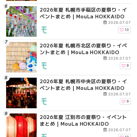
2026年夏 札幌市手稲区の夏祭り・イ
2026年夏 札幌市清田
2026年夏 札幌市清田
ベントまとめ | MouLa HOKKAIDO
ベントまとめ | MouLa 
ベントまとめ | MouLa 
2026.07.07
10
2026年夏 札幌市北区の夏祭り・イベ
2026年夏 札幌市豊平
札幌の麻辣湯（マーラ
ントまとめ | MouLa HOKKAIDO
ベントまとめ | MouLa 
め専門店6選！本場の量
新店まで徹底比較 | Mo
2026.07.07
HOKKAIDO
9
2026年夏 札幌市中央区の夏祭り・イ
2026年夏 札幌市南区
2026年夏 札幌市豊平
ベントまとめ | MouLa HOKKAIDO
ントまとめ | MouLa H
ベントまとめ | MouLa 
2026.07.07
9
2026年夏 江別市の夏祭り・イベント
2026年夏 札幌市中央
【新千歳空港】新カー
まとめ | MouLa HOKKAIDO
ベントまとめ | MouLa 
業。「SUPER LOUNG
ーパーラウンジアネッ
2026.07.07
介！！ | MouLa HOKK