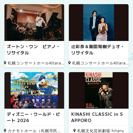
ズートン・ワン ピアノ・
辻彩奈＆阪田知樹デュオ・
リサイタル
リサイタル
札幌コンサートホールKitara 小ホール
札幌コンサートホールKitara 小ホール
ディズニー・ワールド・ビ
KINASHI CLASSIC in S
ート 2026
APPORO
カナモトホール（札幌市民ホール）
札幌文化芸術劇場 hitaru