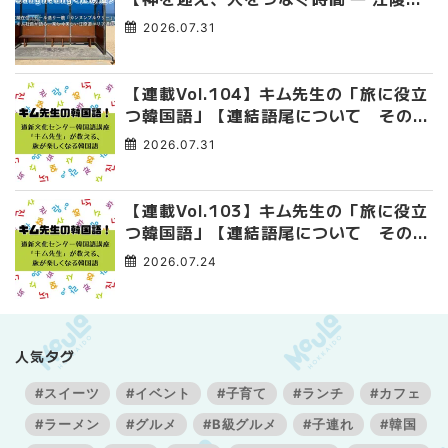
午祭 】
2026.07.31
【連載Vol.104】キム先生の「旅に役立
つ韓国語」【連結語尾について その
4】
2026.07.31
【連載Vol.103】キム先生の「旅に役立
つ韓国語」【連結語尾について その
3】
2026.07.24
人気タグ
#スイーツ
#イベント
#子育て
#ランチ
#カフェ
#ラーメン
#グルメ
#B級グルメ
#子連れ
#韓国