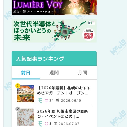
人気記事ランキング
前日
週間
月間
【2026年最新】札幌のおすす
【2026年最新】札幌のおすす
【2026年最新】札幌のおすす
めビアガーデン｜オープン日
めビアガーデン｜オープン日
めビアガーデン｜オープン日
順に徹底紹介！大通公園から
順に徹底紹介！大通公園から
順に徹底紹介！大通公園から
24
2026.06.19
24
24
2026.06.19
2026.06.19
穴場テラスまで | MouLa
穴場テラスまで | MouLa
穴場テラスまで | MouLa
HOKKAIDO
HOKKAIDO
HOKKAIDO
2026年夏 札幌市南区の夏祭
2026年夏 札幌市西区の夏祭
2026年夏 札幌市北区の夏祭
り・イベントまとめ |
り・イベントまとめ |
り・イベントまとめ |
MouLa HOKKAIDO
MouLa HOKKAIDO
MouLa HOKKAIDO
8
2026.07.07
12
9
2026.07.07
2026.07.07