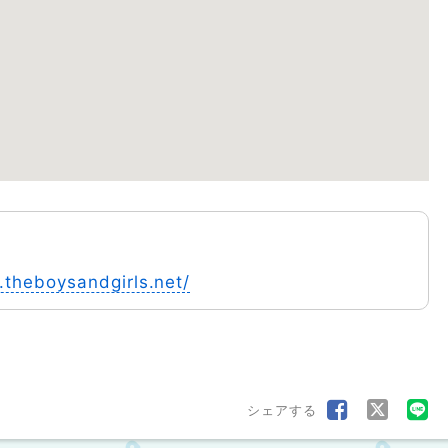
.theboysandgirls.net/
シェアする