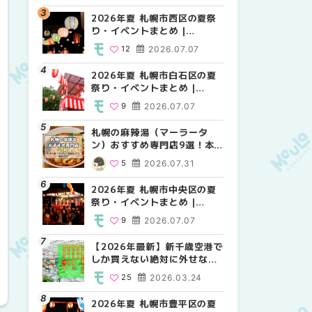
2026年夏 札幌市西区の夏祭
2026年夏 札幌市北区の夏祭
2026年夏 札幌市西区の夏祭
り・イベントまとめ |
り・イベントまとめ |
り・イベントまとめ |
MouLa HOKKAIDO
MouLa HOKKAIDO
MouLa HOKKAIDO
12
2026.07.07
9
12
2026.07.07
2026.07.07
2026年夏 札幌市白石区の夏
2026年夏 札幌市白石区の夏
2026年夏 札幌市白石区の夏
祭り・イベントまとめ |
祭り・イベントまとめ |
祭り・イベントまとめ |
MouLa HOKKAIDO
MouLa HOKKAIDO
MouLa HOKKAIDO
9
2026.07.07
9
9
2026.07.07
2026.07.07
札幌の麻辣湯（マーラータ
2026年夏 札幌市手稲区の夏
2026年夏 札幌市手稲区の夏
ン）おすすめ専門店9選！本
祭り・イベントまとめ |
祭り・イベントまとめ |
場の量り売りから最新店まで
MouLa HOKKAIDO
MouLa HOKKAIDO
5
2026.07.31
10
10
2026.07.07
2026.07.07
徹底比較 | MouLa
HOKKAIDO
2026年夏 札幌市中央区の夏
2026年夏 札幌市南区の夏祭
2026年夏 札幌市清田区の夏
祭り・イベントまとめ |
り・イベントまとめ |
祭り・イベントまとめ |
MouLa HOKKAIDO
MouLa HOKKAIDO
MouLa HOKKAIDO
9
2026.07.07
8
6
2026.07.07
2026.07.07
【2026年最新】新千歳空港で
2026年夏 札幌市清田区の夏
札幌の麻辣湯（マーラータ
しか買えない絶対に外せない
祭り・イベントまとめ |
ン）おすすめ専門店6選！本
限定スイーツ・焼き菓子18選
MouLa HOKKAIDO
場の量り売りから最新店まで
25
2026.03.24
6
5
2026.07.07
2026.07.31
| MouLa HOKKAIDO
徹底比較 | MouLa
HOKKAIDO
2026年夏 札幌市豊平区の夏
2026年夏 札幌市豊平区の夏
【2026年最新】新千歳空港で