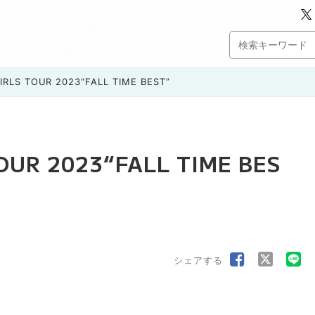
RLS TOUR 2023“FALL TIME BEST”
OUR 2023“FALL TIME BES
シェアする