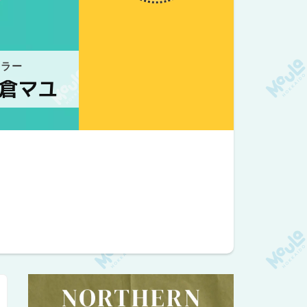
ウラー
倉マユ