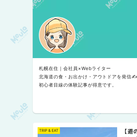
札幌在住｜会社員×Webライター
北海道の食・お出かけ・アウトドアを発信✍
初心者目線の体験記事が得意です。
【道
TRIP & EAT