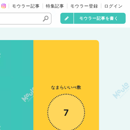
モウラー記事
特集記事
モウラー登録
ログイン
モウラー記事を書く
なまらいいべ数
7