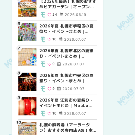
【2026年最新】札幌のおすす
2026年夏 札幌市北区の夏祭
2026年夏 札幌市手稲区の夏
めビアガーデン｜オープン日
り・イベントまとめ |
祭り・イベントまとめ |
順に徹底紹介！大通公園から
MouLa HOKKAIDO
MouLa HOKKAIDO
24
2026.06.19
9
10
2026.07.07
2026.07.07
穴場テラスまで | MouLa
HOKKAIDO
2026年夏 札幌市手稲区の夏
2026年夏 札幌市清田区の夏
2026年夏 札幌市清田区の夏
祭り・イベントまとめ |
祭り・イベントまとめ |
祭り・イベントまとめ |
MouLa HOKKAIDO
MouLa HOKKAIDO
MouLa HOKKAIDO
10
2026.07.07
6
6
2026.07.07
2026.07.07
2026年夏 札幌市北区の夏祭
2026年夏 札幌市豊平区の夏
札幌の麻辣湯（マーラータ
り・イベントまとめ |
祭り・イベントまとめ |
ン）おすすめ専門店6選！本
MouLa HOKKAIDO
MouLa HOKKAIDO
場の量り売りから最新店まで
9
2026.07.07
9
5
2026.07.07
2026.07.31
徹底比較 | MouLa
HOKKAIDO
2026年夏 札幌市中央区の夏
2026年夏 札幌市南区の夏祭
2026年夏 札幌市豊平区の夏
祭り・イベントまとめ |
り・イベントまとめ |
祭り・イベントまとめ |
MouLa HOKKAIDO
MouLa HOKKAIDO
MouLa HOKKAIDO
9
2026.07.07
8
9
2026.07.07
2026.07.07
2026年夏 江別市の夏祭り・
2026年夏 札幌市中央区の夏
【新千歳空港】新カードラウ
イベントまとめ | MouLa
祭り・イベントまとめ |
ンジが開業。「SUPER
HOKKAIDO
MouLa HOKKAIDO
LOUNGE ANNEX（スーパー
10
2026.07.07
9
18
2026.07.07
2025.08.13
ラウンジアネックス）」をご
紹介！！ | MouLa
札幌の麻辣湯（マーラータ
2026年夏 恵庭市・千歳市の
2026年夏 札幌市南区の夏祭
HOKKAIDO
ン）おすすめ専門店9選！本
夏祭り・イベントまとめ |
り・イベントまとめ |