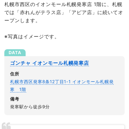
札幌市西区のイオンモール札幌発寒店 1階に、札幌
では「赤れんがテラス店」「アピア店」に続いてオ
ープンします。
※写真はイメージです。
ゴンチャ イオンモール札幌発寒店
住所
札幌市西区発寒8条12丁目1-1 イオンモール札幌発
寒 1階
備考
発寒駅から徒歩9分