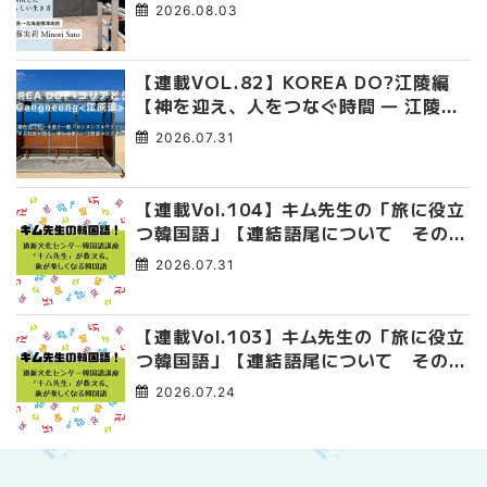
み出した、私らしい生き方
2026.08.03
【連載VOL.82】KOREA DO?江陵編
【神を迎え、人をつなぐ時間 ― 江陵端
午祭 】
2026.07.31
【連載Vol.104】キム先生の「旅に役立
つ韓国語」【連結語尾について その
4】
2026.07.31
【連載Vol.103】キム先生の「旅に役立
つ韓国語」【連結語尾について その
3】
2026.07.24