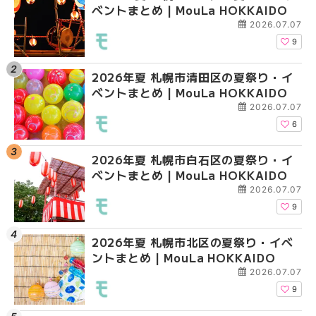
ベントまとめ | MouLa HOKKAIDO
ガーデン｜オープン日
ガーデン｜オープン日
大通公園から穴場テラスまで
大通公園から穴場テラスまで
2026.07.07
HOKKAIDO
HOKKAIDO
9
2026年夏 札幌市清田区の夏祭り・イ
2026年夏 札幌市白石
2026年夏 札幌市北区
ベントまとめ | MouLa HOKKAIDO
ベントまとめ | MouLa 
ントまとめ | MouLa H
2026.07.07
6
2026年夏 札幌市白石区の夏祭り・イ
2026年夏 札幌市西区
2026年夏 札幌市白石
ベントまとめ | MouLa HOKKAIDO
ントまとめ | MouLa H
ベントまとめ | MouLa 
2026.07.07
9
2026年夏 札幌市北区の夏祭り・イベ
2026年夏 札幌市豊平
2026年夏 札幌市西区
ントまとめ | MouLa HOKKAIDO
ベントまとめ | MouLa 
ントまとめ | MouLa H
2026.07.07
9