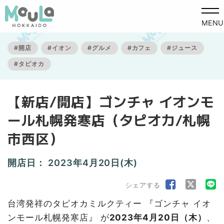
MENU
#開店
#イオン
#グルメ
#カフェ
#ジュース
#タピオカ
【新店/開店】ゴンチャ イオンモ
ール札幌発寒店（タピオカ/札幌
市西区）
開店日：
2023年4月20日(木)
シェアする
台湾発祥のタピオカミルクティー 『ゴンチャ イオ
ンモール札幌発寒店』 が
2023年4月20日（木）
、