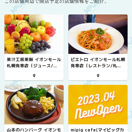
この店舗周辺で開店予定の店舗情報をご紹介。
果汁工房果琳 イオンモール
ピエトロ イオンモール札幌
札幌発寒店（ジュース/札
発寒店（レストラン/札幌
幌市西区）
市西区）
山本のハンバーグ イオンモ
mipig cafe(マイピッグカ