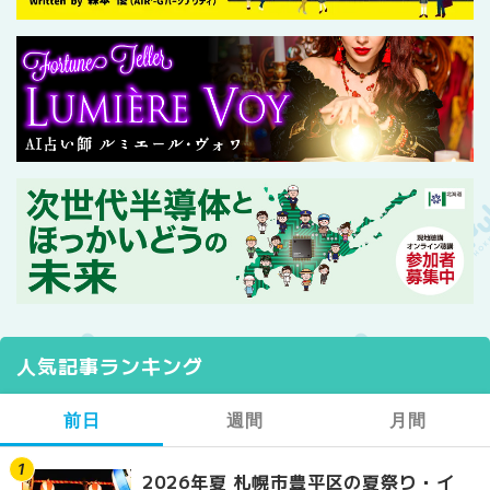
人気記事ランキング
前日
週間
月間
2026年夏 札幌市豊平区の夏祭り・イ
【2026年最新】札幌
【2026年最新】札幌