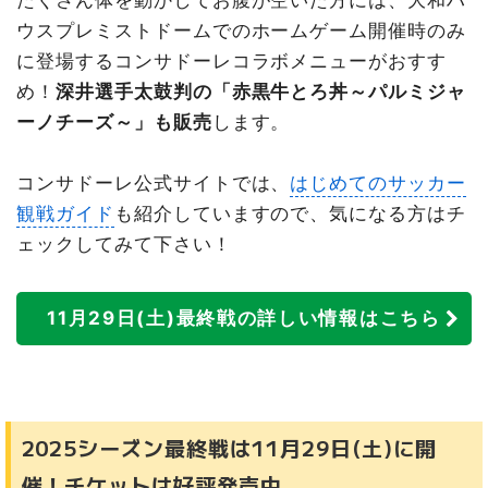
ウスプレミストドームでのホームゲーム開催時のみ
に登場するコンサドーレコラボメニューがおすす
め！
深井選手太鼓判の「赤黒牛とろ丼～パルミジャ
ーノチーズ～」も販売
します。
コンサドーレ公式サイトでは、
はじめてのサッカー
観戦ガイド
も紹介していますので、気になる方はチ
ェックしてみて下さい！
11月29日(土)最終戦の詳しい情報はこちら
2025シーズン最終戦は11月29日(土)に開
催！チケットは好評発売中