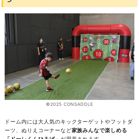
©2025 CONSADOLE
ドーム内には大人気のキックターゲットやフットダ
ーツ、ぬりえコーナーなど
家族みんなで楽しめる
「ドーレくんひろば」
が用意されます。