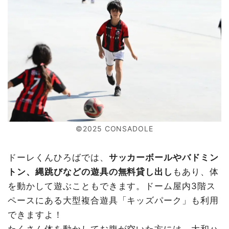
©2025 CONSADOLE
ドーレくんひろばでは、
サッカーボールやバドミン
トン、縄跳びなどの遊具の無料貸し出し
もあり、体
を動かして遊ぶこともできます。ドーム屋内3階ス
ペースにある大型複合遊具「キッズパーク」も利用
できますよ！
たくさん体を動かしてお腹が空いた方には、大和ハ