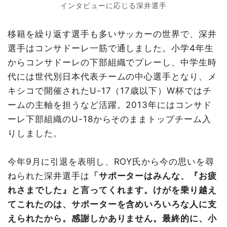
インタビューに応じる深井選手
移籍を繰り返す選手も多いサッカーの世界で、深井
選手はコンサドーレ一筋で通しました。小学4年生
からコンサドーレの下部組織でプレーし、中学生時
代には世代別日本代表チームの中心選手となり、メ
キシコで開催されたU-17（17歳以下）W杯ではチ
ームの主軸を担うなど活躍。2013年にはコンサド
ーレ下部組織のU-18からそのままトップチーム入
りしました。
今年9月に引退を表明し、ROY氏から今の思いを尋
ねられた深井選手は
「サポーターはみんな、『お疲
れさまでした』と言ってくれます。けがを乗り越え
てこれたのは、サポーターを含めいろいろな人に支
えられたから。感謝しかありません。最終的に、小