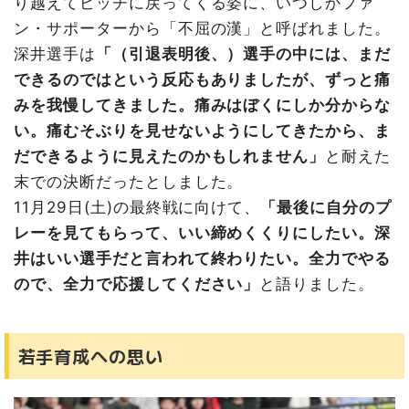
り越えてピッチに戻ってくる姿に、いつしかファ
ン・サポーターから「不屈の漢」と呼ばれました。
深井選手は
「（引退表明後、）選手の中には、まだ
できるのではという反応もありましたが、ずっと痛
みを我慢してきました。痛みはぼくにしか分からな
い。痛むそぶりを見せないようにしてきたから、ま
だできるように見えたのかもしれません」
と耐えた
末での決断だったとしました。
11月29日(土)の最終戦に向けて、
「最後に自分のプ
レーを見てもらって、いい締めくくりにしたい。深
井はいい選手だと言われて終わりたい。全力でやる
ので、全力で応援してください」
と語りました。
若手育成への思い