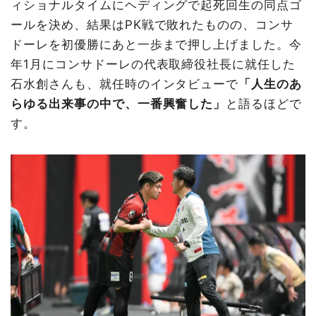
ィショナルタイムにヘディングで起死回生の同点ゴ
ールを決め、結果はPK戦で敗れたものの、コンサ
ドーレを初優勝にあと一歩まで押し上げました。今
年1月にコンサドーレの代表取締役社長に就任した
石水創さんも、就任時のインタビューで
「人生のあ
らゆる出来事の中で、一番興奮した」
と語るほどで
す。