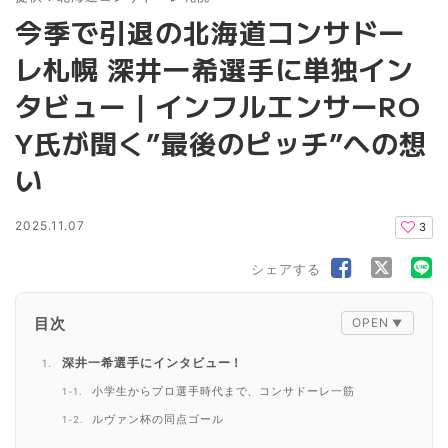
今季で引退の北海道コンサドー
レ札幌 深井一希選手に単独イン
タビュー｜インフルエンサーRO
Y氏が聞く”最後のピッチ”への想
い
2025.11.07
3
シェアする
目次
深井一希選手にインタビュー！
小学生からプロ選手時代まで、コンサドーレ一筋
ルヴァン杯の同点ゴール
けがとの闘い「不屈の漢」