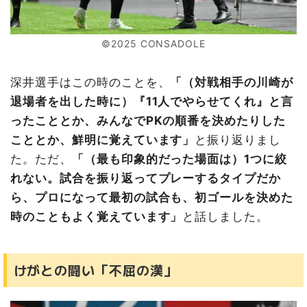
©2025 CONSADOLE
深井選手はこの時のことを、
「（対戦相手の川崎が
退場者を出した時に）『11人でやらせてくれ』と言
ったこととか、みんなでPKの順番を決めたりした
こととか、鮮明に覚えています」
と振り返りまし
た。ただ、
「（最も印象的だった場面は）1つに絞
れない。試合を振り返ってプレーするタイプだか
ら、プロになって最初の試合も、初ゴールを決めた
時のこともよく覚えています」
と話しました。
けがとの闘い「不屈の漢」