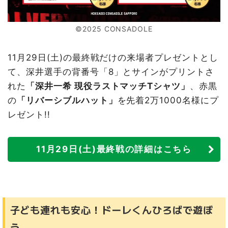
©2025 CONSADOLE
11月29日(土)の最終戦だけの来場者プレゼントとし
て、深井選手の背番号「8」とサインがプリントさ
れた
「深井一希 現役ラストマッチTシャツ」
、赤黒
の
「リバーシブルハット」
を先着2万1000名様にプ
レゼント!!
11月29日(土)最終戦の詳細はこちら
子ども連れも安心！ドーレくんひろばで遊ぼ
う