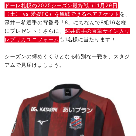
ドーレ札幌の2025シーズン最終戦（11月29日
〈土〉 vs 愛媛FC）を観戦できるペアチケット
を、
深井一希選手の背番号「8」にちなんで8組16名様
にプレゼント！さらに、
深井選手の直筆サイン入り
レプリカユニフォーム
も1名様に当たります！
シーズンの締めくくりとなる特別な一戦を、スタジ
アムで見届けましょう。