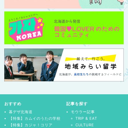
おすすめ
記事を探す
暮デザ北海道
モウラー記事
【特集】カムイのうたの学校
TRIP & EAT
【特集】カジャ！コリア
CULTURE