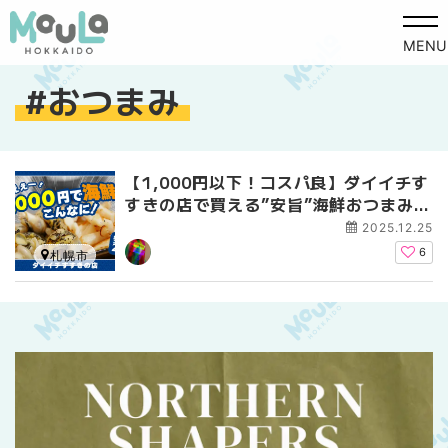
MENU
おつまみ
【1,000円以下！コスパ良】ダイイチす
すきの店で買える”安旨”海鮮おつまみ2
種
2025.12.25
6
札幌市