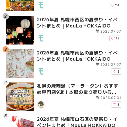
HOKKAIDO
HOKKAIDO
HOKKAIDO
24
2026年夏 札幌市西区の夏祭り・イベ
2026年夏 札幌市西区
2026年夏 札幌市北区
ントまとめ | MouLa HOKKAIDO
ントまとめ | MouLa H
ントまとめ | MouLa H
2026.07.07
12
2026年夏 札幌市南区の夏祭り・イベ
2026年夏 札幌市北区
2026年夏 札幌市西区
ントまとめ | MouLa HOKKAIDO
ントまとめ | MouLa H
ントまとめ | MouLa H
2026.07.07
8
札幌の麻辣湯（マーラータン）おすす
2026年夏 札幌市手稲
2026年夏 札幌市白石
め専門店9選！本場の量り売りから最
ベントまとめ | MouLa 
ベントまとめ | MouLa 
新店まで徹底比較 | MouLa
2026.07.31
HOKKAIDO
5
2026年夏 札幌市白石区の夏祭り・イ
2026年夏 札幌市白石
2026年夏 札幌市手稲
ベントまとめ | MouLa HOKKAIDO
ベントまとめ | MouLa 
ベントまとめ | MouLa 