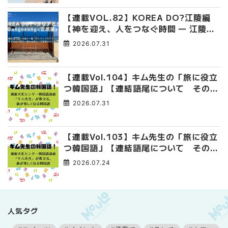
【連載VOL.82】KOREA DO?江陵編
【神を迎え、人をつなぐ時間 ― 江陵端
午祭 】
2026.07.31
【連載Vol.104】キム先生の「旅に役立
つ韓国語」【連結語尾について その
4】
2026.07.31
【連載Vol.103】キム先生の「旅に役立
つ韓国語」【連結語尾について その
3】
2026.07.24
人気タグ