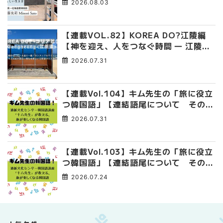
2026.08.03
【連載VOL.82】KOREA DO?江陵編
【神を迎え、人をつなぐ時間 ― 江陵端
午祭 】
2026.07.31
【連載Vol.104】キム先生の「旅に役立
つ韓国語」【連結語尾について その
4】
2026.07.31
【連載Vol.103】キム先生の「旅に役立
つ韓国語」【連結語尾について その
3】
2026.07.24