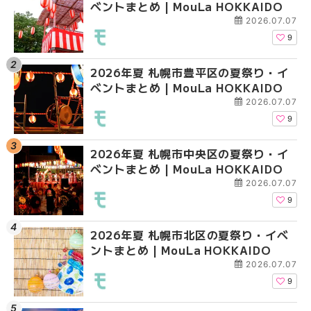
ベントまとめ | MouLa HOKKAIDO
ガーデン｜オープン日
ガーデン｜オープン日
大通公園から穴場テラスまで
大通公園から穴場テラスまで
2026.07.07
HOKKAIDO
HOKKAIDO
9
2026年夏 札幌市豊平区の夏祭り・イ
2026年夏 札幌市白石
2026年夏 札幌市北区
ベントまとめ | MouLa HOKKAIDO
ベントまとめ | MouLa 
ントまとめ | MouLa H
2026.07.07
9
2026年夏 札幌市中央区の夏祭り・イ
2026年夏 札幌市豊平
2026年夏 札幌市白石
ベントまとめ | MouLa HOKKAIDO
ベントまとめ | MouLa 
ベントまとめ | MouLa 
2026.07.07
9
2026年夏 札幌市北区の夏祭り・イベ
2026年夏 札幌市西区
2026年夏 札幌市西区
ントまとめ | MouLa HOKKAIDO
ントまとめ | MouLa H
ントまとめ | MouLa H
2026.07.07
9