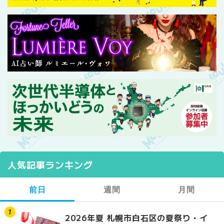
人気記事ランキング
前日
週間
月間
2026年夏 札幌市白石区の夏祭り・イ
【2026年最新】札幌
【2026年最新】札幌