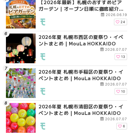
【2026年最新】札幌のおすすめビア
2026年夏 札幌市清田
2026年夏 札幌市清田
ガーデン｜オープン日順に徹底紹介！
ベントまとめ | MouLa 
ベントまとめ | MouLa 
大通公園から穴場テラスまで | MouLa
2026.06.19
HOKKAIDO
24
2026年夏 札幌市西区の夏祭り・イベ
2026年夏 札幌市北区
2026年夏 札幌市手稲
ントまとめ | MouLa HOKKAIDO
ントまとめ | MouLa H
ベントまとめ | MouLa 
2026.07.07
13
2026年夏 札幌市手稲区の夏祭り・イ
2026年夏 札幌市中央
2026年夏 札幌市豊平
ベントまとめ | MouLa HOKKAIDO
ベントまとめ | MouLa 
ベントまとめ | MouLa 
2026.07.07
10
2026年夏 札幌市清田区の夏祭り・イ
2026年夏 札幌市手稲
2026年夏 札幌市東区
ベントまとめ | MouLa HOKKAIDO
ベントまとめ | MouLa 
ントまとめ | MouLa H
2026.07.07
6