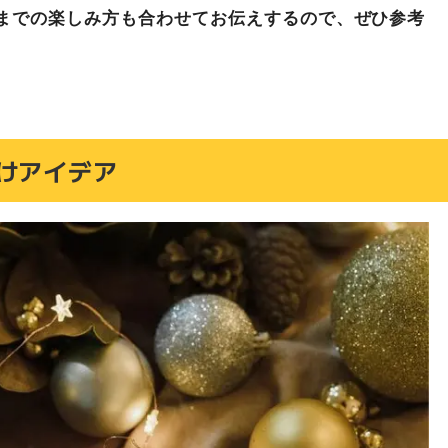
までの楽しみ方も合わせてお伝えするので、ぜひ参考
プラス
けアイデア
ハウス見学予約
はお気軽に♪