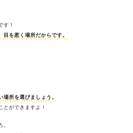
です！
、目を惹く場所だからです。
い場所を選びましょう。
ことができますよ！
ろ。