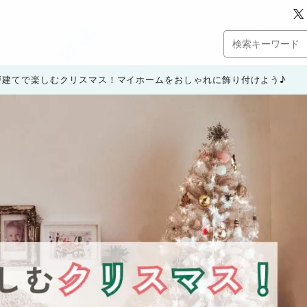
戸建てで楽しむクリスマス！マイホームをおしゃれに飾り付けよう♪