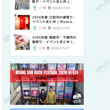
祭り・イベントまとめ |
祭り・イベントまとめ |
り・イベントまとめ |
MouLa HOKKAIDO
MouLa HOKKAIDO
MouLa HOKKAIDO
10
2026.07.07
9
10
2026.07.07
2026.07.07
2026年夏 江別市の夏祭り・
2026年夏 札幌市南区の夏祭
2026年夏 札幌市南区の夏祭
イベントまとめ | MouLa
り・イベントまとめ |
り・イベントまとめ |
HOKKAIDO
MouLa HOKKAIDO
MouLa HOKKAIDO
10
2026.07.07
8
8
2026.07.07
2026.07.07
2026年夏 恵庭市・千歳市の
札幌の麻辣湯（マーラータ
札幌の麻辣湯（マーラータ
夏祭り・イベントまとめ |
ン）おすすめ専門店9選！本
ン）おすすめ専門店6選！本
MouLa HOKKAIDO
場の量り売りから最新店まで
場の量り売りから最新店まで
9
2026.07.07
5
5
2026.07.31
2026.07.31
徹底比較 | MouLa
徹底比較 | MouLa
HOKKAIDO
HOKKAIDO