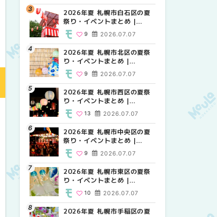
2026年夏 札幌市白石区の夏
2026年夏 札幌市西区の夏祭
2026年夏 札幌市白石区の夏
祭り・イベントまとめ |
り・イベントまとめ |
祭り・イベントまとめ |
MouLa HOKKAIDO
MouLa HOKKAIDO
MouLa HOKKAIDO
9
2026.07.07
13
9
2026.07.07
2026.07.07
2026年夏 札幌市北区の夏祭
2026年夏 札幌市豊平区の夏
2026年夏 札幌市西区の夏祭
り・イベントまとめ |
祭り・イベントまとめ |
り・イベントまとめ |
MouLa HOKKAIDO
MouLa HOKKAIDO
MouLa HOKKAIDO
9
2026.07.07
9
13
2026.07.07
2026.07.07
2026年夏 札幌市西区の夏祭
2026年夏 札幌市北区の夏祭
2026年夏 札幌市清田区の夏
り・イベントまとめ |
り・イベントまとめ |
祭り・イベントまとめ |
MouLa HOKKAIDO
MouLa HOKKAIDO
MouLa HOKKAIDO
13
2026.07.07
9
6
2026.07.07
2026.07.07
2026年夏 札幌市中央区の夏
2026年夏 札幌市清田区の夏
2026年夏 札幌市手稲区の夏
祭り・イベントまとめ |
祭り・イベントまとめ |
祭り・イベントまとめ |
MouLa HOKKAIDO
MouLa HOKKAIDO
MouLa HOKKAIDO
9
2026.07.07
6
10
2026.07.07
2026.07.07
2026年夏 札幌市東区の夏祭
2026年夏 札幌市手稲区の夏
2026年夏 札幌市豊平区の夏
り・イベントまとめ |
祭り・イベントまとめ |
祭り・イベントまとめ |
MouLa HOKKAIDO
MouLa HOKKAIDO
MouLa HOKKAIDO
10
2026.07.07
10
9
2026.07.07
2026.07.07
2026年夏 札幌市手稲区の夏
2026年夏 札幌市中央区の夏
2026年夏 札幌市東区の夏祭