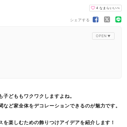
4
なまらいいべ
シェアする
も子どももワクワクしますよね。
関など家全体をデコレーションできるのが魅力です。
スを楽しむための飾りつけアイデアを紹介します！