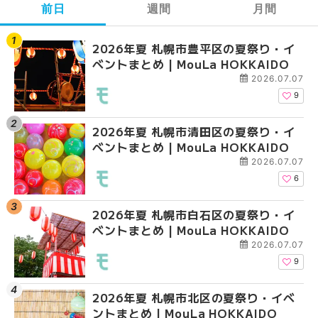
前日
週間
月間
2026年夏 札幌市豊平区の夏祭り・イ
【2026年最新】札幌
【2026年最新】札幌
ベントまとめ | MouLa HOKKAIDO
ガーデン｜オープン日
ガーデン｜オープン日
大通公園から穴場テラスまで
大通公園から穴場テラスまで
2026.07.07
HOKKAIDO
HOKKAIDO
9
2026年夏 札幌市清田区の夏祭り・イ
2026年夏 札幌市白石
2026年夏 札幌市北区
ベントまとめ | MouLa HOKKAIDO
ベントまとめ | MouLa 
ントまとめ | MouLa H
2026.07.07
6
2026年夏 札幌市白石区の夏祭り・イ
2026年夏 札幌市西区
2026年夏 札幌市白石
ベントまとめ | MouLa HOKKAIDO
ントまとめ | MouLa H
ベントまとめ | MouLa 
2026.07.07
9
2026年夏 札幌市北区の夏祭り・イベ
2026年夏 札幌市豊平
2026年夏 札幌市西区
ントまとめ | MouLa HOKKAIDO
ベントまとめ | MouLa 
ントまとめ | MouLa H