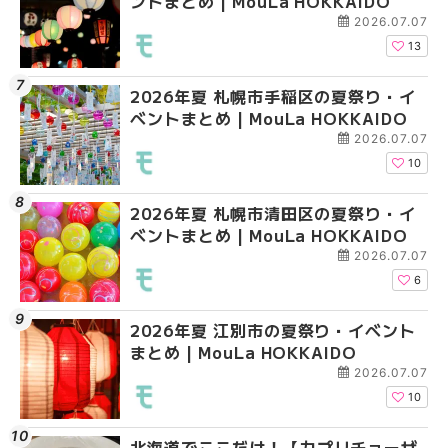
ントまとめ | MouLa HOKKAIDO
ントまとめ | MouLa H
ベントまとめ | MouLa 
2026.07.07
13
2026年夏 札幌市手稲区の夏祭り・イ
2026年夏 札幌市中央
2026年夏 札幌市豊平
ベントまとめ | MouLa HOKKAIDO
ベントまとめ | MouLa 
ベントまとめ | MouLa 
2026.07.07
10
2026年夏 札幌市清田区の夏祭り・イ
2026年夏 札幌市手稲
2026年夏 札幌市東区
ベントまとめ | MouLa HOKKAIDO
ベントまとめ | MouLa 
ントまとめ | MouLa H
2026.07.07
6
2026年夏 江別市の夏祭り・イベント
2026年夏 札幌市南区
2026年夏 札幌市南区
まとめ | MouLa HOKKAIDO
ントまとめ | MouLa H
ントまとめ | MouLa H
2026.07.07
10
北海道でここだけ！【カプリチョーザ
札幌の麻辣湯（マーラ
2026年夏 恵庭市・千