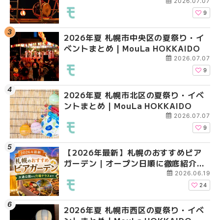
2026.07.07
9
2026年夏 札幌市中央区の夏祭り・イ
2026年夏 札幌市豊平
2026年夏 札幌市白石
ベントまとめ | MouLa HOKKAIDO
ベントまとめ | MouLa 
ベントまとめ | MouLa 
2026.07.07
9
2026年夏 札幌市北区の夏祭り・イベ
2026年夏 札幌市西区
2026年夏 札幌市西区
ントまとめ | MouLa HOKKAIDO
ントまとめ | MouLa H
ントまとめ | MouLa H
2026.07.07
9
【2026年最新】札幌のおすすめビア
2026年夏 札幌市清田
2026年夏 札幌市清田
ガーデン｜オープン日順に徹底紹介！
ベントまとめ | MouLa 
ベントまとめ | MouLa 
大通公園から穴場テラスまで | MouLa
2026.06.19
HOKKAIDO
24
2026年夏 札幌市西区の夏祭り・イベ
2026年夏 札幌市北区
2026年夏 札幌市手稲