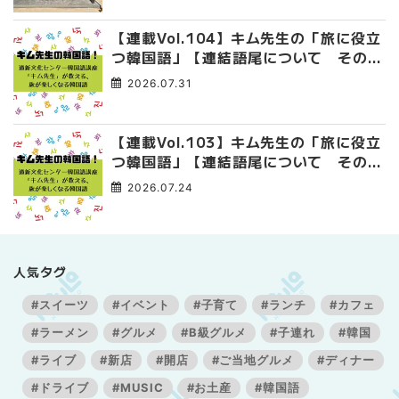
【連載Vol.104】キム先生の「旅に役立
つ韓国語」【連結語尾について その
4】
2026.07.31
【連載Vol.103】キム先生の「旅に役立
つ韓国語」【連結語尾について その
3】
2026.07.24
人気タグ
#スイーツ
#イベント
#子育て
#ランチ
#カフェ
#ラーメン
#グルメ
#B級グルメ
#子連れ
#韓国
#ライブ
#新店
#開店
#ご当地グルメ
#ディナー
#ドライブ
#MUSIC
#お土産
#韓国語