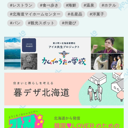
#レストラン
#食べ歩き
#海鮮
#温泉
#ホテル
#北海道マイホームセンター
#名産品
#洋菓子
#パン
#観光スポット
#外遊び